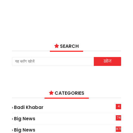
SEARCH
CATEGORIES
4
Badi Khabar
74
Big News
2
871
Big News