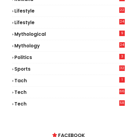
22
Lifestyle
9
24
Lifestyle
7
9
Mythological
24
Mythology
3
Politics
32
Sports
1
Tach
66
Tech
9
58
Tech
6
FACEBOOK