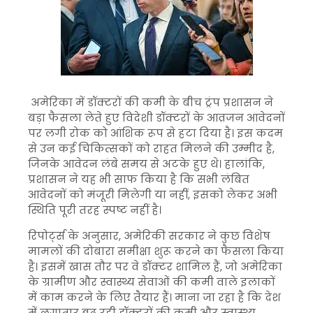
अमेरिका में डॉक्टरों की कमी के बीच ट्रंप प्रशासन ने
बड़ा फैसला लेते हुए विदेशी डॉक्टरों के आव्रजन आवेदनों
पर लगी रोक को आंशिक रूप से हटा दिया है। इस कदम
से उन कई चिकित्सकों को राहत मिलने की उम्मीद है,
जिनके आवेदन लंबे समय से अटके हुए थे। हालांकि,
प्रशासन ने यह भी साफ किया है कि सभी लंबित
आवेदनों को मंजूरी मिलेगी या नहीं, इसको लेकर अभी
स्थिति पूरी तरह स्पष्ट नहीं है।
रिपोर्ट्स के अनुसार, अमेरिकी सरकार ने कुछ विशेष
मामलों की दोबारा समीक्षा शुरू करने का फैसला किया
है। इसमें खास तौर पर वे डॉक्टर शामिल हैं, जो अमेरिका
के ग्रामीण और स्वास्थ्य सेवाओं की कमी वाले इलाकों
में काम करने के लिए तैयार हैं। माना जा रहा है कि देश
में लगातार बढ़ रही डॉक्टरों की कमी और स्वास्थ्य