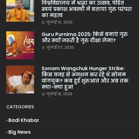
विश्वविद्यालय में श्रद्धा का उत्सव, पंडित
स्वयं प्रकाश अवस्थी ने बताया गुरु परंपरा
का महत्व
जुलाई 10, 2025
Guru Purnima 2025: किसे बनाएं गुरु
और क्यों जरूरी है गुरु दीक्षा लेना?
जुलाई 07, 2025
Sonam Wangchuk Hunger Strike:
किस वजह से अनशन कर रहे थे सोनम
वांगचुक? कब हुई शुरुआत और अब तक
क्या-क्या हुआ
जुलाई 18, 2026
CATEGORIES
Badi Khabar
Big News