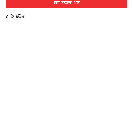
एक टिप्पणी भेजें
0 टिप्पणियाँ