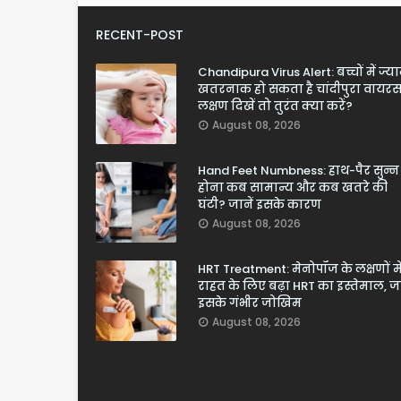
RECENT-POST
Chandipura Virus Alert: बच्चों में ज्य
खतरनाक हो सकता है चांदीपुरा वायरस
लक्षण दिखें तो तुरंत क्या करें?
August 08, 2026
Hand Feet Numbness: हाथ-पैर सुन्न
होना कब सामान्य और कब खतरे की
घंटी? जानें इसके कारण
August 08, 2026
HRT Treatment: मेनोपॉज के लक्षणों मे
राहत के लिए बढ़ा HRT का इस्तेमाल, जा
इसके गंभीर जोखिम
August 08, 2026