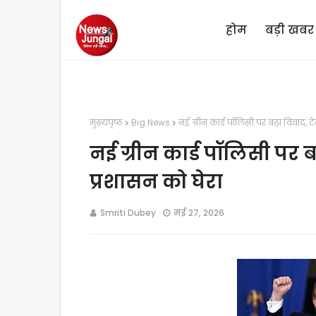
होम
बड़ी खबर
मुख्यपृष्ठ
Big News
नई ग्रीन कार्ड पॉलिसी पर बढ़ा विवाद, टे
नई ग्रीन कार्ड पॉलिसी पर बढ
प्रशासन को घेरा
Smriti Dubey
मई 27, 2026