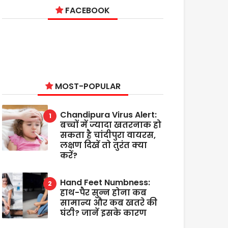
FACEBOOK
MOST-POPULAR
Chandipura Virus Alert:
बच्चों में ज्यादा खतरनाक हो
सकता है चांदीपुरा वायरस,
लक्षण दिखें तो तुरंत क्या
करें?
Hand Feet Numbness:
हाथ-पैर सुन्न होना कब
सामान्य और कब खतरे की
घंटी? जानें इसके कारण