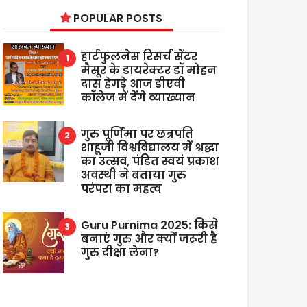
POPULAR POSTS
हार्टफुलनेस रिसर्च सेंटर
मैसूर के डायरेक्टर डॉ मोहन
दास हेगड़े आज डीएवी
कॉलेज में देंगे व्याख्यान
गुरु पूर्णिमा पर छत्रपति
शाहूजी विश्वविद्यालय में श्रद्धा
का उत्सव, पंडित स्वयं प्रकाश
अवस्थी ने बताया गुरु
परंपरा का महत्व
Guru Purnima 2025: किसे
बनाएं गुरु और क्यों जरूरी है
गुरु दीक्षा लेना?