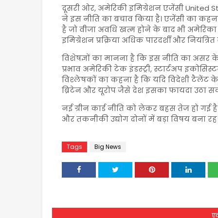
दूसरी ओर, अमेरिकी इमिग्रेशन एजेंसी
United S
ने इस नीति का बचाव किया है। एजेंसी का कहन
है जो वीजा अवधि खत्म होने के बाद भी अमेरिका मे
इमिग्रेशन प्रक्रिया अधिक पारदर्शी और नियंत्रित
विशेषज्ञों का मानना है कि इस नीति का असर 
प्रभाव अमेरिकी टेक इंडस्ट्री, स्टार्टअप इकोसिस्
विश्लेषकों का कहना है कि यदि विदेशी टैलेंट क
ब्रिटेन और यूरोप जैसे देश इसका फायदा उठा सकत
नई ग्रीन कार्ड नीति को लेकर बहस तेज हो गई ह
और तकनीकी उद्योग दोनों में बड़ा विषय बना रह
Tags
Big News
एक