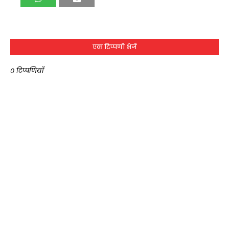
एक टिप्पणी भेजें
0 टिप्पणियाँ