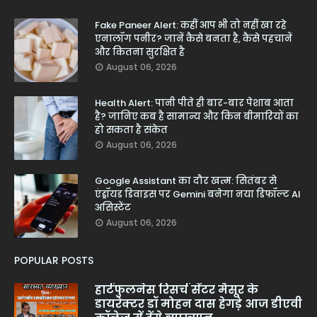
Fake Paneer Alert: कहीं आप भी तो नहीं खा रहे
एनालॉग पनीर? जानें कैसे बनता है, कैसे पहचानें
और कितना सुरक्षित है
August 06, 2026
Health Alert: पानी पीते ही बार-बार पेशाब आता
है? जानिए कब है सामान्य और किन बीमारियों का
हो सकता है संकेत
August 06, 2026
Google Assistant का दौर खत्म: सितंबर से
एंड्रॉयड डिवाइस पर Gemini बनेगा नया डिफॉल्ट AI
असिस्टेंट
August 06, 2026
POPULAR POSTS
हार्टफुलनेस रिसर्च सेंटर मैसूर के
डायरेक्टर डॉ मोहन दास हेगड़े आज डीएवी