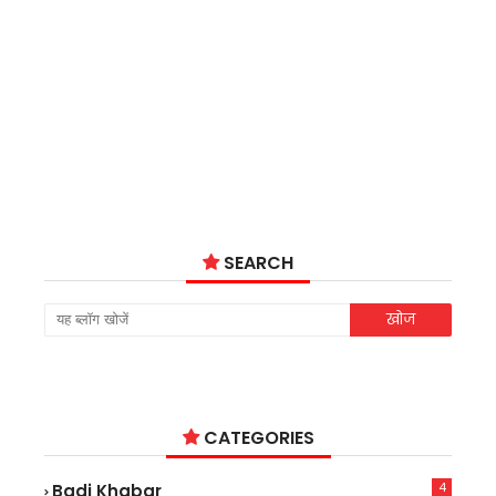
SEARCH
CATEGORIES
4
Badi Khabar