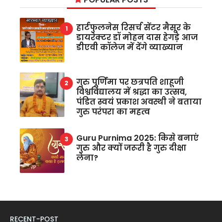
हार्टफुलनेस रिसर्च सेंटर मैसूर के
डायरेक्टर डॉ मोहन दास हेगड़े आज
डीएवी कॉलेज में देंगे व्याख्यान
गुरु पूर्णिमा पर छत्रपति शाहूजी
विश्वविद्यालय में श्रद्धा का उत्सव,
पंडित स्वयं प्रकाश अवस्थी ने बताया
गुरु परंपरा का महत्व
Guru Purnima 2025: किसे बनाएं
गुरु और क्यों जरूरी है गुरु दीक्षा
लेना?
RECENT-POST