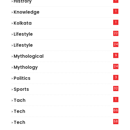
1
Histrory
1
Knowledge
1
Kolkata
22
Lifestyle
9
24
Lifestyle
7
9
Mythological
24
Mythology
3
Politics
32
Sports
1
Tach
66
Tech
9
58
Tech
6