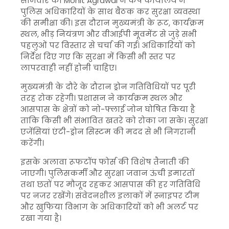
सोमवार को
Mohit Agrawal
ने कैंप कार्यालय में
पुलिस अधिकारियों के साथ बैठक कर सुरक्षा व्यवस्था
की समीक्षा की। इस दौरान मुख्यमंत्री के रूट, कार्यक्रम
स्थल, भीड़ नियंत्रण और वीआईपी मूवमेंट से जुड़े सभी
पहलुओं पर विस्तार से चर्चा की गई। अधिकारियों को
निर्देश दिए गए कि सुरक्षा में किसी भी स्तर पर
लापरवाही नहीं होनी चाहिए।
मुख्यमंत्री के दौरे के दौरान ड्रोन गतिविधियों पर पूरी
तरह रोक रहेगी। प्रशासन ने कार्यक्रम स्थल और
आसपास के क्षेत्रों को नो-फ्लाई जोन घोषित किया है
ताकि किसी भी संभावित खतरे को रोका जा सके। सुरक्षा
एजेंसियां एंटी-ड्रोन सिस्टम की मदद से भी निगरानी
करेंगी।
इसके अलावा रूफटॉप फोर्स की विशेष तैनाती की
जाएगी। पुलिसकर्मी और सुरक्षा जवान ऊंची इमारतों
तथा छतों पर मौजूद रहकर आसपास की हर गतिविधि
पर नजर रखेंगे। संवेदनशील इलाकों में स्नाइपर टीम
और खुफिया विभाग के अधिकारियों को भी अलर्ट पर
रखा गया है।