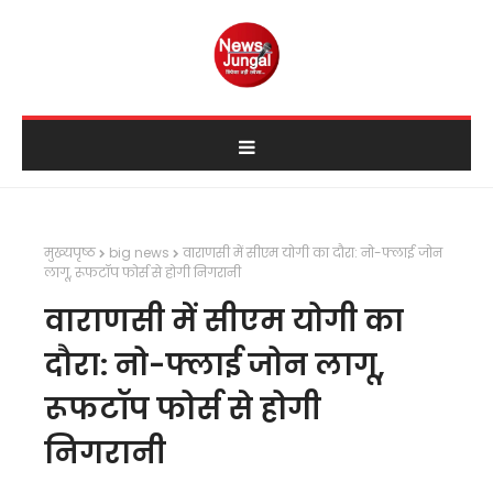
मुख्यपृष्ठ
big news
वाराणसी में सीएम योगी का दौरा: नो-फ्लाई जोन
लागू, रूफटॉप फोर्स से होगी निगरानी
वाराणसी में सीएम योगी का
दौरा: नो-फ्लाई जोन लागू,
रूफटॉप फोर्स से होगी
निगरानी