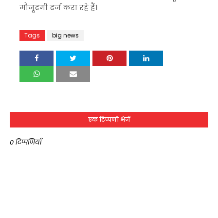
मौजूदगी दर्ज करा रहे हैं।
Tags
big news
एक टिप्पणी भेजें
0 टिप्पणियाँ