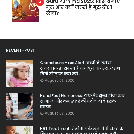
Guru Purnima 2025: किसे बनाएं
गुरु और क्यों जरूरी है गुरु दीक्षा
लेना?
RECENT-POST
Chandipura Virus Alert: बच्चों में ज्यादा
खतरनाक हो सकता है चांदीपुरा वायरस, लक्षण
दिखें तो तुरंत क्या करें?
August 08, 2026
Hand Feet Numbness: हाथ-पैर सुन्न होना कब
सामान्य और कब खतरे की घंटी? जानें इसके
कारण
August 08, 2026
HRT Treatment: मेनोपॉज के लक्षणों में राहत के