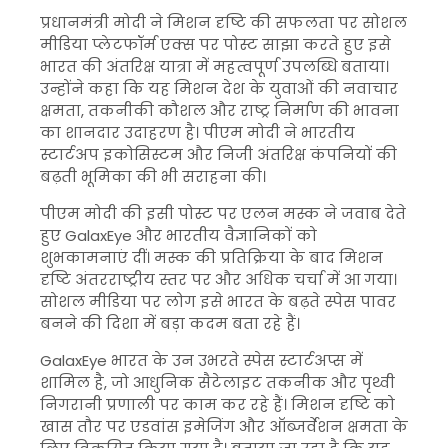
प्रधानमंत्री मोदी ने मिशन दृष्टि की सफलता पर सोशल
मीडिया प्लेटफॉर्म एक्स पर पोस्ट साझा करते हुए इसे
भारत की अंतरिक्ष यात्रा में महत्वपूर्ण उपलब्धि बताया।
उन्होंने कहा कि यह मिशन देश के युवाओं की नवाचार
क्षमता, तकनीकी कौशल और राष्ट्र निर्माण की भावना
का शानदार उदाहरण है। पीएम मोदी ने भारतीय
स्टार्टअप इकोसिस्टम और निजी अंतरिक्ष कंपनियों की
बढ़ती भूमिका की भी सराहना की।
पीएम मोदी की इसी पोस्ट पर एलन मस्क ने जवाब देते
हुए GalaxEye और भारतीय वैज्ञानिकों को
शुभकामनाएं दीं। मस्क की प्रतिक्रिया के बाद मिशन
दृष्टि अंतरराष्ट्रीय स्तर पर और अधिक चर्चा में आ गया।
सोशल मीडिया पर लोग इसे भारत के बढ़ते स्पेस पावर
बनने की दिशा में बड़ा कदम बता रहे हैं।
GalaxEye भारत के उन उभरते स्पेस स्टार्टअप्स में
शामिल है, जो आधुनिक सैटेलाइट तकनीक और पृथ्वी
निगरानी प्रणाली पर काम कर रहे हैं। मिशन दृष्टि को
खास तौर पर एडवांस इमेजिंग और ऑब्जर्वेशन क्षमता के