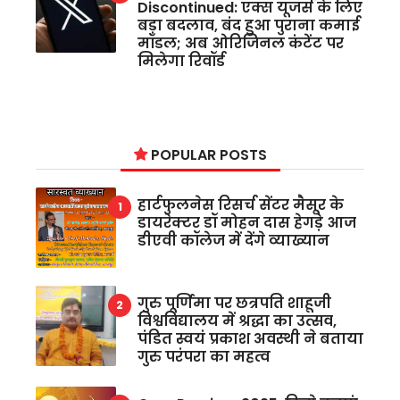
Discontinued: एक्स यूजर्स के लिए
बड़ा बदलाव, बंद हुआ पुराना कमाई
मॉडल; अब ओरिजिनल कंटेंट पर
मिलेगा रिवॉर्ड
POPULAR POSTS
हार्टफुलनेस रिसर्च सेंटर मैसूर के
डायरेक्टर डॉ मोहन दास हेगड़े आज
डीएवी कॉलेज में देंगे व्याख्यान
गुरु पूर्णिमा पर छत्रपति शाहूजी
विश्वविद्यालय में श्रद्धा का उत्सव,
पंडित स्वयं प्रकाश अवस्थी ने बताया
गुरु परंपरा का महत्व