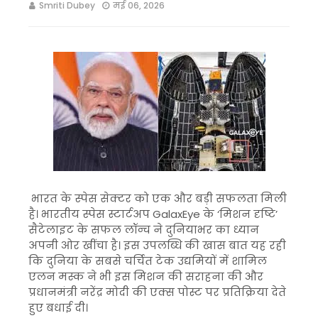
Smriti Dubey
मई 06, 2026
भारत के स्पेस सेक्टर को एक और बड़ी सफलता मिली
है। भारतीय स्पेस स्टार्टअप GalaxEye के ‘मिशन दृष्टि’
सैटेलाइट के सफल लॉन्च ने दुनियाभर का ध्यान
अपनी ओर खींचा है। इस उपलब्धि की खास बात यह रही
कि दुनिया के सबसे चर्चित टेक उद्यमियों में शामिल
एलन मस्क ने भी इस मिशन की सराहना की और
प्रधानमंत्री नरेंद्र मोदी की एक्स पोस्ट पर प्रतिक्रिया देते
हुए बधाई दी।