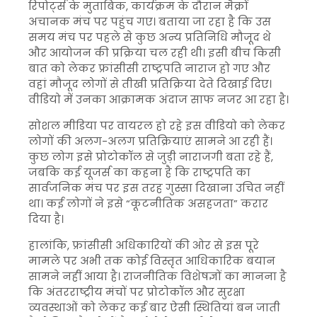
रिपोर्ट्स के मुताबिक, कार्यक्रम के दौरान मैक्रों
अचानक मंच पर पहुंच गए। बताया जा रहा है कि उस
समय मंच पर पहले से कुछ अन्य प्रतिनिधि मौजूद थे
और आयोजन की प्रक्रिया चल रही थी। इसी बीच किसी
बात को लेकर फ्रांसीसी राष्ट्रपति नाराज हो गए और
वहां मौजूद लोगों से तीखी प्रतिक्रिया देते दिखाई दिए।
वीडियो में उनका आक्रामक अंदाज साफ नजर आ रहा है।
सोशल मीडिया पर वायरल हो रहे इस वीडियो को लेकर
लोगों की अलग-अलग प्रतिक्रियाएं सामने आ रही हैं।
कुछ लोग इसे प्रोटोकॉल से जुड़ी नाराजगी बता रहे हैं,
जबकि कई यूजर्स का कहना है कि राष्ट्रपति का
सार्वजनिक मंच पर इस तरह गुस्सा दिखाना उचित नहीं
था। कई लोगों ने इसे “कूटनीतिक असहजता” करार
दिया है।
हालांकि, फ्रांसीसी अधिकारियों की ओर से इस पूरे
मामले पर अभी तक कोई विस्तृत आधिकारिक बयान
सामने नहीं आया है। राजनीतिक विशेषज्ञों का मानना है
कि अंतरराष्ट्रीय मंचों पर प्रोटोकॉल और सुरक्षा
व्यवस्थाओं को लेकर कई बार ऐसी स्थितियां बन जाती