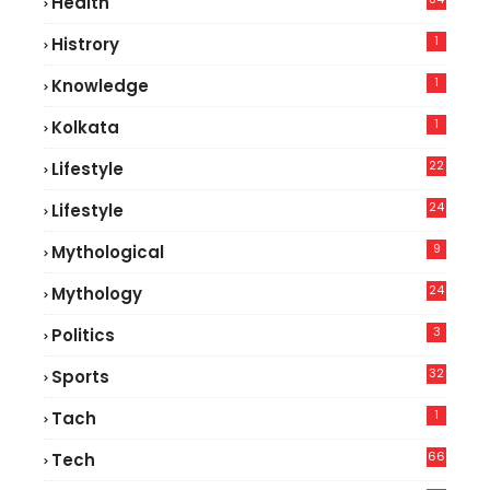
Health
5
1
Histrory
1
Knowledge
1
Kolkata
22
Lifestyle
9
24
Lifestyle
7
9
Mythological
24
Mythology
3
Politics
32
Sports
1
Tach
66
Tech
9