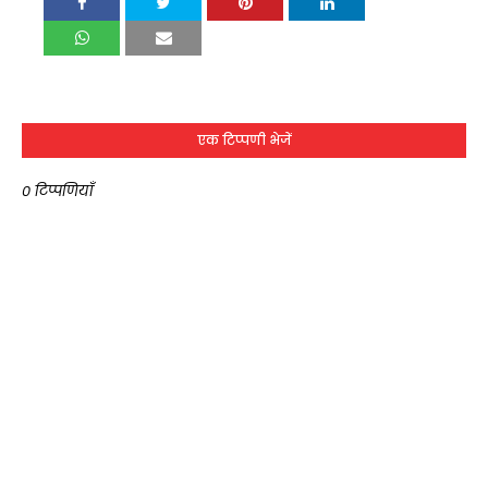
एक टिप्पणी भेजें
0 टिप्पणियाँ