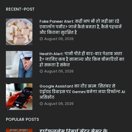
RECENT-POST
Fake Paneer Alert: कहीं आप भी तो नहीं खा रहे
एनालॉग पनीर? जानें कैसे बनता है, कैसे पहचानें
और कितना सुरक्षित है
August 06, 2026
Health Alert: पानी पीते ही बार-बार पेशाब आता
है? जानिए कब है सामान्य और किन बीमारियों का
हो सकता है संकेत
August 06, 2026
Google Assistant का दौर खत्म: सितंबर से
एंड्रॉयड डिवाइस पर Gemini बनेगा नया डिफॉल्ट AI
असिस्टेंट
August 06, 2026
POPULAR POSTS
हार्टफुलनेस रिसर्च सेंटर मैसूर के