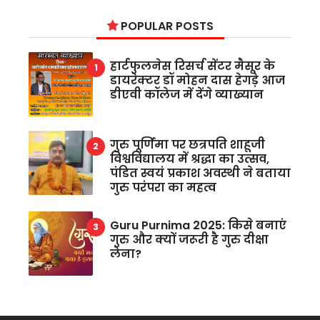
POPULAR POSTS
हार्टफुलनेस रिसर्च सेंटर मैसूर के
डायरेक्टर डॉ मोहन दास हेगड़े आज
डीएवी कॉलेज में देंगे व्याख्यान
गुरु पूर्णिमा पर छत्रपति शाहूजी
विश्वविद्यालय में श्रद्धा का उत्सव,
पंडित स्वयं प्रकाश अवस्थी ने बताया
गुरु परंपरा का महत्व
Guru Purnima 2025: किसे बनाएं
गुरु और क्यों जरूरी है गुरु दीक्षा
लेना?