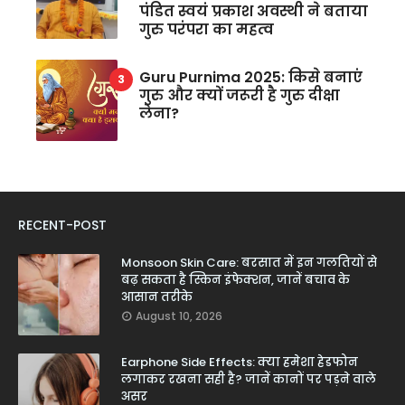
पंडित स्वयं प्रकाश अवस्थी ने बताया
गुरु परंपरा का महत्व
Guru Purnima 2025: किसे बनाएं
गुरु और क्यों जरूरी है गुरु दीक्षा
लेना?
RECENT-POST
Monsoon Skin Care: बरसात में इन गलतियों से
बढ़ सकता है स्किन इंफेक्शन, जानें बचाव के
आसान तरीके
August 10, 2026
Earphone Side Effects: क्या हमेशा हेडफोन
लगाकर रखना सही है? जानें कानों पर पड़ने वाले
असर