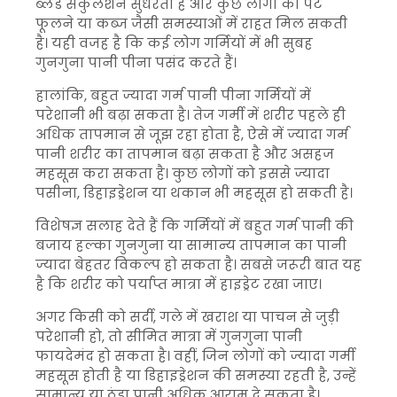
ब्लड सर्कुलेशन सुधरता है और कुछ लोगों को पेट
फूलने या कब्ज जैसी समस्याओं में राहत मिल सकती
है। यही वजह है कि कई लोग गर्मियों में भी सुबह
गुनगुना पानी पीना पसंद करते हैं।
हालांकि, बहुत ज्यादा गर्म पानी पीना गर्मियों में
परेशानी भी बढ़ा सकता है। तेज गर्मी में शरीर पहले ही
अधिक तापमान से जूझ रहा होता है, ऐसे में ज्यादा गर्म
पानी शरीर का तापमान बढ़ा सकता है और असहज
महसूस करा सकता है। कुछ लोगों को इससे ज्यादा
पसीना, डिहाइड्रेशन या थकान भी महसूस हो सकती है।
विशेषज्ञ सलाह देते हैं कि गर्मियों में बहुत गर्म पानी की
बजाय हल्का गुनगुना या सामान्य तापमान का पानी
ज्यादा बेहतर विकल्प हो सकता है। सबसे जरूरी बात यह
है कि शरीर को पर्याप्त मात्रा में हाइड्रेट रखा जाए।
अगर किसी को सर्दी, गले में खराश या पाचन से जुड़ी
परेशानी हो, तो सीमित मात्रा में गुनगुना पानी
फायदेमंद हो सकता है। वहीं, जिन लोगों को ज्यादा गर्मी
महसूस होती है या डिहाइड्रेशन की समस्या रहती है, उन्हें
सामान्य या ठंडा पानी अधिक आराम दे सकता है।