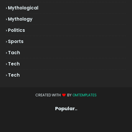
Mythological
Mythology
Politics
Sports
Tach
Tech
Tech
CREATED WITH
BY
OMTEMPLATES
Popular..