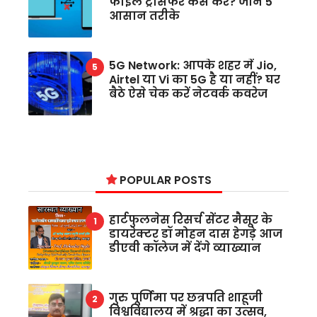
फाइल ट्रांसफर कैसे करें? जानें 5
आसान तरीके
5G Network: आपके शहर में Jio,
Airtel या Vi का 5G है या नहीं? घर
बैठे ऐसे चेक करें नेटवर्क कवरेज
POPULAR POSTS
हार्टफुलनेस रिसर्च सेंटर मैसूर के
डायरेक्टर डॉ मोहन दास हेगड़े आज
डीएवी कॉलेज में देंगे व्याख्यान
गुरु पूर्णिमा पर छत्रपति शाहूजी
विश्वविद्यालय में श्रद्धा का उत्सव,