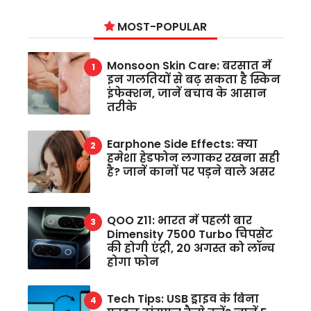
MOST-POPULAR
Monsoon Skin Care: बरसात में
इन गलतियों से बढ़ सकता है स्किन
इंफेक्शन, जानें बचाव के आसान
तरीके
Earphone Side Effects: क्या
हमेशा हेडफोन लगाकर रखना सही
है? जानें कानों पर पड़ने वाले असर
QOO Z11: भारत में पहली बार
Dimensity 7500 Turbo चिपसेट
की होगी एंट्री, 20 अगस्त को लॉन्च
होगा फोन
Tech Tips: USB ड्राइव के बिना