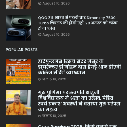
August 10, 2026
QOO Z11: भारत में पहली बार Dimensity 7500
Turbo चिपसेट की होगी एंट्री, 20 अगस्त को लॉन्च
होगा फोन
August 10, 2026
POPULAR POSTS
हार्टफुलनेस रिसर्च सेंटर मैसूर के
डायरेक्टर डॉ मोहन दास हेगड़े आज डीएवी
कॉलेज में देंगे व्याख्यान
जुलाई 10, 2025
गुरु पूर्णिमा पर छत्रपति शाहूजी
विश्वविद्यालय में श्रद्धा का उत्सव, पंडित
स्वयं प्रकाश अवस्थी ने बताया गुरु परंपरा
का महत्व
जुलाई 10, 2025
Guru Purnima 2025: किसे बनाएं गुरु