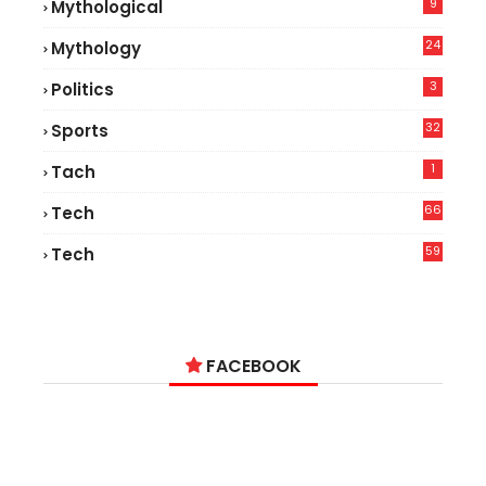
9
Mythological
24
Mythology
3
Politics
32
Sports
1
Tach
66
Tech
9
59
Tech
2
FACEBOOK