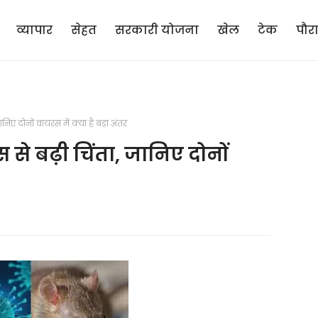
व्यापार
सेहत
सरकारी योजना
खेल
टेक
पौर
िए दोनों वायरस में क्या है बड़ा अंतर
े बढ़ी चिंता, जानिए दोनों