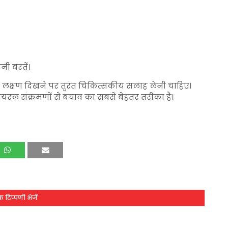
नी बरतें।
र लक्षण दिखने पर तुरंत चिकित्सकीय सलाह लेनी चाहिए।
रल संक्रमणों से बचाव का सबसे बेहतर तरीका है।
 टिप्पणी भेजें