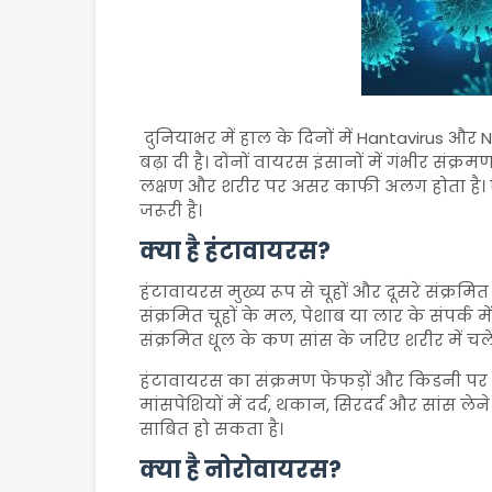
दुनियाभर में हाल के दिनों में
Hantavirus
और
N
बढ़ा दी है। दोनों वायरस इंसानों में गंभीर संक
लक्षण और शरीर पर असर काफी अलग होता है। ऐस
जरूरी है।
क्या है हंटावायरस?
हंटावायरस मुख्य रूप से चूहों और दूसरे संक्रम
संक्रमित चूहों के मल, पेशाब या लार के संपर्क 
संक्रमित धूल के कण सांस के जरिए शरीर में चले 
हंटावायरस का संक्रमण फेफड़ों और किडनी पर ग
मांसपेशियों में दर्द, थकान, सिरदर्द और सांस ले
साबित हो सकता है।
क्या है नोरोवायरस?