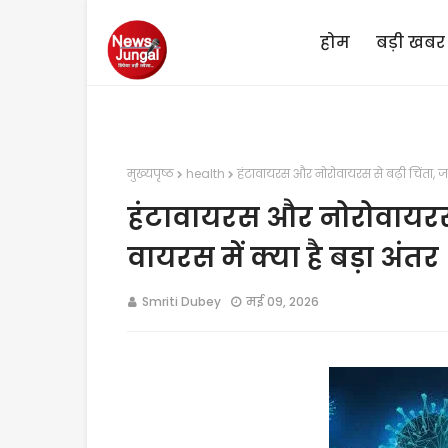
होम
बड़ी खबर
मुख्यपृष्ठ
health
हंटावायरस और नोरोवायरस से बढ़ी चिंता, जान
हंटावायरस और नोरोवायरस स
वायरस में क्या है बड़ा अंतर
Smriti Dubey
मई 09, 2026