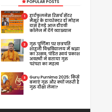
POPULAR POSTS
हार्टफुलनेस रिसर्च सेंटर
मैसूर के डायरेक्टर डॉ मोहन
दास हेगड़े आज डीएवी
कॉलेज में देंगे व्याख्यान
गुरु पूर्णिमा पर छत्रपति
शाहूजी विश्वविद्यालय में श्रद्धा
का उत्सव, पंडित स्वयं प्रकाश
अवस्थी ने बताया गुरु
परंपरा का महत्व
Guru Purnima 2025: किसे
बनाएं गुरु और क्यों जरूरी है
गुरु दीक्षा लेना?