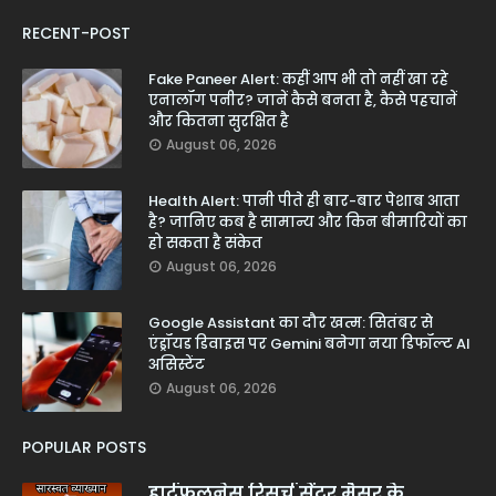
RECENT-POST
Fake Paneer Alert: कहीं आप भी तो नहीं खा रहे
एनालॉग पनीर? जानें कैसे बनता है, कैसे पहचानें
और कितना सुरक्षित है
August 06, 2026
Health Alert: पानी पीते ही बार-बार पेशाब आता
है? जानिए कब है सामान्य और किन बीमारियों का
हो सकता है संकेत
August 06, 2026
Google Assistant का दौर खत्म: सितंबर से
एंड्रॉयड डिवाइस पर Gemini बनेगा नया डिफॉल्ट AI
असिस्टेंट
August 06, 2026
POPULAR POSTS
हार्टफुलनेस रिसर्च सेंटर मैसूर के