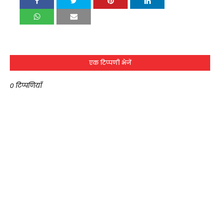
एक टिप्पणी भेजें
0 टिप्पणियाँ