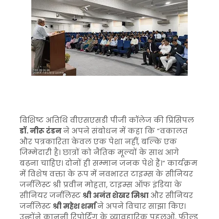
विशिष्ट अतिथि वीएसएसडी पीजी कॉलेज की प्रिंसिपल
डॉ. नीरू टंडन
ने अपने संबोधन में कहा कि “वकालत
और पत्रकारिता केवल एक पेशा नहीं, बल्कि एक
जिम्मेदारी है। छात्रों को नैतिक मूल्यों के साथ आगे
बढ़ना चाहिए। दोनों ही सम्मान जनक पेशे हैं।” कार्यक्रम
में विशेष वक्ता के रूप में नवभारत टाइम्स के सीनियर
जर्नलिस्ट श्री प्रवीन मोहता, टाइम्स ऑफ इंडिया के
सीनियर जर्नलिस्ट
श्री अनंत शेखर मिश्रा
और सीनियर
जर्नलिस्ट
श्री महेश शर्मा
ने अपने विचार साझा किए।
उन्होंने कानूनी रिपोर्टिंग के व्यावहारिक पहलुओं, फील्ड