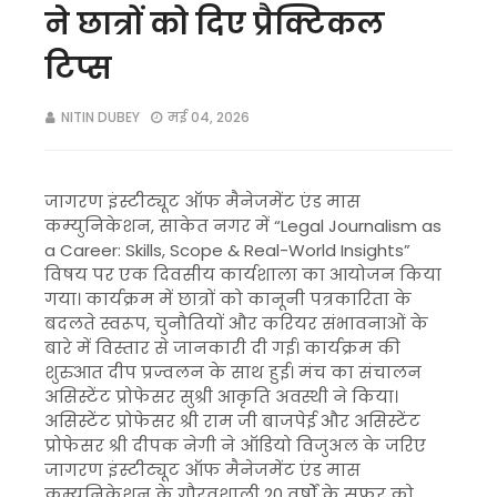
ने छात्रों को दिए प्रैक्टिकल
टिप्स
NITIN DUBEY
मई 04, 2026
जागरण इंस्टीट्यूट ऑफ मैनेजमेंट एंड मास
कम्युनिकेशन, साकेत नगर में “Legal Journalism as
a Career: Skills, Scope & Real-World Insights”
विषय पर एक दिवसीय कार्यशाला का आयोजन किया
गया। कार्यक्रम में छात्रों को कानूनी पत्रकारिता के
बदलते स्वरूप, चुनौतियों और करियर संभावनाओं के
बारे में विस्तार से जानकारी दी गई। कार्यक्रम की
शुरुआत दीप प्रज्वलन के साथ हुई। मंच का संचालन
असिस्टेंट प्रोफेसर सुश्री आकृति अवस्थी ने किया।
असिस्टेंट प्रोफेसर श्री राम जी बाजपेई और असिस्टेंट
प्रोफेसर श्री दीपक नेगी ने ऑडियो विजुअल के जरिए
जागरण इंस्टीट्यूट ऑफ मैनेजमेंट एंड मास
कम्युनिकेशन के गौरवशाली 20 वर्षों के सफर को