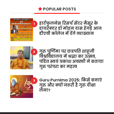
POPULAR POSTS
हार्टफुलनेस रिसर्च सेंटर मैसूर के
डायरेक्टर डॉ मोहन दास हेगड़े आज
डीएवी कॉलेज में देंगे व्याख्यान
गुरु पूर्णिमा पर छत्रपति शाहूजी
विश्वविद्यालय में श्रद्धा का उत्सव,
पंडित स्वयं प्रकाश अवस्थी ने बताया
गुरु परंपरा का महत्व
Guru Purnima 2025: किसे बनाएं
गुरु और क्यों जरूरी है गुरु दीक्षा
लेना?