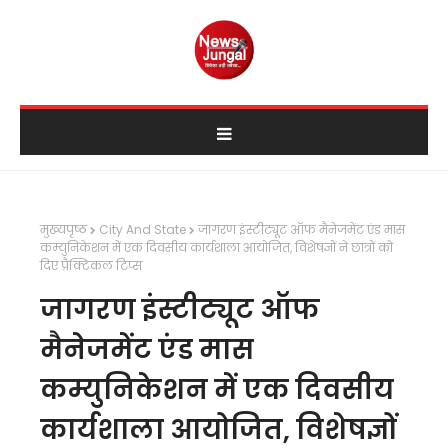
मुख्यपृष्ठ
City And State
जागरण इंस्टीट्यूट ऑफ मैनेजमेंट एंड मास
कम्युनिकेशन में एक दिवसीय कार्यशाला आयोजित, विशेषज्ञों ने छात्रों को
दिए प्रैक्टिकल टिप्स
जागरण इंस्टीट्यूट ऑफ
मैनेजमेंट एंड मास
कम्युनिकेशन में एक दिवसीय
कार्यशाला आयोजित, विशेषज्ञों