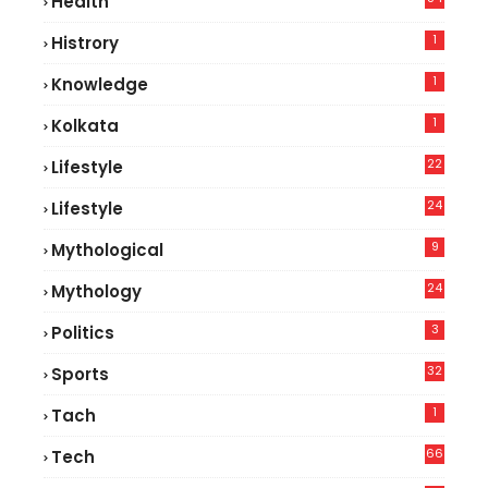
Health
5
1
Histrory
1
Knowledge
1
Kolkata
22
Lifestyle
9
24
Lifestyle
7
9
Mythological
24
Mythology
3
Politics
32
Sports
1
Tach
66
Tech
9