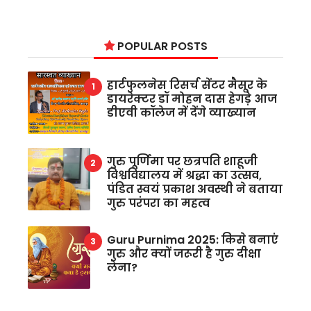
POPULAR POSTS
हार्टफुलनेस रिसर्च सेंटर मैसूर के
डायरेक्टर डॉ मोहन दास हेगड़े आज
डीएवी कॉलेज में देंगे व्याख्यान
गुरु पूर्णिमा पर छत्रपति शाहूजी
विश्वविद्यालय में श्रद्धा का उत्सव,
पंडित स्वयं प्रकाश अवस्थी ने बताया
गुरु परंपरा का महत्व
Guru Purnima 2025: किसे बनाएं
गुरु और क्यों जरूरी है गुरु दीक्षा
लेना?