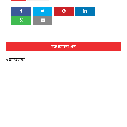
एक टिप्पणी भेजें
0 टिप्पणियाँ