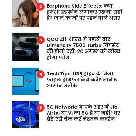
Earphone Side Effects: क्या
हमेशा हेडफोन लगाकर रखना सही
है? जानें कानों पर पड़ने वाले असर
QOO Z11: भारत में पहली बार
Dimensity 7500 Turbo चिपसेट
की होगी एंट्री, 20 अगस्त को लॉन्च
होगा फोन
Tech Tips: USB ड्राइव के बिना
फाइल ट्रांसफर कैसे करें? जानें 5
आसान तरीके
5G Network: आपके शहर में Jio,
Airtel या Vi का 5G है या नहीं? घर
बैठे ऐसे चेक करें नेटवर्क कवरेज