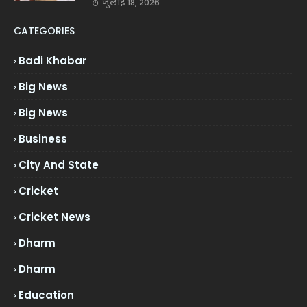
जुलाई 18, 2026
CATEGORIES
Badi Khabar
Big News
Big News
Business
City And State
Cricket
Cricket News
Dharm
Dharm
Education