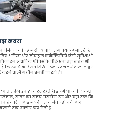
बड़ा खतरा
गों की जिंदगी को पहले से ज्यादा आरामदायक बना रही हैं।
राइविंग असिस्ट और मोबाइल कनेक्टिविटी जैसी सुविधाओं
। लेकिन इन आधुनिक फीचर्स के पीछे एक बड़ा खतरा भी
ना है कि स्मार्ट कारें अब सिर्फ सड़क पर चलने वाला वाहन
र्ड करने वाली मशीन बनती जा रही हैं।
?
यर लगातार डेटा इकट्ठा करते रहते हैं। इनमें आपकी लोकेशन,
ल्ट इस्तेमाल, सफर का समय, पसंदीदा रूट और यहां तक कि
 कई कारें मोबाइल फोन से कनेक्ट होने के बाद
जानकारी तक एक्सेस कर लेती हैं।