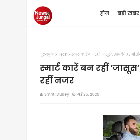
होम
बड़ी खबर
मुख्यपृष्ठ
Tech
स्मार्ट कारें बन रहीं ‘जासूस’, आपकी हर गत
स्मार्ट कारें बन रहीं ‘जा
रहीं नजर
Smriti Dubey
मई 25, 2026