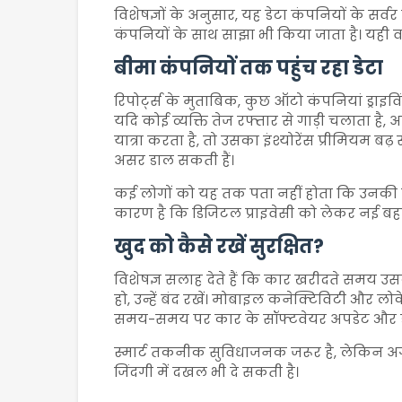
विशेषज्ञों के अनुसार, यह डेटा कंपनियों के सर्वर
कंपनियों के साथ साझा भी किया जाता है। यही वजह 
बीमा कंपनियों तक पहुंच रहा डेटा
रिपोर्ट्स के मुताबिक, कुछ ऑटो कंपनियां ड्राइविं
यदि कोई व्यक्ति तेज रफ्तार से गाड़ी चलाता है,
यात्रा करता है, तो उसका इंश्योरेंस प्रीमियम ब
असर डाल सकती हैं।
कई लोगों को यह तक पता नहीं होता कि उनकी कार
कारण है कि डिजिटल प्राइवेसी को लेकर नई बहस 
खुद को कैसे रखें सुरक्षित?
विशेषज्ञ सलाह देते हैं कि कार खरीदते समय उसक
हो, उन्हें बंद रखें। मोबाइल कनेक्टिविटी और ल
समय-समय पर कार के सॉफ्टवेयर अपडेट और ड
स्मार्ट तकनीक सुविधाजनक जरूर है, लेकिन
जिंदगी में दखल भी दे सकती है।