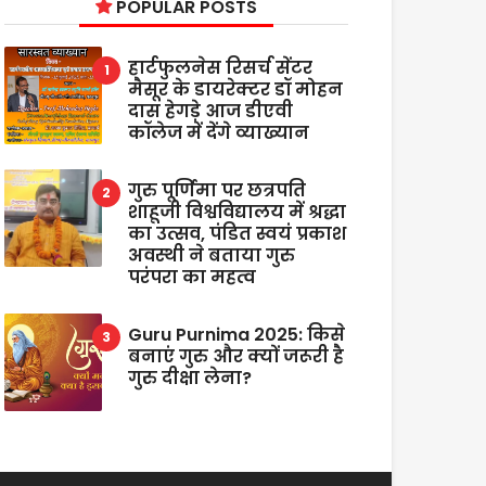
POPULAR POSTS
हार्टफुलनेस रिसर्च सेंटर
मैसूर के डायरेक्टर डॉ मोहन
दास हेगड़े आज डीएवी
कॉलेज में देंगे व्याख्यान
गुरु पूर्णिमा पर छत्रपति
शाहूजी विश्वविद्यालय में श्रद्धा
का उत्सव, पंडित स्वयं प्रकाश
अवस्थी ने बताया गुरु
परंपरा का महत्व
Guru Purnima 2025: किसे
बनाएं गुरु और क्यों जरूरी है
गुरु दीक्षा लेना?