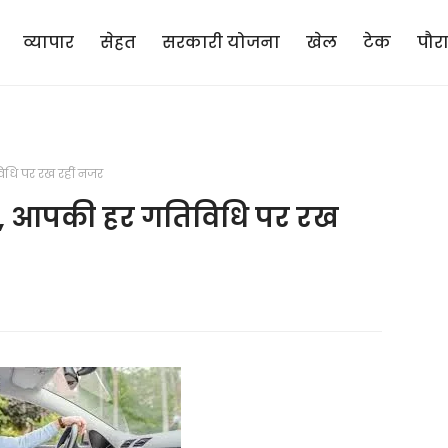
व्यापार
सेहत
सरकारी योजना
खेल
टेक
पौर
िविधि पर रख रहीं नजर
सूस’, आपकी हर गतिविधि पर रख