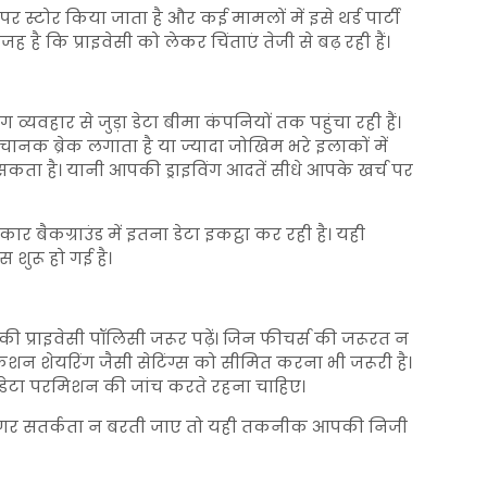
 पर स्टोर किया जाता है और कई मामलों में इसे थर्ड पार्टी
है कि प्राइवेसी को लेकर चिंताएं तेजी से बढ़ रही हैं।
ग व्यवहार से जुड़ा डेटा बीमा कंपनियों तक पहुंचा रही हैं।
 अचानक ब्रेक लगाता है या ज्यादा जोखिम भरे इलाकों में
ढ़ सकता है। यानी आपकी ड्राइविंग आदतें सीधे आपके खर्च पर
 बैकग्राउंड में इतना डेटा इकट्ठा कर रही है। यही
शुरू हो गई है।
ी प्राइवेसी पॉलिसी जरूर पढ़ें। जिन फीचर्स की जरूरत न
ोकेशन शेयरिंग जैसी सेटिंग्स को सीमित करना भी जरूरी है।
ेटा परमिशन की जांच करते रहना चाहिए।
 अगर सतर्कता न बरती जाए तो यही तकनीक आपकी निजी