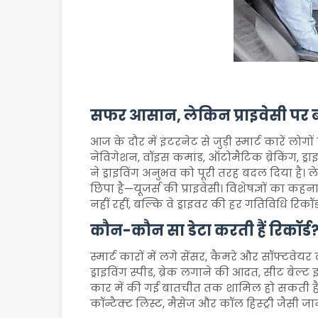
सफर आसान, लेकिन प्राइवेसी पर 
आज के दौर में इंटरनेट से जुड़ी स्मार्ट कारें लो
नेविगेशन, वॉइस कमांड, ऑटोमैटिक ब्रेकिंग, ड्
ने ड्राइविंग अनुभव को पूरी तरह बदल दिया है
छिपा है—यूजर्स की प्राइवेसी। विशेषज्ञों का कह
नहीं रहीं, बल्कि वे ड्राइवर की हर गतिविधि रिकॉ
कौन-कौन सा डेटा करती हैं रिकॉर्ड
स्मार्ट कारों में लगे सेंसर, कैमरे और सॉफ्टवे
ड्राइविंग स्पीड, ब्रेक लगाने की आदत, सीट बे
कार में की गई बातचीत तक शामिल हो सकती है।
कॉन्टैक्ट लिस्ट, मैसेज और कॉल हिस्ट्री जैसी 