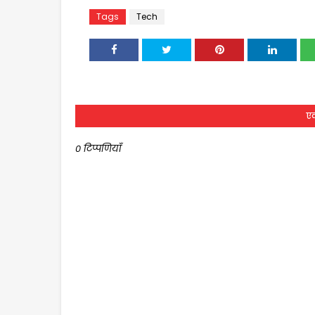
Tags
Tech
एक
0 टिप्पणियाँ