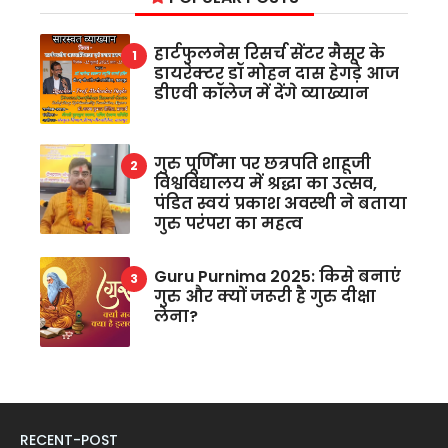
हार्टफुलनेस रिसर्च सेंटर मैसूर के
डायरेक्टर डॉ मोहन दास हेगड़े आज
डीएवी कॉलेज में देंगे व्याख्यान
गुरु पूर्णिमा पर छत्रपति शाहूजी
विश्वविद्यालय में श्रद्धा का उत्सव,
पंडित स्वयं प्रकाश अवस्थी ने बताया
गुरु परंपरा का महत्व
Guru Purnima 2025: किसे बनाएं
गुरु और क्यों जरूरी है गुरु दीक्षा
लेना?
RECENT-POST