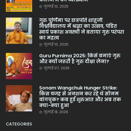
जुलाई 10, 2025
गुरु पूर्णिमा पर छत्रपति शाहूजी
विश्वविद्यालय में श्रद्धा का उत्सव, पंडित
स्वयं प्रकाश अवस्थी ने बताया गुरु परंपरा
का महत्व
जुलाई 10, 2025
Guru Purnima 2025: किसे बनाएं गुरु
और क्यों जरूरी है गुरु दीक्षा लेना?
जुलाई 07, 2025
Sonam Wangchuk Hunger Strike:
किस वजह से अनशन कर रहे थे सोनम
वांगचुक? कब हुई शुरुआत और अब तक
क्या-क्या हुआ
जुलाई 18, 2026
CATEGORIES