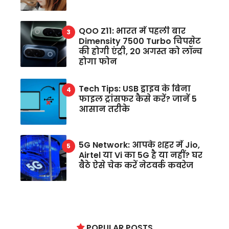
QOO Z11: भारत में पहली बार
Dimensity 7500 Turbo चिपसेट
की होगी एंट्री, 20 अगस्त को लॉन्च
होगा फोन
Tech Tips: USB ड्राइव के बिना
फाइल ट्रांसफर कैसे करें? जानें 5
आसान तरीके
5G Network: आपके शहर में Jio,
Airtel या Vi का 5G है या नहीं? घर
बैठे ऐसे चेक करें नेटवर्क कवरेज
POPULAR POSTS