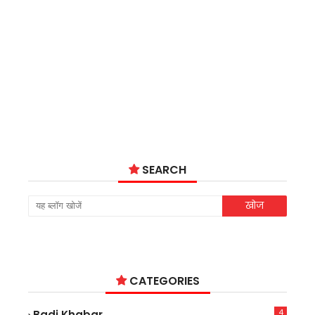
SEARCH
CATEGORIES
4
Badi Khabar