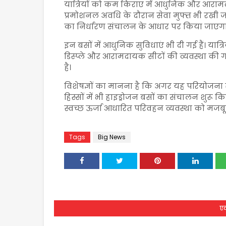
यात्रियों को कम किराए में आधुनिक और आराम
प्रमोशनल अवधि के दौरान सेवा मुफ्त भी रखी
का निर्धारण संचालन के आधार पर किया जाएगा
इन बसों में आधुनिक सुविधाएं भी दी गई हैं। यात
डिस्प्ले और आरामदायक सीटों की व्यवस्था की गई
है।
विशेषज्ञों का मानना है कि अगर यह परियोजना 
हिस्सों में भी हाइड्रोजन बसों का संचालन शुरू
स्वच्छ ऊर्जा आधारित परिवहन व्यवस्था को मजबू
Tags
Big News
एक