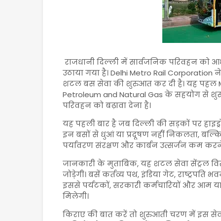
राजधानी दिल्ली में सार्वजनिक परिवहन को आधु
उठाया गया है।
Delhi Metro Rail Corporation
ने
शटल बस सेवा की शुरुआत कर दी है। यह पहल
Petroleum and Natural Gas
के सहयोग से शुरू
परिवहन को बढ़ावा देना है।
यह पहली बार है जब दिल्ली की सड़कों पर हाइड्
इन बसों से धुआं या प्रदूषण नहीं निकलता, बल्क
पर्यावरण संरक्षण और कार्बन उत्सर्जन कम करने
जानकारी के मुताबिक, यह शटल सेवा सेंट्रल विस्ट
जोड़ेगी। बसें कर्तव्य पथ, इंडिया गेट, राष्ट्रप
इससे पर्यटकों, सरकारी कर्मचारियों और आम यात
मिलेगी।
किराए की बात करें तो शुरुआती चरण में इस स