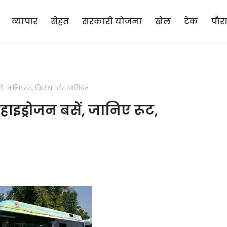
व्यापार
सेहत
सरकारी योजना
खेल
टेक
पौर
न बसें, जानिए रूट, किराया और खासियत
ी हाइड्रोजन बसें, जानिए रूट,