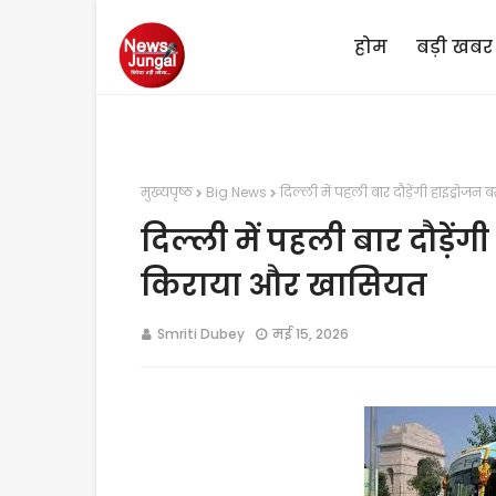
होम
बड़ी खबर
मुख्यपृष्ठ
Big News
दिल्ली में पहली बार दौड़ेंगी हाइड्रोज
दिल्ली में पहली बार दौड़ेंग
किराया और खासियत
Smriti Dubey
मई 15, 2026