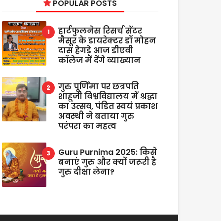
POPULAR POSTS
हार्टफुलनेस रिसर्च सेंटर
मैसूर के डायरेक्टर डॉ मोहन
दास हेगड़े आज डीएवी
कॉलेज में देंगे व्याख्यान
गुरु पूर्णिमा पर छत्रपति
शाहूजी विश्वविद्यालय में श्रद्धा
का उत्सव, पंडित स्वयं प्रकाश
अवस्थी ने बताया गुरु
परंपरा का महत्व
Guru Purnima 2025: किसे
बनाएं गुरु और क्यों जरूरी है
गुरु दीक्षा लेना?