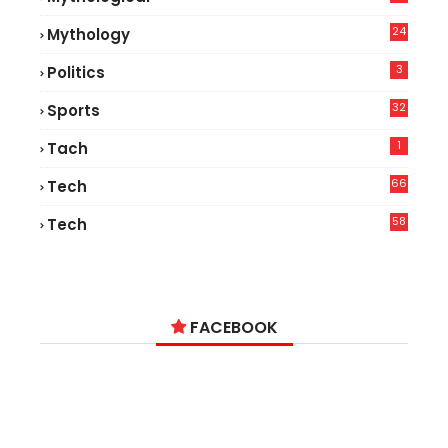
24
Mythology
3
Politics
32
Sports
1
Tach
66
Tech
9
58
Tech
6
FACEBOOK