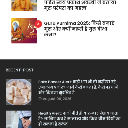
पंडित स्वयं प्रकाश अवस्थी ने बताया
गुरु परंपरा का महत्व
Guru Purnima 2025: किसे बनाएं
गुरु और क्यों जरूरी है गुरु दीक्षा
लेना?
RECENT-POST
Fake Paneer Alert: कहीं आप भी तो नहीं खा रहे
एनालॉग पनीर? जानें कैसे बनता है, कैसे पहचानें
और कितना सुरक्षित है
August 06, 2026
Health Alert: पानी पीते ही बार-बार पेशाब आता
है? जानिए कब है सामान्य और किन बीमारियों का
हो सकता है संकेत