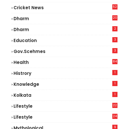
52
Cricket News
2
20
Dharm
2
Dharm
3
Education
3
Gov.scehmes
84
Health
5
1
Histrory
1
Knowledge
1
Kolkata
22
Lifestyle
9
24
Lifestyle
7
9
Mythological