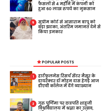
फैसलों से 4 महीने में कंपनी को
हुआ 60 लाख रुपये का नुकसान
सुप्रीम कोर्ट से आसाराम बापू को
बड़ा झटका, अंतरिम जमानत देने से
किया इनकार
POPULAR POSTS
हार्टफुलनेस रिसर्च सेंटर मैसूर के
डायरेक्टर डॉ मोहन दास हेगड़े आज
डीएवी कॉलेज में देंगे व्याख्यान
गुरु पूर्णिमा पर छत्रपति शाहूजी
विश्वविद्यालय में श्रद्धा का उत्सव,