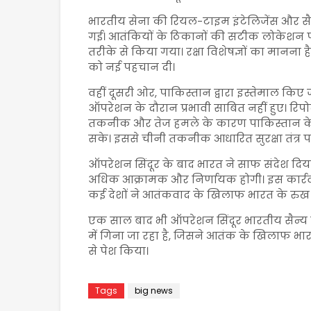
भारतीय सेना की रियल-टाइम इंटेलिजेंस और 
गई। आतंकियों के ठिकानों की सटीक लोकेशन प
तरीके से किया गया। रक्षा विशेषज्ञों का मानना
को नई पहचान दी।
वहीं दूसरी ओर, पाकिस्तान द्वारा इस्तेमाल क
ऑपरेशन के दौरान प्रभावी साबित नहीं हुए। रिपो
तकनीक और तेज हमले के कारण पाकिस्तान के कई
सके। इससे चीनी तकनीक आधारित सुरक्षा तंत्र प
ऑपरेशन सिंदूर के बाद भारत ने साफ संदेश 
अधिक आक्रामक और निर्णायक होगी। इस कार्रवाई
कई देशों ने आतंकवाद के खिलाफ भारत के रुख
एक साल बाद भी ऑपरेशन सिंदूर भारतीय सैन्य
में गिना जा रहा है, जिसने आतंक के खिलाफ भ
से पेश किया।
Tags
big news