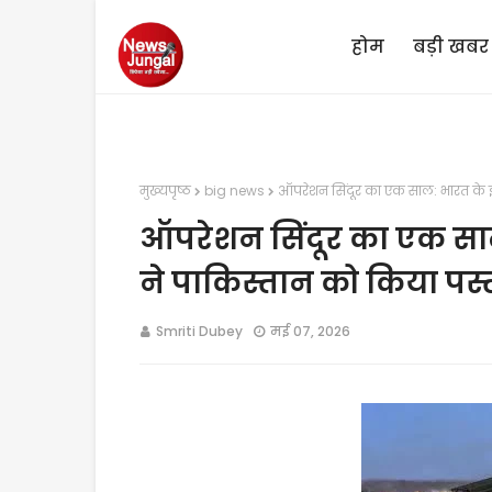
होम
बड़ी खबर
मुख्यपृष्ठ
big news
ऑपरेशन सिंदूर का एक साल: भारत के इ
ऑपरेशन सिंदूर का एक सा
ने पाकिस्तान को किया पस्
Smriti Dubey
मई 07, 2026