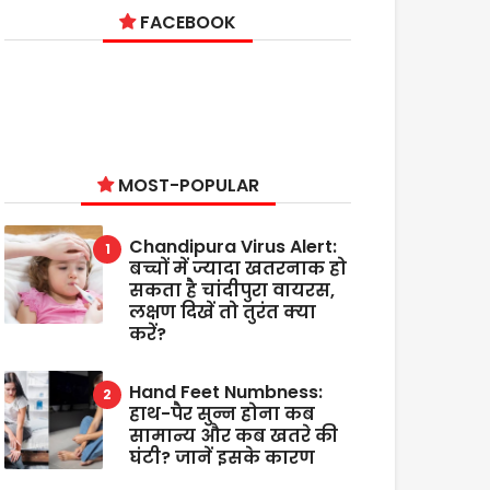
FACEBOOK
MOST-POPULAR
Chandipura Virus Alert:
बच्चों में ज्यादा खतरनाक हो
सकता है चांदीपुरा वायरस,
लक्षण दिखें तो तुरंत क्या
करें?
Hand Feet Numbness:
हाथ-पैर सुन्न होना कब
सामान्य और कब खतरे की
घंटी? जानें इसके कारण