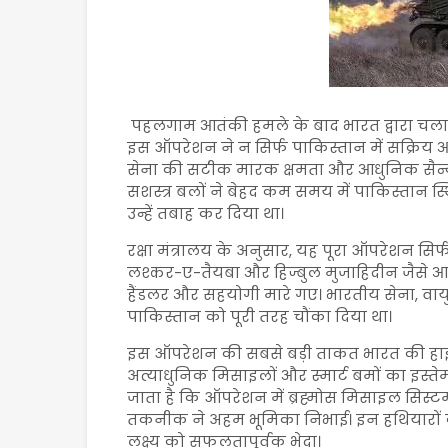
पहलगाम आतंकी हमले के बाद भारत द्वारा चलाए
इस ऑपरेशन ने न सिर्फ पाकिस्तान में सक्रिय आ
सेना की सटीक मारक क्षमता और आधुनिक सैन्
सशस्त्र बलों ने बेहद कम समय में पाकिस्तान स
उन्हें तबाह कर दिया था।
रक्षा मंत्रालय के अनुसार, यह पूरा ऑपरेशन सिर
लश्कर-ए-तैयबा और हिज्बुल मुजाहिदीन जैसे आतंक
हैंडलर और सहयोगी मारे गए। भारतीय सेना, वायु
पाकिस्तान को पूरी तरह चौंका दिया था।
इस ऑपरेशन की सबसे बड़ी ताकत भारत की हाई-प्
अत्याधुनिक मिसाइलों और स्मार्ट बमों का इस्
जाता है कि ऑपरेशन में ब्रह्मोस मिसाइल सिस्ट
तकनीक ने अहम भूमिका निभाई। इन हथियारों क
लक्ष्य को सफलतापूर्वक भेदा।