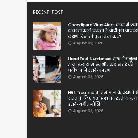
RECENT-POST
Chandipura Virus Alert: बच्चों में ज्य
खतरनाक हो सकता है चांदीपुरा वायरस
लक्षण दिखें तो तुरंत क्या करें?
August 08, 2026
Hand Feet Numbness: हाथ-पैर सुन्न
होना कब सामान्य और कब खतरे की
घंटी? जानें इसके कारण
August 08, 2026
HRT Treatment: मेनोपॉज के लक्षणों मे
राहत के लिए बढ़ा HRT का इस्तेमाल, जा
इसके गंभीर जोखिम
August 08, 2026