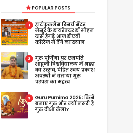
POPULAR POSTS
हार्टफुलनेस रिसर्च सेंटर
मैसूर के डायरेक्टर डॉ मोहन
दास हेगड़े आज डीएवी
कॉलेज में देंगे व्याख्यान
गुरु पूर्णिमा पर छत्रपति
शाहूजी विश्वविद्यालय में श्रद्धा
का उत्सव, पंडित स्वयं प्रकाश
अवस्थी ने बताया गुरु
परंपरा का महत्व
Guru Purnima 2025: किसे
बनाएं गुरु और क्यों जरूरी है
गुरु दीक्षा लेना?