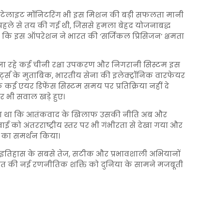
सैटेलाइट मॉनिटरिंग भी इस मिशन की बड़ी सफलता मानी
हले से तय की गई थी, जिससे हमला बेहद योजनाबद्ध
 है कि इस ऑपरेशन ने भारत की ‘सर्जिकल प्रिसिजन’ क्षमता
िए जा रहे कई चीनी रक्षा उपकरण और निगरानी सिस्टम इस
र्ट्स के मुताबिक, भारतीय सेना की इलेक्ट्रॉनिक वारफेयर
 एयर डिफेंस सिस्टम समय पर प्रतिक्रिया नहीं दे
र भी सवाल खड़े हुए।
दिया था कि आतंकवाद के खिलाफ उसकी नीति अब और
 को अंतरराष्ट्रीय स्तर पर भी गंभीरता से देखा गया और
 का समर्थन किया।
 इतिहास के सबसे तेज, सटीक और प्रभावशाली अभियानों
ारत की नई रणनीतिक शक्ति को दुनिया के सामने मजबूती