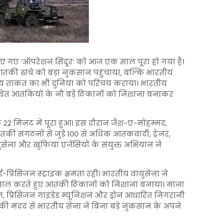
 गए ‘ऑपरेशन सिंदूर’ को आज एक साल पूरा हो गया है।
तंकी ढांचे को बड़ा नुकसान पहुंचाया, बल्कि भारतीय
य ताकत का भी दुनिया को परिचय कराया। भारतीय
्थित आतंकियों के नौ बड़े ठिकानों को निशाना बनाकर
्फ 22 मिनट में पूरा हुआ। इस दौरान जैश-ए-मोहम्मद,
ी संगठनों से जुड़े 100 से अधिक आतंकवादी, ट्रेनर,
सेना और खुफिया एजेंसियों के संयुक्त अभियान ने
रिसिजन स्ट्राइक क्षमता रही। भारतीय वायुसेना ने
तेमाल करते हुए आतंकी ठिकानों को निशाना बनाया। माना
म, प्रिसिजन गाइडेड म्यूनिशन और ड्रोन आधारित निगरानी
ी मदद से भारतीय सेना ने बिना बड़े नुकसान के अपने