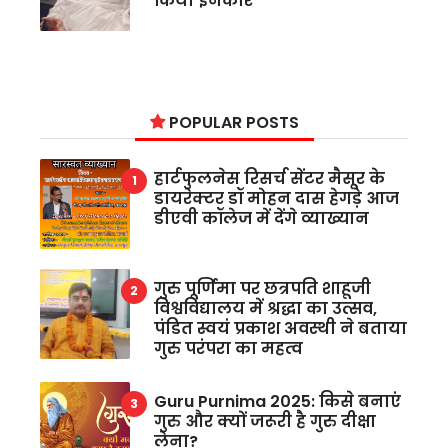
किया इनकार
POPULAR POSTS
हार्टफुलनेस रिसर्च सेंटर मैसूर के
डायरेक्टर डॉ मोहन दास हेगड़े आज
डीएवी कॉलेज में देंगे व्याख्यान
गुरु पूर्णिमा पर छत्रपति शाहूजी
विश्वविद्यालय में श्रद्धा का उत्सव,
पंडित स्वयं प्रकाश अवस्थी ने बताया
गुरु परंपरा का महत्व
Guru Purnima 2025: किसे बनाएं
गुरु और क्यों जरूरी है गुरु दीक्षा
लेना?