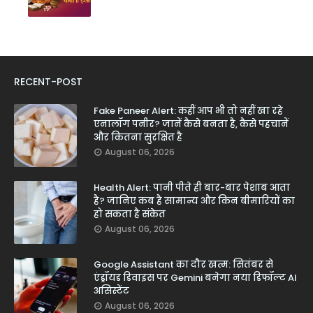
RECENT-POST
Fake Paneer Alert: कहीं आप भी तो नहीं खा रहे
एनालॉग पनीर? जानें कैसे बनता है, कैसे पहचानें
और कितना सुरक्षित है
August 06, 2026
Health Alert: पानी पीते ही बार-बार पेशाब आता
है? जानिए कब है सामान्य और किन बीमारियों का
हो सकता है संकेत
August 06, 2026
Google Assistant का दौर खत्म: सितंबर से
एंड्रॉयड डिवाइस पर Gemini बनेगा नया डिफॉल्ट AI
असिस्टेंट
August 06, 2026