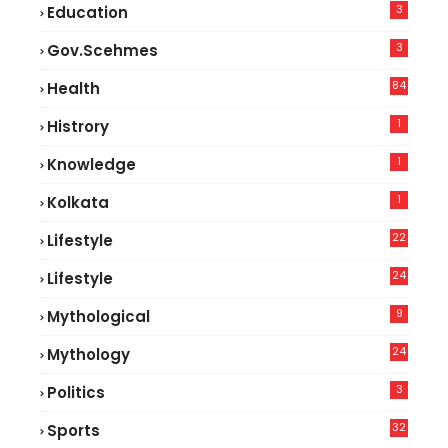
3
Education
3
Gov.scehmes
84
Health
5
1
Histrory
1
Knowledge
1
Kolkata
22
Lifestyle
9
24
Lifestyle
7
9
Mythological
24
Mythology
3
Politics
32
Sports