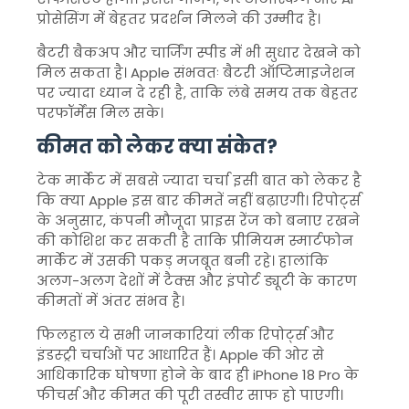
प्रोसेसिंग में बेहतर प्रदर्शन मिलने की उम्मीद है।
बैटरी बैकअप और चार्जिंग स्पीड में भी सुधार देखने को
मिल सकता है। Apple संभवतः बैटरी ऑप्टिमाइजेशन
पर ज्यादा ध्यान दे रही है, ताकि लंबे समय तक बेहतर
परफॉर्मेंस मिल सके।
कीमत को लेकर क्या संकेत?
टेक मार्केट में सबसे ज्यादा चर्चा इसी बात को लेकर है
कि क्या Apple इस बार कीमतें नहीं बढ़ाएगी। रिपोर्ट्स
के अनुसार, कंपनी मौजूदा प्राइस रेंज को बनाए रखने
की कोशिश कर सकती है ताकि प्रीमियम स्मार्टफोन
मार्केट में उसकी पकड़ मजबूत बनी रहे। हालांकि
अलग-अलग देशों में टैक्स और इंपोर्ट ड्यूटी के कारण
कीमतों में अंतर संभव है।
फिलहाल ये सभी जानकारियां लीक रिपोर्ट्स और
इंडस्ट्री चर्चाओं पर आधारित हैं। Apple की ओर से
आधिकारिक घोषणा होने के बाद ही iPhone 18 Pro के
फीचर्स और कीमत की पूरी तस्वीर साफ हो पाएगी।