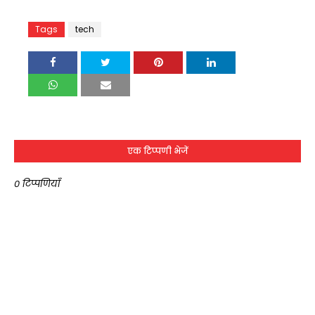
Tags
tech
एक टिप्पणी भेजें
0 टिप्पणियाँ