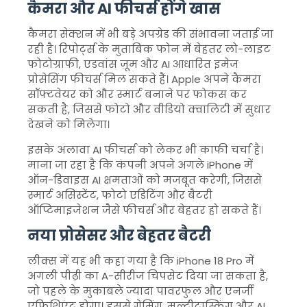
कैमरा और AI फीचर्स होंगे खास
कैमरा सेक्शन में भी बड़े अपग्रेड की संभावना जताई जा
रही है। रिपोर्ट्स के मुताबिक फोन में बेहतर लो-लाइट
फोटोग्राफी, एडवांस ज़ूम और AI आधारित इमेज
प्रोसेसिंग फीचर्स मिल सकते हैं। Apple अपने कैमरा
सॉफ्टवेयर को और स्मार्ट बनाने पर फोकस कर
सकती है, जिससे फोटो और वीडियो क्वालिटी में सुधार
देखने को मिलेगा।
इसके अलावा AI फीचर्स को लेकर भी काफी चर्चा है।
माना जा रहा है कि कंपनी अपने अगले iPhone में
ऑन-डिवाइस AI क्षमताओं को मजबूत करेगी, जिससे
स्मार्ट असिस्टेंट, फोटो एडिटिंग और बैटरी
ऑप्टिमाइजेशन जैसे फीचर्स और बेहतर हो सकते हैं।
नया प्रोसेसर और बेहतर बैटरी
लीक्स में यह भी कहा गया है कि iPhone 18 Pro में
अगली पीढ़ी का A-सीरीज चिपसेट दिया जा सकता है,
जो पहले के मुकाबले ज्यादा पावरफुल और एनर्जी
एफिशिएंट होगा। इससे गेमिंग, मल्टीटास्किंग और AI