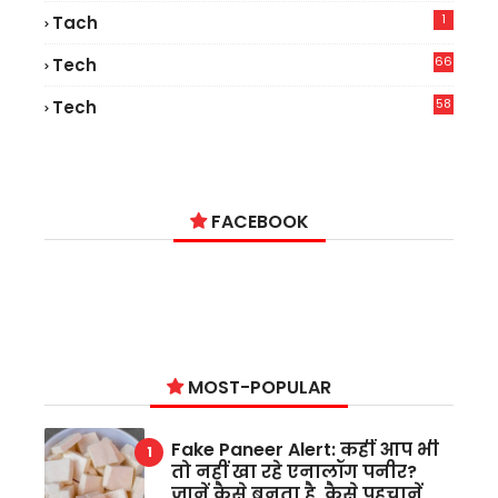
1
Tach
66
Tech
9
58
Tech
6
FACEBOOK
MOST-POPULAR
Fake Paneer Alert: कहीं आप भी
तो नहीं खा रहे एनालॉग पनीर?
जानें कैसे बनता है, कैसे पहचानें