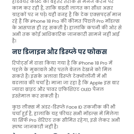
हार्डवेयर कॉस्ट को बेहतर तरीके से मैनेज करने पर
काम कर रही है, ताकि बढ़ती लागत का सीधा असर
ग्राहकों पर न पड़े। यही वजह है कि टेक एक्सपर्ट्स मान
रहे हैं कि iPhone 18 Pro की कीमत पिछले Pro मॉडल्स
के आसपास ही रह सकती है। हालांकि कंपनी की ओर से
अभी तक कोई आधिकारिक जानकारी सामने नहीं आई
है।
नए डिजाइन और डिस्प्ले पर फोकस
रिपोर्ट्स में दावा किया गया है कि iPhone 18 Pro में
पहले के मुकाबले और पतले बेज़ल देखने को मिल
सकते हैं। इसके अलावा डिस्प्ले टेक्नोलॉजी में भी
बदलाव की चर्चा है। माना जा रहा है कि Apple इस बार
ज्यादा ब्राइट और पावर एफिशिएंट OLED पैनल
इस्तेमाल कर सकती है।
कुछ लीक्स में अंडर-डिस्प्ले Face ID तकनीक की भी
चर्चा हुई है, हालांकि यह फीचर सभी मॉडल्स में मिलेगा
या सिर्फ Pro वेरिएंट तक सीमित रहेगा, इसे लेकर अभी
स्पष्ट जानकारी नहीं है।