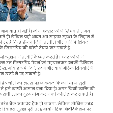
आम बात हो गई है। लोग अक्सर फोटो खिंचवाते समय
िखाते हैं। लेकिन यही आदत अब साइबर सुरक्षा के लिहाज से
दे रहे हैं कि हाई-क्वालिटी तस्वीरों और आर्टिफिशियल
 फिंगरप्रिंट की कॉपी तैयार कर सकते हैं।
्यूशन में तस्वीरें कैप्चर करते हैं। अगर फोटो में
 टूल्स उन फिंगरप्रिंट पैटर्न को पहचानकर उनकी डिजिटल
 ऐप्स, मोबाइल पेमेंट सिस्टम और बायोमेट्रिक सिक्योरिटी
ान खतरे में पड़ सकती है।
रप्रिंट चोरी का खतरा पहले केवल फिल्मों या जासूसी
ने इसे काफी आसान बना दिया है। अगर किसी व्यक्ति की
ो अपराधी उसका दुरुपयोग करने की कोशिश कर सकते हैं।
तुरंत बैंक अकाउंट हैक हो जाएगा, लेकिन जोखिम जरूर
डिवाइस सुरक्षा पूरी तरह बायोमेट्रिक ऑथेंटिकेशन पर