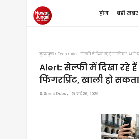
होम
बड़ी खबर
मुख्यपृष्ठ
Tech
Alert: सेल्फी में दिखा रहे हैं उंगलियां? AI स
Alert: सेल्फी में दिखा रहे ह
फिंगरप्रिंट, खाली हो सकता
Smriti Dubey
मई 26, 2026