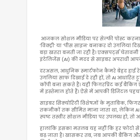
आजकल सोशल मीडिया पर सेल्फी पोस्ट करना 
‘विक्ट्री’ या ‘पीस साइन’ बनाकर दो उंगलियां द
बड़ा खतरा बनती जा रही है। एक्सपर्ट्स चेतावनी 
इंटेलिजेंस (AI) की मदद से साइबर अपराधी आपके
दरअसल, आधुनिक स्मार्टफोन कैमरे बेहद हाई रेजोल
उंगलियां साफ दिखाई दे रही हों, तो AI आधारित
कॉपी बना सकते हैं। यही फिंगरप्रिंट कई बैंकिंग
में इस्तेमाल होते हैं। ऐसे में आपकी डिजिटल पहच
साइबर सिक्योरिटी विशेषज्ञों के मुताबिक, फिंग
तकनीकों तक सीमित माना जाता था, लेकिन AI 
स्पष्ट तस्वीर सोशल मीडिया पर उपलब्ध हो, त
हालांकि इसका मतलब यह नहीं कि हर फोटो से 
बढ़ जाता है। खासकर तब, जब आपकी बैंकिंग और 