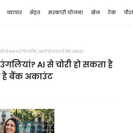
व्यापार
सेहत
सरकारी योजना
खेल
टेक
पौर
े चोरी हो सकता है फिंगरप्रिंट, खाली हो सकता है बैंक अकाउंट
ैं उंगलियां? AI से चोरी हो सकता है
 है बैंक अकाउंट