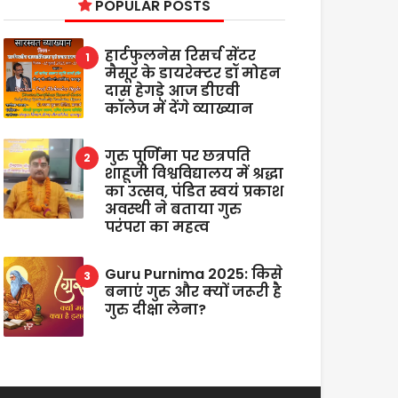
POPULAR POSTS
हार्टफुलनेस रिसर्च सेंटर
मैसूर के डायरेक्टर डॉ मोहन
दास हेगड़े आज डीएवी
कॉलेज में देंगे व्याख्यान
गुरु पूर्णिमा पर छत्रपति
शाहूजी विश्वविद्यालय में श्रद्धा
का उत्सव, पंडित स्वयं प्रकाश
अवस्थी ने बताया गुरु
परंपरा का महत्व
Guru Purnima 2025: किसे
बनाएं गुरु और क्यों जरूरी है
गुरु दीक्षा लेना?