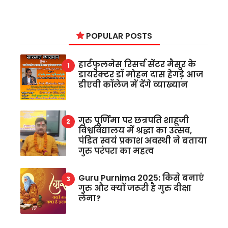
POPULAR POSTS
हार्टफुलनेस रिसर्च सेंटर मैसूर के
डायरेक्टर डॉ मोहन दास हेगड़े आज
डीएवी कॉलेज में देंगे व्याख्यान
गुरु पूर्णिमा पर छत्रपति शाहूजी
विश्वविद्यालय में श्रद्धा का उत्सव,
पंडित स्वयं प्रकाश अवस्थी ने बताया
गुरु परंपरा का महत्व
Guru Purnima 2025: किसे बनाएं
गुरु और क्यों जरूरी है गुरु दीक्षा
लेना?