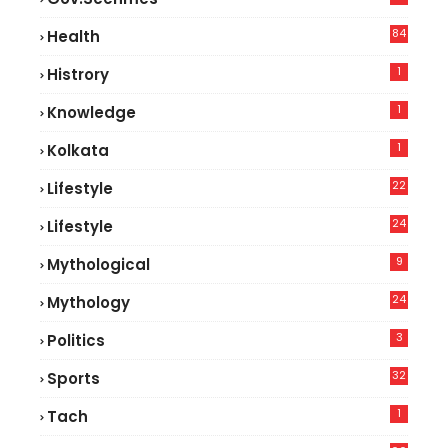
84
Health
5
1
Histrory
1
Knowledge
1
Kolkata
22
Lifestyle
9
24
Lifestyle
7
9
Mythological
24
Mythology
3
Politics
32
Sports
1
Tach