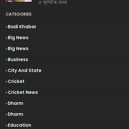
जुलाई 18, 2026
CATEGORIES
Badi Khabar
Big News
Big News
Business
City And State
Cricket
Cricket News
Dharm
Dharm
Education