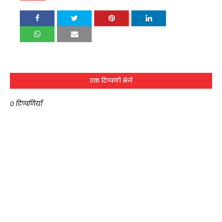
एक टिप्पणी भेजें
0 टिप्पणियाँ