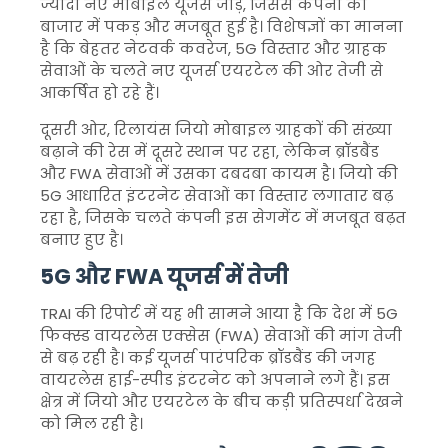
ज्यादा नए मोबाइल यूजर्स जोड़े, जिससे कंपनी की
बाजार में पकड़ और मजबूत हुई है। विशेषज्ञों का मानना
है कि बेहतर नेटवर्क कवरेज, 5G विस्तार और ग्राहक
सेवाओं के चलते नए यूजर्स एयरटेल की ओर तेजी से
आकर्षित हो रहे हैं।
दूसरी ओर, रिलायंस जियो मोबाइल ग्राहकों की संख्या
बढ़ाने की रेस में दूसरे स्थान पर रहा, लेकिन ब्रॉडबैंड
और FWA सेवाओं में उसका दबदबा कायम है। जियो की
5G आधारित इंटरनेट सेवाओं का विस्तार लगातार बढ़
रहा है, जिसके चलते कंपनी इस सेगमेंट में मजबूत बढ़त
बनाए हुए है।
5G और FWA यूजर्स में तेजी
TRAI की रिपोर्ट में यह भी सामने आया है कि देश में 5G
फिक्स्ड वायरलेस एक्सेस (FWA) सेवाओं की मांग तेजी
से बढ़ रही है। कई यूजर्स पारंपरिक ब्रॉडबैंड की जगह
वायरलेस हाई-स्पीड इंटरनेट को अपनाने लगे हैं। इस
क्षेत्र में जियो और एयरटेल के बीच कड़ी प्रतिस्पर्धा देखने
को मिल रही है।