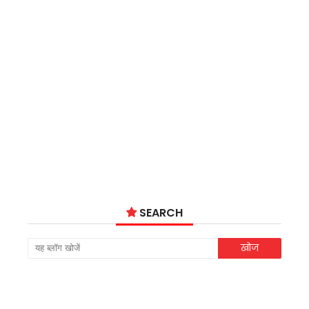
SEARCH