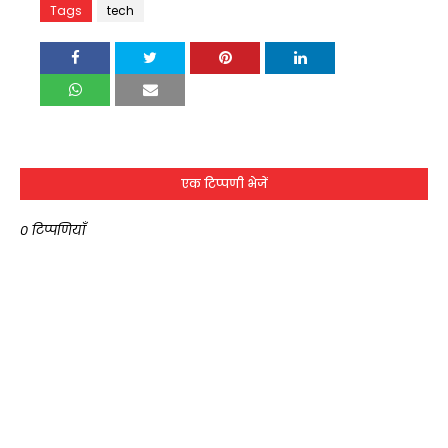
Tags
tech
एक टिप्पणी भेजें
0 टिप्पणियाँ