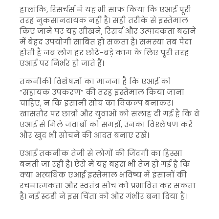
हालांकि, रिसर्चर्स ने यह भी साफ किया कि एआई पूरी
तरह नुकसानदायक नहीं है। सही तरीके से इस्तेमाल
किए जाने पर यह सीखने, रिसर्च और उत्पादकता बढ़ाने
में बेहद उपयोगी साबित हो सकता है। समस्या तब पैदा
होती है जब लोग हर छोटे-बड़े काम के लिए पूरी तरह
एआई पर निर्भर हो जाते हैं।
तकनीकी विशेषज्ञों का मानना है कि एआई को
“सहायक उपकरण” की तरह इस्तेमाल किया जाना
चाहिए, न कि इंसानी सोच का विकल्प बनाकर।
खासतौर पर छात्रों और युवाओं को सलाह दी गई है कि वे
एआई से मिले जवाबों को समझें, उनका विश्लेषण करें
और खुद भी सोचने की आदत बनाए रखें।
एआई तकनीक तेजी से लोगों की जिंदगी का हिस्सा
बनती जा रही है। ऐसे में यह बहस भी तेज हो गई है कि
क्या अत्यधिक एआई इस्तेमाल भविष्य में इंसानों की
रचनात्मकता और स्वतंत्र सोच को प्रभावित कर सकता
है। नई स्टडी ने इस चिंता को और गंभीर बना दिया है।