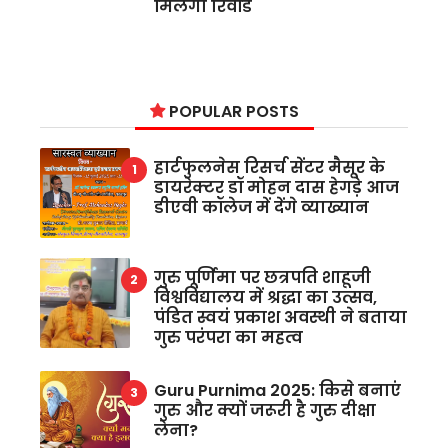
मिलेगा रिवॉर्ड
POPULAR POSTS
हार्टफुलनेस रिसर्च सेंटर मैसूर के
डायरेक्टर डॉ मोहन दास हेगड़े आज
डीएवी कॉलेज में देंगे व्याख्यान
गुरु पूर्णिमा पर छत्रपति शाहूजी
विश्वविद्यालय में श्रद्धा का उत्सव,
पंडित स्वयं प्रकाश अवस्थी ने बताया
गुरु परंपरा का महत्व
Guru Purnima 2025: किसे बनाएं
गुरु और क्यों जरूरी है गुरु दीक्षा
लेना?