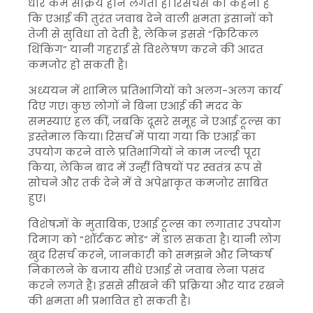
धीरे कम सक्रिय होने लगता है। रिसर्चर्स का कहना है
कि एआई की तुरंत जवाब देने वाली क्षमता इंसानों को
तेजी से सुविधा तो देती है, लेकिन इससे “क्रिटिकल
थिंकिंग” यानी गहराई से विश्लेषण करने की आदत
कमजोर हो सकती है।
अध्ययन में शामिल प्रतिभागियों को अलग-अलग कार्य
दिए गए। कुछ लोगों ने बिना एआई की मदद के
समस्याएं हल कीं, जबकि दूसरे समूह ने एआई टूल्स का
इस्तेमाल किया। रिसर्च में पाया गया कि एआई का
उपयोग करने वाले प्रतिभागियों ने काम जल्दी पूरा
किया, लेकिन बाद में उन्हीं विषयों पर स्वतंत्र रूप से
सोचने और तर्क देने में वे अपेक्षाकृत कमजोर साबित
हुए।
विशेषज्ञों के मुताबिक, एआई टूल्स का लगातार उपयोग
दिमाग को “शॉर्टकट मोड” में डाल सकता है। यानी लोग
खुद रिसर्च करने, जानकारी को समझने और निष्कर्ष
निकालने के बजाय सीधे एआई से जवाब लेना पसंद
करने लगते हैं। इससे सीखने की प्रक्रिया और याद रखने
की क्षमता भी प्रभावित हो सकती है।