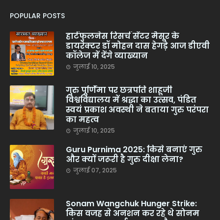
POPULAR POSTS
हार्टफुलनेस रिसर्च सेंटर मैसूर के
डायरेक्टर डॉ मोहन दास हेगड़े आज डीएवी
कॉलेज में देंगे व्याख्यान
जुलाई 10, 2025
गुरु पूर्णिमा पर छत्रपति शाहूजी
विश्वविद्यालय में श्रद्धा का उत्सव, पंडित
स्वयं प्रकाश अवस्थी ने बताया गुरु परंपरा
का महत्व
जुलाई 10, 2025
Guru Purnima 2025: किसे बनाएं गुरु
और क्यों जरूरी है गुरु दीक्षा लेना?
जुलाई 07, 2025
Sonam Wangchuk Hunger Strike:
किस वजह से अनशन कर रहे थे सोनम