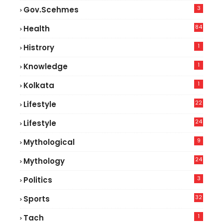
3
Gov.scehmes
84
Health
8
1
Histrory
1
Knowledge
1
Kolkata
22
Lifestyle
9
24
Lifestyle
7
9
Mythological
24
Mythology
3
Politics
32
Sports
1
Tach