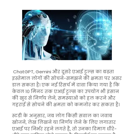
ChatGPT
,
Gemini
और दूसरे एआई टूल्स का बढ़ता
इस्तेमाल लोगों की सोचने-समझने की क्षमता पर असर
डाल सकता है। एक नई रिसर्च में दावा किया गया है कि
केवल 10 मिनट तक एआई टूल्स का उपयोग भी इंसान
की खुद से निर्णय लेने, समस्याओं को हल करने और
गहराई से सोचने की क्षमता को कमजोर कर सकता है।
स्टडी के अनुसार, जब लोग किसी सवाल का जवाब
खोजने, लेख लिखने या निर्णय लेने के लिए लगातार
एआई पर निर्भर रहने लगते हैं, तो उनका दिमाग धीरे-