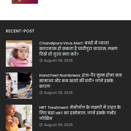
RECENT-POST
Chandipura Virus Alert: बच्चों में ज्यादा
खतरनाक हो सकता है चांदीपुरा वायरस, लक्षण
दिखें तो तुरंत क्या करें?
August 08, 2026
Hand Feet Numbness: हाथ-पैर सुन्न होना कब
सामान्य और कब खतरे की घंटी? जानें इसके
कारण
August 08, 2026
HRT Treatment: मेनोपॉज के लक्षणों में राहत के
लिए बढ़ा HRT का इस्तेमाल, जानें इसके गंभीर
जोखिम
August 08, 2026