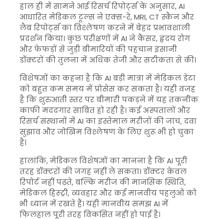
हाल ही में सामने आई रिसर्च रिपोर्ट्स के अनुसार, AI
आधारित मेडिकल टूल्स ने एक्स-रे, MRI, CT स्कैन और
लैब रिपोर्ट्स का विश्लेषण करने में बेहद प्रभावशाली
प्रदर्शन किया। कुछ परीक्षणों में AI ने कैंसर, हृदय रोग
और फेफड़ों से जुड़ी बीमारियों की पहचान इंसानी
डॉक्टरों की तुलना में अधिक तेजी और सटीकता से की।
विशेषज्ञों का कहना है कि AI बड़ी मात्रा में मेडिकल डेटा
को बहुत कम समय में प्रोसेस कर सकता है। यही वजह
है कि शुरुआती स्तर पर बीमारी पकड़ने में यह तकनीक
काफी मददगार साबित हो रही है। कई अस्पतालों और
रिसर्च संस्थानों में AI का इस्तेमाल मरीजों की जांच, दवा
सुझाव और जोखिम विश्लेषण के लिए शुरू भी हो चुका
है।
हालांकि, मेडिकल विशेषज्ञों का मानना है कि AI पूरी
तरह डॉक्टरों की जगह नहीं ले सकता। डॉक्टर केवल
रिपोर्ट नहीं पढ़ते, बल्कि मरीज की मानसिक स्थिति,
मेडिकल हिस्ट्री, व्यवहार और कई मानवीय पहलुओं को
भी ध्यान में रखते हैं। यही मानवीय समझ AI में
फिलहाल पूरी तरह विकसित नहीं हो पाई है।