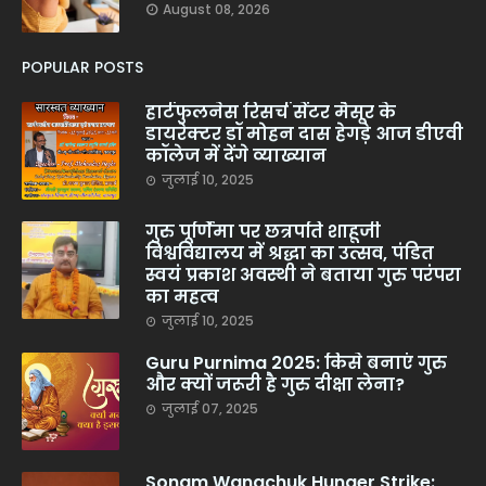
August 08, 2026
POPULAR POSTS
हार्टफुलनेस रिसर्च सेंटर मैसूर के
डायरेक्टर डॉ मोहन दास हेगड़े आज डीएवी
कॉलेज में देंगे व्याख्यान
जुलाई 10, 2025
गुरु पूर्णिमा पर छत्रपति शाहूजी
विश्वविद्यालय में श्रद्धा का उत्सव, पंडित
स्वयं प्रकाश अवस्थी ने बताया गुरु परंपरा
का महत्व
जुलाई 10, 2025
Guru Purnima 2025: किसे बनाएं गुरु
और क्यों जरूरी है गुरु दीक्षा लेना?
जुलाई 07, 2025
Sonam Wangchuk Hunger Strike: