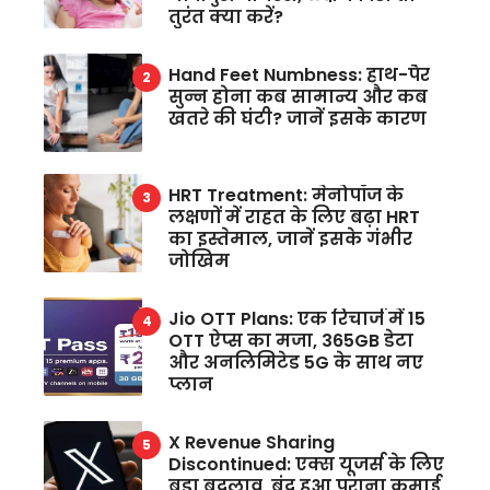
तुरंत क्या करें?
Hand Feet Numbness: हाथ-पैर
सुन्न होना कब सामान्य और कब
खतरे की घंटी? जानें इसके कारण
HRT Treatment: मेनोपॉज के
लक्षणों में राहत के लिए बढ़ा HRT
का इस्तेमाल, जानें इसके गंभीर
जोखिम
Jio OTT Plans: एक रिचार्ज में 15
OTT ऐप्स का मजा, 365GB डेटा
और अनलिमिटेड 5G के साथ नए
प्लान
X Revenue Sharing
Discontinued: एक्स यूजर्स के लिए
बड़ा बदलाव, बंद हुआ पुराना कमाई