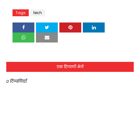
Tags
tech
एक टिप्पणी भेजें
0 टिप्पणियाँ