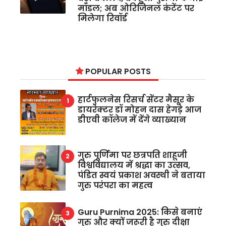
मॉडल; अब ओरिजिनल कंटेंट पर
मिलेगा रिवॉर्ड
POPULAR POSTS
हार्टफुलनेस रिसर्च सेंटर मैसूर के
डायरेक्टर डॉ मोहन दास हेगड़े आज
डीएवी कॉलेज में देंगे व्याख्यान
गुरु पूर्णिमा पर छत्रपति शाहूजी
विश्वविद्यालय में श्रद्धा का उत्सव,
पंडित स्वयं प्रकाश अवस्थी ने बताया
गुरु परंपरा का महत्व
Guru Purnima 2025: किसे बनाएं
गुरु और क्यों जरूरी है गुरु दीक्षा