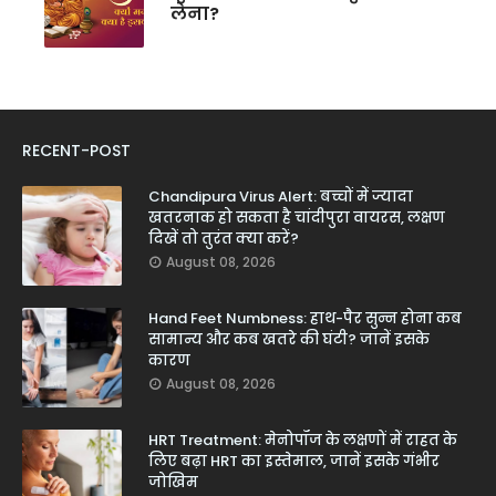
लेना?
RECENT-POST
Chandipura Virus Alert: बच्चों में ज्यादा
खतरनाक हो सकता है चांदीपुरा वायरस, लक्षण
दिखें तो तुरंत क्या करें?
August 08, 2026
Hand Feet Numbness: हाथ-पैर सुन्न होना कब
सामान्य और कब खतरे की घंटी? जानें इसके
कारण
August 08, 2026
HRT Treatment: मेनोपॉज के लक्षणों में राहत के
लिए बढ़ा HRT का इस्तेमाल, जानें इसके गंभीर
जोखिम