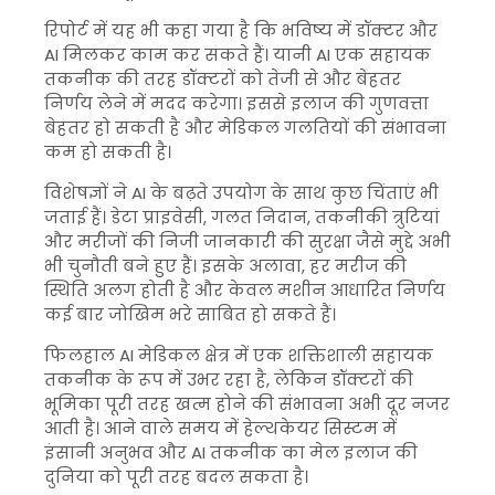
रिपोर्ट में यह भी कहा गया है कि भविष्य में डॉक्टर और
AI मिलकर काम कर सकते हैं। यानी AI एक सहायक
तकनीक की तरह डॉक्टरों को तेजी से और बेहतर
निर्णय लेने में मदद करेगा। इससे इलाज की गुणवत्ता
बेहतर हो सकती है और मेडिकल गलतियों की संभावना
कम हो सकती है।
विशेषज्ञों ने AI के बढ़ते उपयोग के साथ कुछ चिंताएं भी
जताई हैं। डेटा प्राइवेसी, गलत निदान, तकनीकी त्रुटियां
और मरीजों की निजी जानकारी की सुरक्षा जैसे मुद्दे अभी
भी चुनौती बने हुए हैं। इसके अलावा, हर मरीज की
स्थिति अलग होती है और केवल मशीन आधारित निर्णय
कई बार जोखिम भरे साबित हो सकते हैं।
फिलहाल AI मेडिकल क्षेत्र में एक शक्तिशाली सहायक
तकनीक के रूप में उभर रहा है, लेकिन डॉक्टरों की
भूमिका पूरी तरह खत्म होने की संभावना अभी दूर नजर
आती है। आने वाले समय में हेल्थकेयर सिस्टम में
इंसानी अनुभव और AI तकनीक का मेल इलाज की
दुनिया को पूरी तरह बदल सकता है।