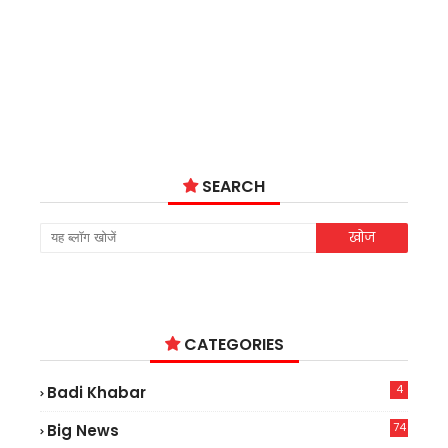
SEARCH
CATEGORIES
4
Badi Khabar
74
Big News
2