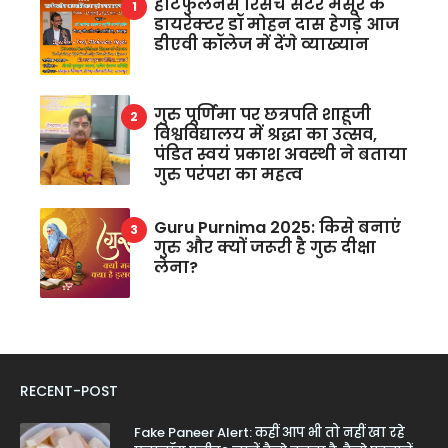
हार्टफुलनेस रिसर्च सेंटर मैसूर के
डायरेक्टर डॉ मोहन दास हेगड़े आज
डीएवी कॉलेज में देंगे व्याख्यान
गुरु पूर्णिमा पर छत्रपति शाहूजी
विश्वविद्यालय में श्रद्धा का उत्सव,
पंडित स्वयं प्रकाश अवस्थी ने बताया
गुरु परंपरा का महत्व
Guru Purnima 2025: किसे बनाएं
गुरु और क्यों जरूरी है गुरु दीक्षा
लेना?
RECENT-POST
Fake Paneer Alert: कहीं आप भी तो नहीं खा रहे