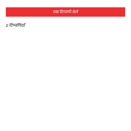
एक टिप्पणी भेजें
0 टिप्पणियाँ