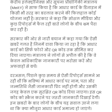
केंद्रीय इलेक्ट्रॉनिक्स और सूचना प्रौद्योगिकी मंत्रालय
(MeitY) ने साफ किया है कि आधार कार्ड के डिजाइन में
किसी भी तरह का बदलाव करने की फिलहाल कोई
योजना नहीं है। सरकार ने कहा कि सोशल मीडिया और
कुछ रिपोर्ट्स में फैल रही बातें लोगों के बीच भ्रम पैदा
कर रही हैं।
सरकार की ओर से जारी बयान में कहा गया कि ऐसी
खबरें गलत हैं जिनमें दावा किया जा रहा है कि आधार
कार्ड को सिर्फ फोटो और QR कोड तक सीमित कर
दिया जाएगा। मंत्रालय ने लोगों से अपील की है कि वे
केवल आधिकारिक जानकारी पर भरोसा करें और
अफवाहों से बचें।
दरअसल, पिछले कुछ समय से ऐसी रिपोर्ट्स सामने आ
रही थीं कि भविष्य में आधार कार्ड पर नाम, पता और
जन्मतिथि जैसी जानकारी प्रिंट नहीं होगी और उसकी
जगह केवल एक सुरक्षित QR कोड दिया जाएगा। इस QR
कोड को स्कैन करने पर जरूरी जानकारी दिखाई देगी।
इन खबरों के बाद लोगों के बीच यह सवाल उठने लगा
था कि क्या मौजूदा आधार कार्ड अमान्य हो जाएंगे।