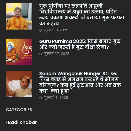
गुरु पूर्णिमा पर छत्रपति शाहूजी
विश्वविद्यालय में श्रद्धा का उत्सव, पंडित
स्वयं प्रकाश अवस्थी ने बताया गुरु परंपरा
का महत्व
जुलाई 10, 2025
Guru Purnima 2025: किसे बनाएं गुरु
और क्यों जरूरी है गुरु दीक्षा लेना?
जुलाई 07, 2025
Sonam Wangchuk Hunger Strike:
किस वजह से अनशन कर रहे थे सोनम
वांगचुक? कब हुई शुरुआत और अब तक
क्या-क्या हुआ
जुलाई 18, 2026
CATEGORIES
Badi Khabar