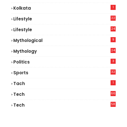
1
Kolkata
22
Lifestyle
9
24
Lifestyle
7
9
Mythological
24
Mythology
3
Politics
32
Sports
1
Tach
66
Tech
9
58
Tech
6