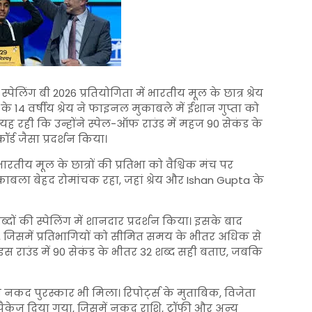
्पेलिंग बी 2026 प्रतियोगिता में भारतीय मूल के छात्र श्रेय
के 14 वर्षीय श्रेय ने फाइनल मुकाबले में ईशान गुप्ता को
रही कि उन्होंने स्पेल-ऑफ राउंड में महज 90 सेकंड के
र्ड जैसा प्रदर्शन किया।
तीय मूल के छात्रों की प्रतिभा को वैश्विक मंच पर
मुकाबला बेहद रोमांचक रहा, जहां श्रेय और Ishan Gupta के
ब्दों की स्पेलिंग में शानदार प्रदर्शन किया। इसके बाद
जिसमें प्रतिभागियों को सीमित समय के भीतर अधिक से
े इस राउंड में 90 सेकंड के भीतर 32 शब्द सही बताए, जबकि
 नकद पुरस्कार भी मिला। रिपोर्ट्स के मुताबिक, विजेता
केज दिया गया, जिसमें नकद राशि, ट्रॉफी और अन्य