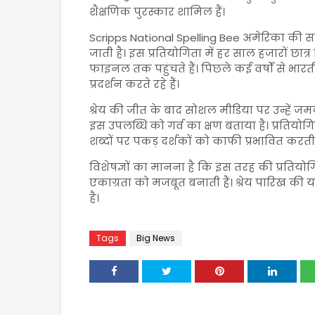
शैक्षणिक पुरस्कार शामिल हैं।
Scripps National Spelling Bee अमेरिका की सबस
जाती है। इस प्रतियोगिता में हर साल हजारों छात
फाइनल तक पहुंचते हैं। पिछले कई वर्षों से भार
प्रदर्शन करते रहे हैं।
श्रेय की जीत के बाद सोशल मीडिया पर उन्हें ज
इस उपलब्धि को गर्व का क्षण बताया है। प्रतियोगित
शब्दों पर पकड़ दर्शकों को काफी प्रभावित करती
विशेषज्ञों का मानना है कि इस तरह की प्रतियो
एकाग्रता को मजबूत बनाती हैं। श्रेय पारिख की 
है।
Tags
Big News