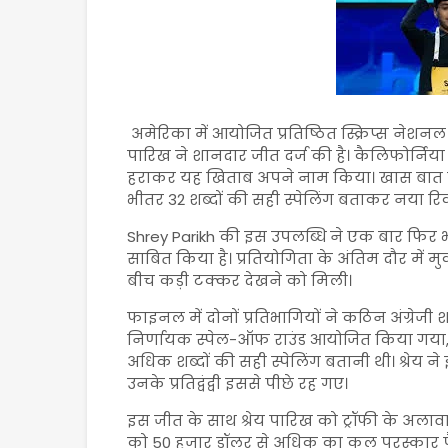
अमेरिका में आयोजित प्रतिष्ठित स्क्रिप्स नेशनल स
पारिख ने शानदार जीत दर्ज की है। कैलिफोर्निया 
हराकर यह खिताब अपने नाम किया। खास बात यह 
भीतर 32 शब्दों की सही स्पेलिंग बताकर नया रिकॉ
Shrey Parikh की इस उपलब्धि ने एक बार फिर भार
साबित किया है। प्रतियोगिता के अंतिम दौर में 
बीच कड़ी टक्कर देखने को मिली।
फाइनल में दोनों प्रतिभागियों ने कठिन अंग्रेजी श
निर्णायक स्पेल-ऑफ राउंड आयोजित किया गया, 
अधिक शब्दों की सही स्पेलिंग बतानी थी। श्रेय न
उनके प्रतिद्वंद्वी इससे पीछे रह गए।
इस जीत के साथ श्रेय पारिख को ट्रॉफी के अलावा
को 50 हजार डॉलर से अधिक का कुल पुरस्कार पै