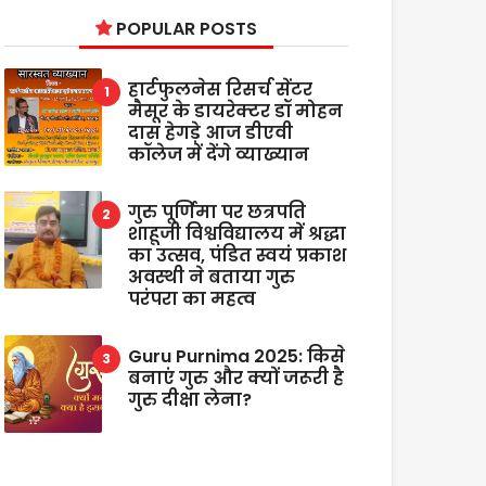
POPULAR POSTS
हार्टफुलनेस रिसर्च सेंटर
मैसूर के डायरेक्टर डॉ मोहन
दास हेगड़े आज डीएवी
कॉलेज में देंगे व्याख्यान
गुरु पूर्णिमा पर छत्रपति
शाहूजी विश्वविद्यालय में श्रद्धा
का उत्सव, पंडित स्वयं प्रकाश
अवस्थी ने बताया गुरु
परंपरा का महत्व
Guru Purnima 2025: किसे
बनाएं गुरु और क्यों जरूरी है
गुरु दीक्षा लेना?