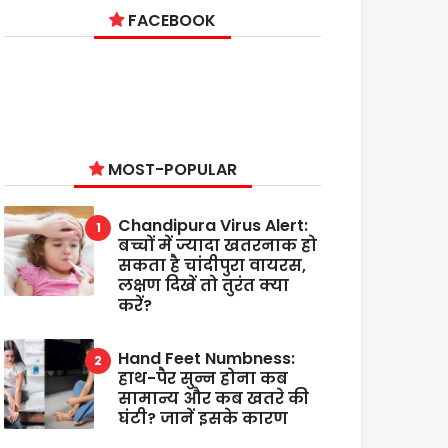
FACEBOOK
MOST-POPULAR
Chandipura Virus Alert:
बच्चों में ज्यादा खतरनाक हो
सकता है चांदीपुरा वायरस,
लक्षण दिखें तो तुरंत क्या
करें?
Hand Feet Numbness:
हाथ-पैर सुन्न होना कब
सामान्य और कब खतरे की
घंटी? जानें इसके कारण