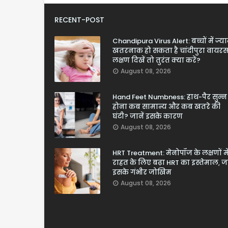
RECENT-POST
Chandipura Virus Alert: बच्चों में ज्य
खतरनाक हो सकता है चांदीपुरा वायरस
लक्षण दिखें तो तुरंत क्या करें?
August 08, 2026
Hand Feet Numbness: हाथ-पैर सुन्न
होना कब सामान्य और कब खतरे की
घंटी? जानें इसके कारण
August 08, 2026
HRT Treatment: मेनोपॉज के लक्षणों मे
राहत के लिए बढ़ा HRT का इस्तेमाल, जा
इसके गंभीर जोखिम
August 08, 2026