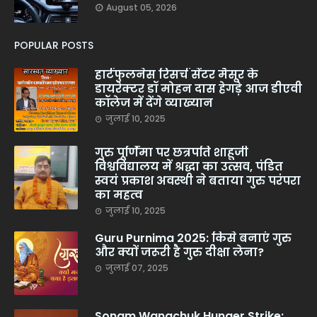
August 05, 2026
POPULAR POSTS
हार्टफुलनेस रिसर्च सेंटर मैसूर के
डायरेक्टर डॉ मोहन दास हेगड़े आज डीएवी
कॉलेज में देंगे व्याख्यान
जुलाई 10, 2025
गुरु पूर्णिमा पर छत्रपति शाहूजी
विश्वविद्यालय में श्रद्धा का उत्सव, पंडित
स्वयं प्रकाश अवस्थी ने बताया गुरु परंपरा
का महत्व
जुलाई 10, 2025
Guru Purnima 2025: किसे बनाएं गुरु
और क्यों जरूरी है गुरु दीक्षा लेना?
जुलाई 07, 2025
Sonam Wangchuk Hunger Strike: