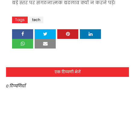
बड़े स्तर पर संगठनात्मक बदलाव क्यों न करने पड़ें।
Tags
tech
एक टिप्पणी भेजें
0 टिप्पणियाँ