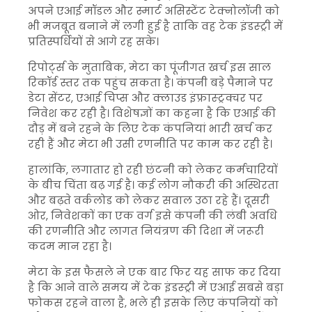
अपने एआई मॉडल और स्मार्ट असिस्टेंट टेक्नोलॉजी को
भी मजबूत बनाने में लगी हुई है ताकि वह टेक इंडस्ट्री में
प्रतिस्पर्धियों से आगे रह सके।
रिपोर्ट्स के मुताबिक, मेटा का पूंजीगत खर्च इस साल
रिकॉर्ड स्तर तक पहुंच सकता है। कंपनी बड़े पैमाने पर
डेटा सेंटर, एआई चिप्स और क्लाउड इंफ्रास्ट्रक्चर पर
निवेश कर रही है। विशेषज्ञों का कहना है कि एआई की
दौड़ में बने रहने के लिए टेक कंपनियां भारी खर्च कर
रही हैं और मेटा भी उसी रणनीति पर काम कर रही है।
हालांकि, लगातार हो रही छंटनी को लेकर कर्मचारियों
के बीच चिंता बढ़ गई है। कई लोग नौकरी की अस्थिरता
और बढ़ते वर्कलोड को लेकर सवाल उठा रहे हैं। दूसरी
ओर, निवेशकों का एक वर्ग इसे कंपनी की लंबी अवधि
की रणनीति और लागत नियंत्रण की दिशा में जरूरी
कदम मान रहा है।
मेटा के इस फैसले ने एक बार फिर यह साफ कर दिया
है कि आने वाले समय में टेक इंडस्ट्री में एआई सबसे बड़ा
फोकस रहने वाला है, भले ही इसके लिए कंपनियों को