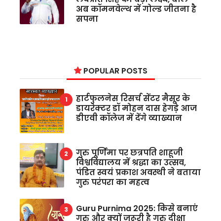
अब कॉमनवेल्थ में गोल्ड जीतना है
सपना
POPULAR POSTS
हार्टफुलनेस रिसर्च सेंटर मैसूर के
डायरेक्टर डॉ मोहन दास हेगड़े आज
डीएवी कॉलेज में देंगे व्याख्यान
गुरु पूर्णिमा पर छत्रपति शाहूजी
विश्वविद्यालय में श्रद्धा का उत्सव,
पंडित स्वयं प्रकाश अवस्थी ने बताया
गुरु परंपरा का महत्व
Guru Purnima 2025: किसे बनाएं
गुरु और क्यों जरूरी है गुरु दीक्षा