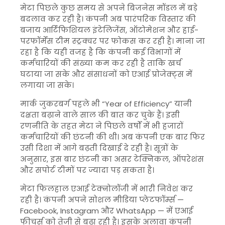
मेटा पिछले कुछ समय से अपने बिजनेस मॉडल में बड़े
बदलाव कर रही है। कंपनी अब पारंपरिक विस्तार की
बजाय आर्टिफिशियल इंटेलिजेंस, ऑटोमेशन और हाई-
परफॉर्मेंस टीम स्ट्रक्चर पर फोकस कर रही है। माना जा
रहा है कि यही वजह है कि कंपनी कई विभागों में
कर्मचारियों की संख्या कम कर रही है ताकि खर्च
घटाया जा सके और संसाधनों को एआई प्रोजेक्ट्स में
लगाया जा सके।
मार्क जुकरबर्ग पहले भी “Year of Efficiency” यानी
दक्षता बढ़ाने वाले साल की बात कर चुके हैं। इसी
रणनीति के तहत मेटा ने पिछले वर्षों में भी हजारों
कर्मचारियों की छंटनी की थी। अब कंपनी एक बार फिर
उसी दिशा में आगे बढ़ती दिखाई दे रही है। सूत्रों के
अनुसार, इस बार छंटनी का असर टेक्निकल, ऑपरेशंस
और सपोर्ट टीमों पर ज्यादा पड़ सकता है।
मेटा फिलहाल एआई टेक्नोलॉजी में भारी निवेश कर
रही है। कंपनी अपने सोशल मीडिया प्लेटफॉर्म्स —
Facebook
,
Instagram
और
WhatsApp
— में एआई
फीचर्स को तेजी से बढ़ा रही है। इसके अलावा कंपनी