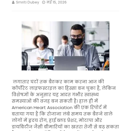
Smriti Dubey
मई 15, 2026
लगातार घंटों तक बैठकर काम करना आज की
कॉर्पोरेट लाइफस्टाइल का हिस्सा बन चुका है, लेकिन
विशेषज्ञों के अनुसार यह आदत गंभीर स्वास्थ्य
समस्याओं की वजह बन सकती है। हाल ही में
American Heart Association
की एक रिपोर्ट में
बताया गया है कि रोजाना लंबे समय तक बैठने वाले
लोगों में हृदय रोग, हाई ब्लड प्रेशर, मोटापा और
डायबिटीज जैसी बीमारियों का खतरा तेजी से बढ़ सकता