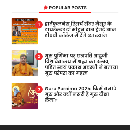
POPULAR POSTS
हार्टफुलनेस रिसर्च सेंटर मैसूर के
डायरेक्टर डॉ मोहन दास हेगड़े आज
डीएवी कॉलेज में देंगे व्याख्यान
गुरु पूर्णिमा पर छत्रपति शाहूजी
विश्वविद्यालय में श्रद्धा का उत्सव,
पंडित स्वयं प्रकाश अवस्थी ने बताया
गुरु परंपरा का महत्व
Guru Purnima 2025: किसे बनाएं
गुरु और क्यों जरूरी है गुरु दीक्षा
लेना?