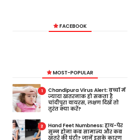
FACEBOOK
MOST-POPULAR
Chandipura Virus Alert: बच्चों में
ज्यादा खतरनाक हो सकता है
चांदीपुरा वायरस, लक्षण दिखें तो
तुरंत क्या करें?
Hand Feet Numbness: हाथ-पैर
सुन्न होना कब सामान्य और कब
खतरे की घंटी? जानें इसके कारण