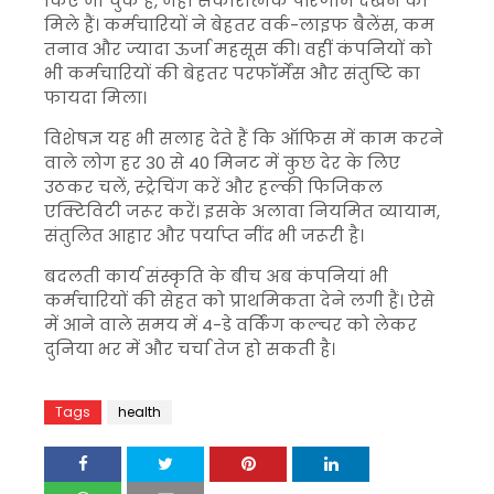
किए जा चुके हैं, जहां सकारात्मक परिणाम देखने को
मिले हैं। कर्मचारियों ने बेहतर वर्क-लाइफ बैलेंस, कम
तनाव और ज्यादा ऊर्जा महसूस की। वहीं कंपनियों को
भी कर्मचारियों की बेहतर परफॉर्मेंस और संतुष्टि का
फायदा मिला।
विशेषज्ञ यह भी सलाह देते हैं कि ऑफिस में काम करने
वाले लोग हर 30 से 40 मिनट में कुछ देर के लिए
उठकर चलें, स्ट्रेचिंग करें और हल्की फिजिकल
एक्टिविटी जरूर करें। इसके अलावा नियमित व्यायाम,
संतुलित आहार और पर्याप्त नींद भी जरूरी है।
बदलती कार्य संस्कृति के बीच अब कंपनियां भी
कर्मचारियों की सेहत को प्राथमिकता देने लगी हैं। ऐसे
में आने वाले समय में 4-डे वर्किंग कल्चर को लेकर
दुनिया भर में और चर्चा तेज हो सकती है।
Tags
health