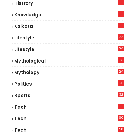
1
Histrory
1
Knowledge
1
Kolkata
22
Lifestyle
9
24
Lifestyle
7
9
Mythological
24
Mythology
3
Politics
32
Sports
1
Tach
66
Tech
9
58
Tech
9