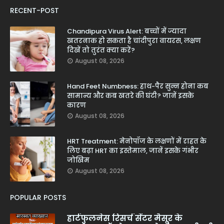
RECENT-POST
Chandipura Virus Alert: बच्चों में ज्यादा
खतरनाक हो सकता है चांदीपुरा वायरस, लक्षण
दिखें तो तुरंत क्या करें?
August 08, 2026
Hand Feet Numbness: हाथ-पैर सुन्न होना कब
सामान्य और कब खतरे की घंटी? जानें इसके
कारण
August 08, 2026
HRT Treatment: मेनोपॉज के लक्षणों में राहत के
लिए बढ़ा HRT का इस्तेमाल, जानें इसके गंभीर
जोखिम
August 08, 2026
POPULAR POSTS
हार्टफुलनेस रिसर्च सेंटर मैसूर के