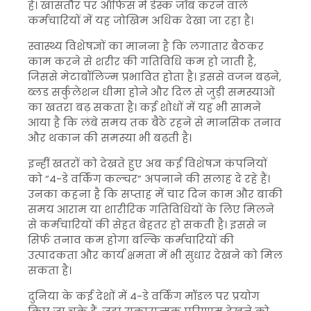
है। खासतौर पर ऑफिस में डेस्क जॉब करने वाले
कर्मचारियों में यह जोखिम अधिक देखा जा रहा है।
स्वास्थ्य विशेषज्ञों का मानना है कि लगातार बैठकर
काम करने से शरीर की गतिविधि कम हो जाती है,
जिससे मेटाबॉलिज्म प्रभावित होता है। इससे वजन बढ़ने,
ब्लड सर्कुलेशन धीमा होने और दिल से जुड़ी समस्याओं
का खतरा बढ़ सकता है। कई शोधों में यह भी सामने
आया है कि लंबे समय तक बैठे रहने से मानसिक तनाव
और थकान की समस्या भी बढ़ती है।
इन्हीं खतरों को देखते हुए अब कई विशेषज्ञ कंपनियों
को “4-डे वर्किंग कल्चर” अपनाने की सलाह दे रहे हैं।
उनका कहना है कि सप्ताह में चार दिन काम और बाकी
समय आराम या शारीरिक गतिविधियों के लिए मिलने
से कर्मचारियों की सेहत बेहतर हो सकती है। इससे न
सिर्फ तनाव कम होगा बल्कि कर्मचारियों की
उत्पादकता और कार्य क्षमता में भी सुधार देखने को मिल
सकता है।
दुनिया के कई देशों में 4-डे वर्किंग मॉडल पर प्रयोग