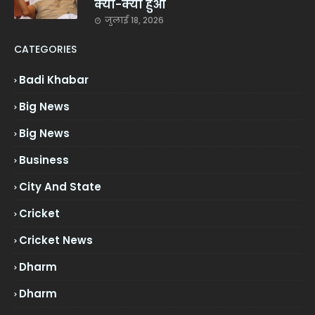
क्या-क्या हुआ
जुलाई 18, 2026
CATEGORIES
Badi Khabar
Big News
Big News
Business
City And State
Cricket
Cricket News
Dharm
Dharm