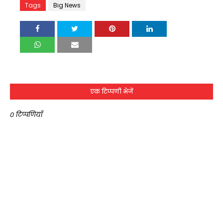
Tags
Big News
एक टिप्पणी भेजें
0 टिप्पणियाँ