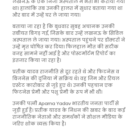
लखनऊ के एक निजी अस्पताल में भर्ती भी कराया गया
था। हालांकि तब उनकी हालत में सुधार बताया गया था
और बाद में उन्हें घर ले जाया गया।
बताया जा रहा है कि बुधवार सुबह अचानक उनकी
तबीयत बिगड़ गई, जिसके बाद उन्हें लखनऊ के सिविल
अस्पताल ले जाया गया। अस्पताल पहुंचने पर डॉक्टरों ने
उन्हें मृत घोषित कर दिया। फिलहाल मौत की सटीक
वजह सामने नहीं आई है और पोस्टमॉर्टम रिपोर्ट का
इंतजार किया जा रहा है।
प्रतीक यादव राजनीति से दूर रहते थे और फिटनेस व
बिजनेस की दुनिया में सक्रिय थे। वह जिम और रियल
एस्टेट कारोबार से जुड़े हुए थे। उनकी पहचान एक
फिटनेस प्रेमी और पशु प्रेमी के रूप में भी थी।
उनकी पत्नी
Aparna Yadav
भारतीय जनता पार्टी से
जुड़ी हुई हैं। प्रतीक यादव के निधन की खबर के बाद कई
राजनीतिक नेताओं और समर्थकों ने सोशल मीडिया के
जरिए शोक व्यक्त किया है।