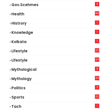
3
Gov.scehmes
84
Health
5
1
Histrory
1
Knowledge
1
Kolkata
22
Lifestyle
9
24
Lifestyle
7
9
Mythological
24
Mythology
3
Politics
32
Sports
1
Tach