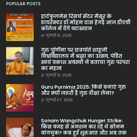
POPULAR POSTS
हार्टफुलनेस रिसर्च सेंटर मैसूर के
डायरेक्टर डॉ मोहन दास हेगड़े आज डीएवी
कॉलेज में देंगे व्याख्यान
जुलाई 10, 2025
गुरु पूर्णिमा पर छत्रपति शाहूजी
विश्वविद्यालय में श्रद्धा का उत्सव, पंडित
स्वयं प्रकाश अवस्थी ने बताया गुरु परंपरा
का महत्व
जुलाई 10, 2025
Guru Purnima 2025: किसे बनाएं गुरु
और क्यों जरूरी है गुरु दीक्षा लेना?
जुलाई 07, 2025
Sonam Wangchuk Hunger Strike:
किस वजह से अनशन कर रहे थे सोनम
वांगचुक? कब हुई शुरुआत और अब तक