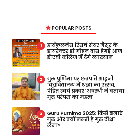
POPULAR POSTS
हार्टफुलनेस रिसर्च सेंटर मैसूर के
डायरेक्टर डॉ मोहन दास हेगड़े आज
डीएवी कॉलेज में देंगे व्याख्यान
गुरु पूर्णिमा पर छत्रपति शाहूजी
विश्वविद्यालय में श्रद्धा का उत्सव,
पंडित स्वयं प्रकाश अवस्थी ने बताया
गुरु परंपरा का महत्व
Guru Purnima 2025: किसे बनाएं
गुरु और क्यों जरूरी है गुरु दीक्षा
लेना?