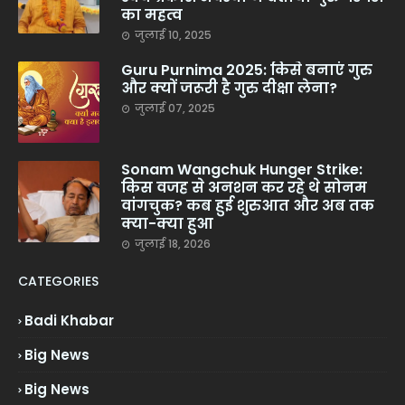
का महत्व
जुलाई 10, 2025
Guru Purnima 2025: किसे बनाएं गुरु
और क्यों जरूरी है गुरु दीक्षा लेना?
जुलाई 07, 2025
Sonam Wangchuk Hunger Strike:
किस वजह से अनशन कर रहे थे सोनम
वांगचुक? कब हुई शुरुआत और अब तक
क्या-क्या हुआ
जुलाई 18, 2026
CATEGORIES
Badi Khabar
Big News
Big News