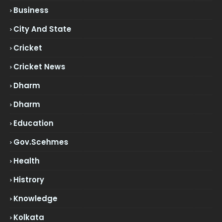
Business
City And State
Cricket
Cricket News
Dharm
Dharm
Education
Gov.scehmes
Health
Histrory
Knowledge
Kolkata