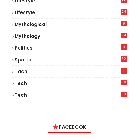
Lifestyle
9
24
Lifestyle
7
9
Mythological
24
Mythology
3
Politics
32
Sports
1
Tach
66
Tech
9
58
Tech
6
FACEBOOK