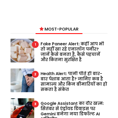
MOST-POPULAR
Fake Paneer Alert: कहीं आप भी
तो नहीं खा रहे एनालॉग पनीर?
जानें कैसे बनता है, कैसे पहचानें
और कितना सुरक्षित है
Health Alert: पानी पीते ही बार-
बार पेशाब आता है? जानिए कब है
सामान्य और किन बीमारियों का हो
सकता है संकेत
Google Assistant का दौर खत्म:
सितंबर से एंड्रॉयड डिवाइस पर
Gemini बनेगा नया डिफॉल्ट AI