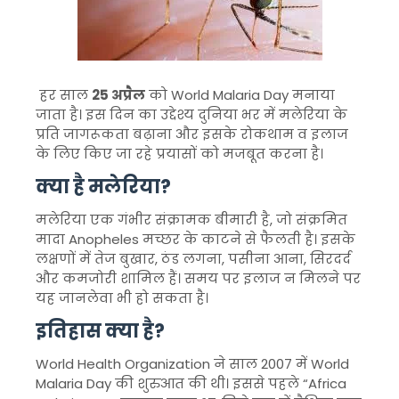
हर साल
25 अप्रैल
को
World Malaria Day
मनाया
जाता है। इस दिन का उद्देश्य दुनिया भर में
मलेरिया
के
प्रति जागरूकता बढ़ाना और इसके रोकथाम व इलाज
के लिए किए जा रहे प्रयासों को मजबूत करना है।
क्या है मलेरिया?
मलेरिया एक गंभीर संक्रामक बीमारी है, जो संक्रमित
मादा
Anopheles मच्छर
के काटने से फैलती है। इसके
लक्षणों में तेज बुखार, ठंड लगना, पसीना आना, सिरदर्द
और कमजोरी शामिल हैं। समय पर इलाज न मिलने पर
यह जानलेवा भी हो सकता है।
इतिहास क्या है?
World Health Organization
ने साल 2007 में World
Malaria Day की शुरुआत की थी। इससे पहले “Africa