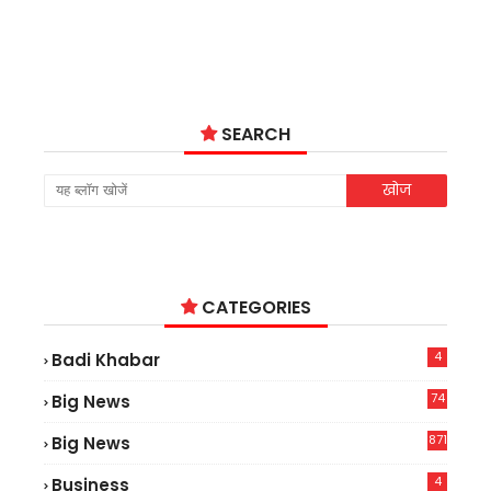
SEARCH
CATEGORIES
4
Badi Khabar
74
Big News
2
871
Big News
4
Business