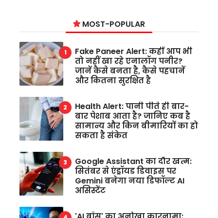
MOST-POPULAR
Fake Paneer Alert: कहीं आप भी
तो नहीं खा रहे एनालॉग पनीर?
जानें कैसे बनता है, कैसे पहचानें
और कितना सुरक्षित है
Health Alert: पानी पीते ही बार-
बार पेशाब आता है? जानिए कब है
सामान्य और किन बीमारियों का हो
सकता है संकेत
Google Assistant का दौर खत्म:
सितंबर से एंड्रॉयड डिवाइस पर
Gemini बनेगा नया डिफॉल्ट AI
असिस्टेंट
'AI बॉस' का अनोखा कारनामा: