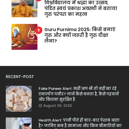
विश्वविद्यालय में श्रद्धा का उत्सव,
पंडित स्वयं प्रकाश अवस्थी ने बताया
गुरु परंपरा का महत्व
Guru Purnima 2025: किसे बनाएं
गुरु और क्यों जरूरी है गुरु दीक्षा
लेना?
RECENT-POST
Fake Paneer Alert: कहीं आप भी तो नहीं खा रहे
एनालॉग पनीर? जानें कैसे बनता है, कैसे पहचानें
और कितना सुरक्षित है
August 06, 2026
Health Alert: पानी पीते ही बार-बार पेशाब आता
है? जानिए कब है सामान्य और किन बीमारियों का