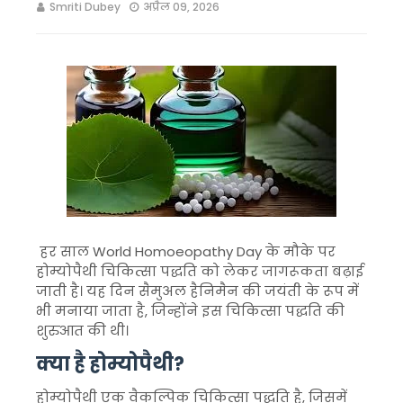
Smriti Dubey
अप्रैल 09, 2026
हर साल
World Homoeopathy Day
के मौके पर
होम्योपैथी चिकित्सा पद्धति को लेकर जागरूकता बढ़ाई
जाती है। यह दिन
सैमुअल हैनिमैन
की जयंती के रूप में
भी मनाया जाता है, जिन्होंने इस चिकित्सा पद्धति की
शुरुआत की थी।
क्या है होम्योपैथी?
होम्योपैथी
एक वैकल्पिक चिकित्सा पद्धति है, जिसमें