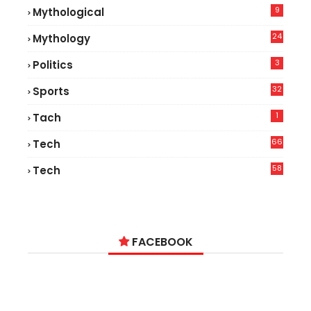
9
Mythological
24
Mythology
3
Politics
32
Sports
1
Tach
66
Tech
9
58
Tech
6
FACEBOOK