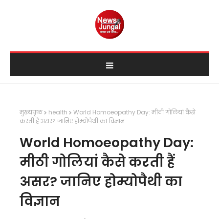
मुख्यपृष्ठ
health
World Homoeopathy Day: मीठी गोलियां कैसे
करती हैं असर? जानिए होम्योपैथी का विज्ञान
World Homoeopathy Day:
मीठी गोलियां कैसे करती हैं
असर? जानिए होम्योपैथी का
विज्ञान