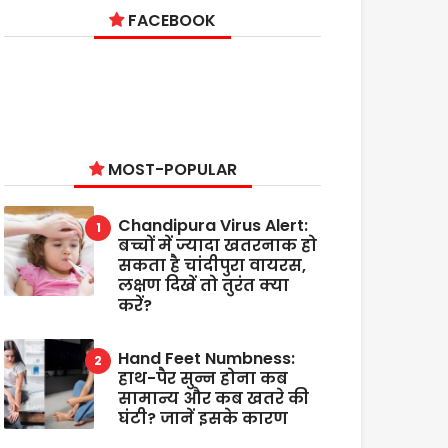
FACEBOOK
MOST-POPULAR
Chandipura Virus Alert:
बच्चों में ज्यादा खतरनाक हो
सकता है चांदीपुरा वायरस,
लक्षण दिखें तो तुरंत क्या
करें?
Hand Feet Numbness:
हाथ-पैर सुन्न होना कब
सामान्य और कब खतरे की
घंटी? जानें इसके कारण