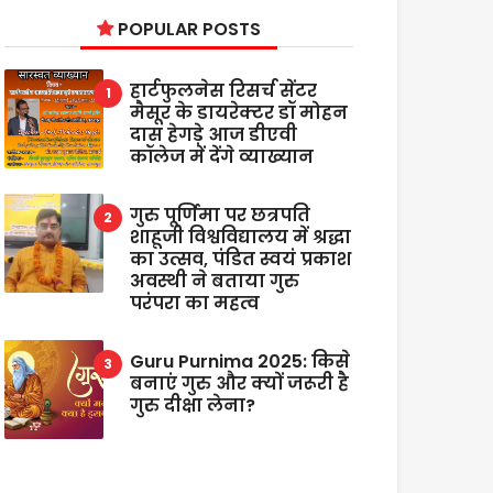
POPULAR POSTS
हार्टफुलनेस रिसर्च सेंटर
मैसूर के डायरेक्टर डॉ मोहन
दास हेगड़े आज डीएवी
कॉलेज में देंगे व्याख्यान
गुरु पूर्णिमा पर छत्रपति
शाहूजी विश्वविद्यालय में श्रद्धा
का उत्सव, पंडित स्वयं प्रकाश
अवस्थी ने बताया गुरु
परंपरा का महत्व
Guru Purnima 2025: किसे
बनाएं गुरु और क्यों जरूरी है
गुरु दीक्षा लेना?