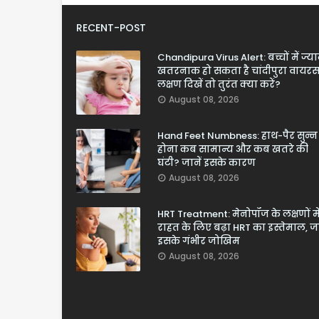
RECENT-POST
Chandipura Virus Alert: बच्चों में ज्य
खतरनाक हो सकता है चांदीपुरा वायरस
लक्षण दिखें तो तुरंत क्या करें?
August 08, 2026
Hand Feet Numbness: हाथ-पैर सुन्न
होना कब सामान्य और कब खतरे की
घंटी? जानें इसके कारण
August 08, 2026
HRT Treatment: मेनोपॉज के लक्षणों मे
राहत के लिए बढ़ा HRT का इस्तेमाल, जा
इसके गंभीर जोखिम
August 08, 2026