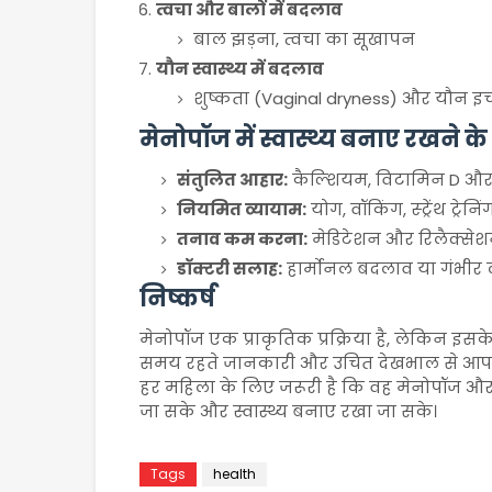
त्वचा और बालों में बदलाव
बाल झड़ना, त्वचा का सूखापन
यौन स्वास्थ्य में बदलाव
शुष्कता (Vaginal dryness) और यौन इच्
मेनोपॉज में स्वास्थ्य बनाए रखने क
संतुलित आहार:
कैल्शियम, विटामिन D और प
नियमित व्यायाम:
योग, वॉकिंग, स्ट्रेंथ ट्रेनिं
तनाव कम करना:
मेडिटेशन और रिलैक्स
डॉक्टरी सलाह:
हार्मोनल बदलाव या गंभीर लक्
निष्कर्ष
मेनोपॉज एक प्राकृतिक प्रक्रिया है, लेकिन इस
समय रहते जानकारी और उचित देखभाल से आप 
हर महिला के लिए जरूरी है कि वह मेनोपॉज औ
जा सके और स्वास्थ्य बनाए रखा जा सके।
Tags
health