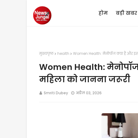
होम
बड़ी खबर
मुख्यपृष्ठ
health
Women Health: मेनोपॉज क्या है और इ
Women Health: मेनोपॉज 
महिला को जानना जरूरी
Smriti Dubey
अप्रैल 03, 2026