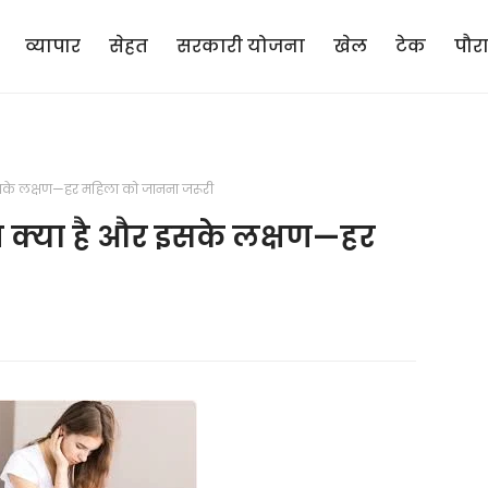
व्यापार
सेहत
सरकारी योजना
खेल
टेक
पौर
सके लक्षण—हर महिला को जानना जरूरी
क्या है और इसके लक्षण—हर