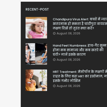
RECENT-POST
Chandipura Virus Alert: बच्चों में ज्य
खतरनाक हो सकता है चांदीपुरा वायरस
लक्षण दिखें तो तुरंत क्या करें?
August 08, 2026
Hand Feet Numbness: हाथ-पैर सुन्न
होना कब सामान्य और कब खतरे की
घंटी? जानें इसके कारण
August 08, 2026
HRT Treatment: मेनोपॉज के लक्षणों मे
राहत के लिए बढ़ा HRT का इस्तेमाल, जा
इसके गंभीर जोखिम
August 08, 2026