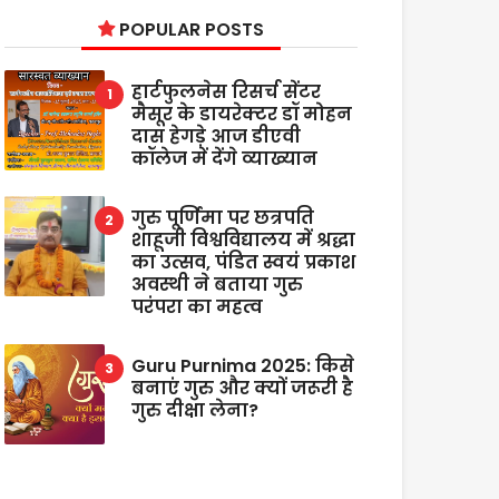
POPULAR POSTS
हार्टफुलनेस रिसर्च सेंटर
मैसूर के डायरेक्टर डॉ मोहन
दास हेगड़े आज डीएवी
कॉलेज में देंगे व्याख्यान
गुरु पूर्णिमा पर छत्रपति
शाहूजी विश्वविद्यालय में श्रद्धा
का उत्सव, पंडित स्वयं प्रकाश
अवस्थी ने बताया गुरु
परंपरा का महत्व
Guru Purnima 2025: किसे
बनाएं गुरु और क्यों जरूरी है
गुरु दीक्षा लेना?