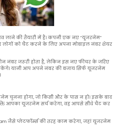
व लाने की तैयारी में है। कंपनी एक नए “यूजरनेम”
बाद लोगों को चैट करने के लिए अपना मोबाइल नंबर शेयर
फोन नंबर जरूरी होता है, लेकिन इस नए फीचर के जरिए
ेंगे। यानी आप अपने नंबर की बजाय सिर्फ यूजरनेम
।
जरनेम चुनना होगा, जो किसी और के पास न हो। इसके बाद
्ति आपका यूजरनेम सर्च करेगा, वह आपसे सीधे चैट कर
ram
जैसे प्लेटफॉर्म्स की तरह काम करेगा, जहां यूजरनेम