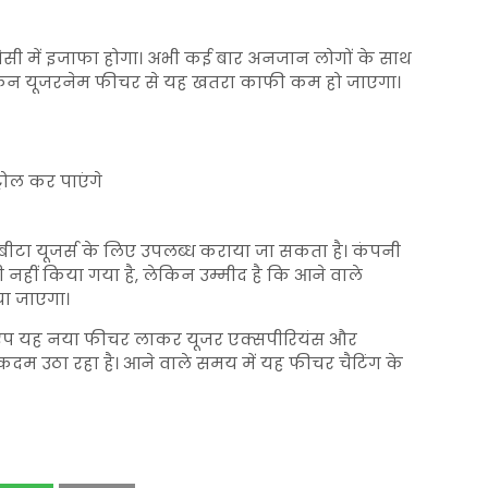
वेसी में इजाफा होगा। अभी कई बार अनजान लोगों के साथ
किन यूजरनेम फीचर से यह खतरा काफी कम हो जाएगा।
ोल कर पाएंगे
बीटा यूजर्स के लिए उपलब्ध कराया जा सकता है। कंपनी
हीं किया गया है, लेकिन उम्मीद है कि आने वाले
या जाएगा।
ट्सएप यह नया फीचर लाकर यूजर एक्सपीरियंस और
 कदम उठा रहा है। आने वाले समय में यह फीचर चैटिंग के