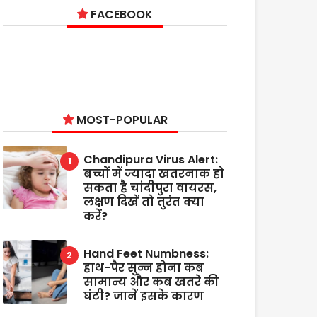
FACEBOOK
MOST-POPULAR
Chandipura Virus Alert:
बच्चों में ज्यादा खतरनाक हो
सकता है चांदीपुरा वायरस,
लक्षण दिखें तो तुरंत क्या
करें?
Hand Feet Numbness:
हाथ-पैर सुन्न होना कब
सामान्य और कब खतरे की
घंटी? जानें इसके कारण