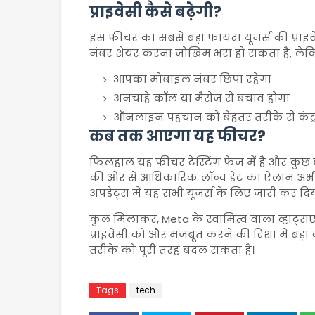
प्राइवेसी कैसे बढ़ेगी?
इस फीचर का सबसे बड़ा फायदा यूजर्स की प्राइ
नंबर शेयर करना जोखिम भरा हो सकता है, ले
आपका मोबाइल नंबर छिपा रहेगा
अनचाहे कॉल या मैसेज से बचाव होगा
ऑनलाइन पहचान को बेहतर तरीके से कंट्र
कब तक आएगा यह फीचर?
फिलहाल यह फीचर टेस्टिंग फेज में है और कुछ 
की ओर से आधिकारिक लॉन्च डेट का ऐलान अभी न
अपडेट्स में यह सभी यूजर्स के लिए जारी कर दि
कुल मिलाकर,
Meta
के स्वामित्व वाला व्हा
प्राइवेसी को और मजबूत करने की दिशा में बड़ा
तरीके को पूरी तरह बदल सकता है।
Tags
tech