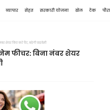
व्यापार
सेहत
सरकारी योजना
खेल
टेक
पौर
शेयर किए करें चैट, बढ़ेगी प्राइवेसी
ेम फीचर: बिना नंबर शेयर
सी