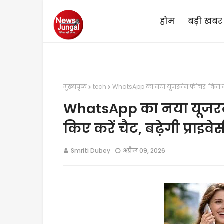
होम
बड़ी खबर
मुख्यपृष्ठ
tech
WhatsApp का नया यूजरनेम फीचर: बिना नंबर 
WhatsApp का नया यूजरन
किए करें चैट, बढ़ेगी प्राइवे
Smriti Dubey
अप्रैल 09, 2026