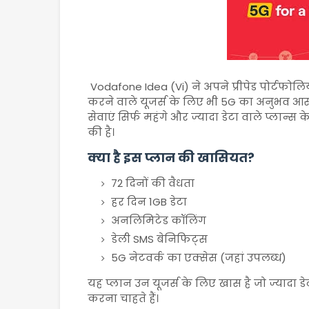
Vodafone Idea
(Vi) ने अपने प्रीपेड पोर्टफोल
करने वाले यूजर्स के लिए भी 5G का अनुभव 
सेवाएं सिर्फ महंगे और ज्यादा डेटा वाले प्लान्स 
की है।
क्या है इस प्लान की खासियत?
72 दिनों की वैधता
हर दिन 1GB डेटा
अनलिमिटेड कॉलिंग
डेली SMS बेनिफिट्स
5G नेटवर्क का एक्सेस (जहां उपलब्ध)
यह प्लान उन यूजर्स के लिए खास है जो ज्यादा 
करना चाहते हैं।