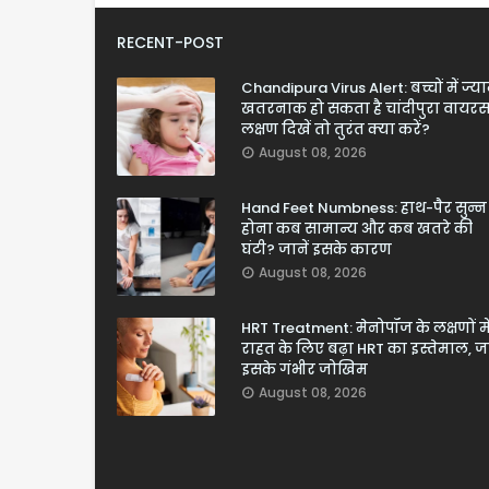
RECENT-POST
Chandipura Virus Alert: बच्चों में ज्य
खतरनाक हो सकता है चांदीपुरा वायरस
लक्षण दिखें तो तुरंत क्या करें?
August 08, 2026
Hand Feet Numbness: हाथ-पैर सुन्न
होना कब सामान्य और कब खतरे की
घंटी? जानें इसके कारण
August 08, 2026
HRT Treatment: मेनोपॉज के लक्षणों मे
राहत के लिए बढ़ा HRT का इस्तेमाल, जा
इसके गंभीर जोखिम
August 08, 2026