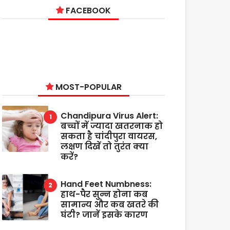
FACEBOOK
MOST-POPULAR
Chandipura Virus Alert:
बच्चों में ज्यादा खतरनाक हो
सकता है चांदीपुरा वायरस,
लक्षण दिखें तो तुरंत क्या
करें?
Hand Feet Numbness:
हाथ-पैर सुन्न होना कब
सामान्य और कब खतरे की
घंटी? जानें इसके कारण