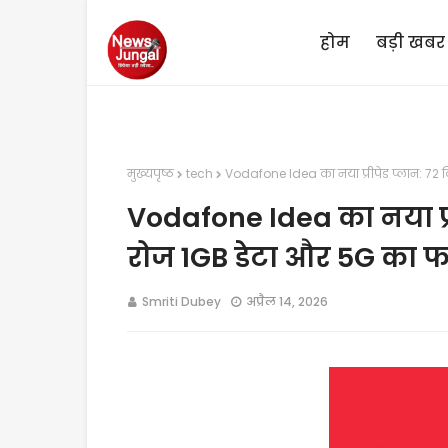
होम
बड़ी खबर
मुख्यपृष्ठ
tech
Vodafone Idea का नया प्रीपेड प्लान: 72 
Vodafone Idea का नया प्री
रोज 1GB डेटा और 5G का 
Smriti Dubey
अप्रैल 14, 2026