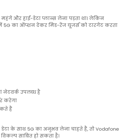
हंगे और हाई-डेटा प्लान्स लेना पड़ता था। लेकिन
ं 5G का ऑप्शन देकर मिड-रेंज यूजर्स को टारगेट करता
ं नेटवर्क उपलब्ध है
र करेगा
ते हैं
ेटा के साथ 5G का अनुभव लेना चाहते हैं, तो
Vodafone
 विकल्प साबित हो सकता है।