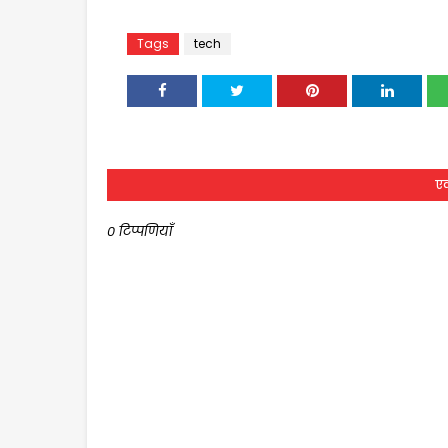
Tags
tech
एक
0 टिप्पणियाँ