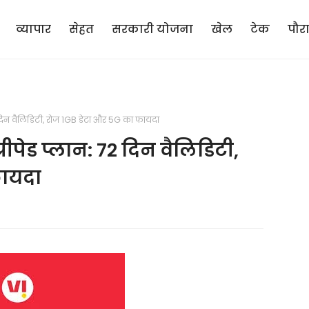
व्यापार
सेहत
सरकारी योजना
खेल
टेक
पौर
दिन वैलिडिटी, रोज 1GB डेटा और 5G का फायदा
पेड प्लान: 72 दिन वैलिडिटी,
फायदा