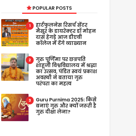
POPULAR POSTS
हार्टफुलनेस रिसर्च सेंटर
मैसूर के डायरेक्टर डॉ मोहन
दास हेगड़े आज डीएवी
कॉलेज में देंगे व्याख्यान
गुरु पूर्णिमा पर छत्रपति
शाहूजी विश्वविद्यालय में श्रद्धा
का उत्सव, पंडित स्वयं प्रकाश
अवस्थी ने बताया गुरु
परंपरा का महत्व
Guru Purnima 2025: किसे
बनाएं गुरु और क्यों जरूरी है
गुरु दीक्षा लेना?