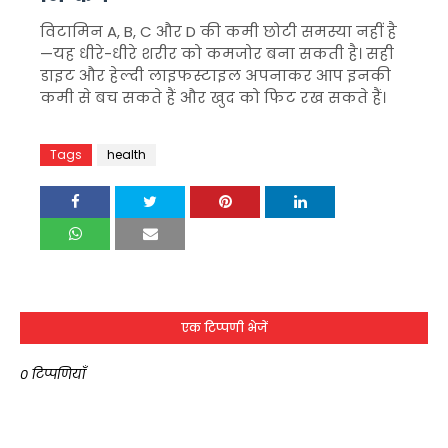
विटामिन A, B, C और D की कमी छोटी समस्या नहीं है
—यह धीरे-धीरे शरीर को कमजोर बना सकती है। सही
डाइट और हेल्दी लाइफस्टाइल अपनाकर आप इनकी
कमी से बच सकते हैं और खुद को फिट रख सकते हैं।
Tags
health
एक टिप्पणी भेजें
0 टिप्पणियाँ