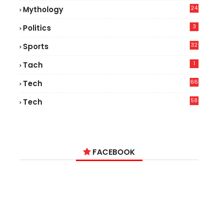
24
Mythology
3
Politics
32
Sports
1
Tach
66
Tech
9
58
Tech
6
FACEBOOK