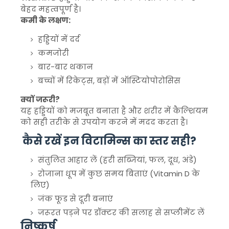
बेहद महत्वपूर्ण है।
कमी के लक्षण:
हड्डियों में दर्द
कमजोरी
बार-बार थकान
बच्चों में रिकेट्स, बड़ों में ऑस्टियोपोरोसिस
क्यों जरूरी?
यह हड्डियों को मजबूत बनाता है और शरीर में कैल्शियम
को सही तरीके से उपयोग करने में मदद करता है।
कैसे रखें इन विटामिन्स का स्तर सही?
संतुलित आहार लें (हरी सब्जियां, फल, दूध, अंडे)
रोजाना धूप में कुछ समय बिताएं (Vitamin D के
लिए)
जंक फूड से दूरी बनाएं
जरूरत पड़ने पर डॉक्टर की सलाह से सप्लीमेंट लें
निष्कर्ष