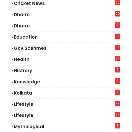
52
Cricket News
2
20
Dharm
2
Dharm
3
Education
3
Gov.scehmes
84
Health
5
1
Histrory
1
Knowledge
1
Kolkata
22
Lifestyle
9
24
Lifestyle
7
9
Mythological