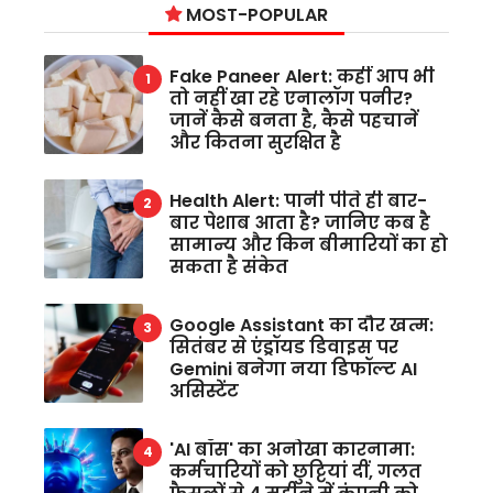
MOST-POPULAR
Fake Paneer Alert: कहीं आप भी
तो नहीं खा रहे एनालॉग पनीर?
जानें कैसे बनता है, कैसे पहचानें
और कितना सुरक्षित है
Health Alert: पानी पीते ही बार-
बार पेशाब आता है? जानिए कब है
सामान्य और किन बीमारियों का हो
सकता है संकेत
Google Assistant का दौर खत्म:
सितंबर से एंड्रॉयड डिवाइस पर
Gemini बनेगा नया डिफॉल्ट AI
असिस्टेंट
'AI बॉस' का अनोखा कारनामा:
कर्मचारियों को छुट्टियां दीं, गलत