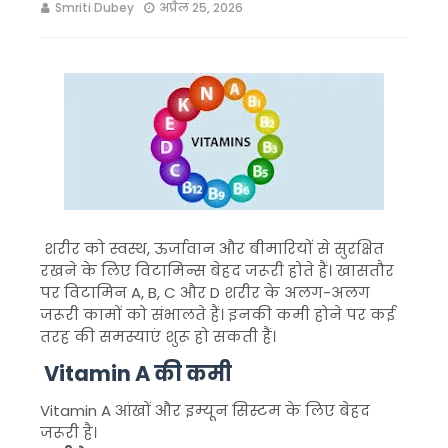
Smriti Dubey
अप्रैल 25, 2026
शरीर को स्वस्थ, ऊर्जावान और बीमारियों से सुरक्षित
रखने के लिए विटामिन्स बेहद जरूरी होते हैं। खासतौर
पर विटामिन A, B, C और D शरीर के अलग-अलग
जरूरी कामों को संभालते हैं। इनकी कमी होने पर कई
तरह की समस्याएं शुरू हो सकती हैं।
Vitamin A की कमी
Vitamin A
आंखों और इम्यून सिस्टम के लिए बेहद
जरूरी है।