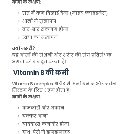
कमी के लक्षण:
रात में कम दिखाई देना (नाइट ब्लाइंडनेस)
आंखों में सूखापन
बार-बार संक्रमण होना
त्वचा का रूखापन
क्यों जरूरी?
यह आंखों की रोशनी और शरीर की रोग प्रतिरोधक
क्षमता को मजबूत करता है।
Vitamin B की कमी
Vitamin B complex
शरीर में ऊर्जा बनाने और नर्वस
सिस्टम के लिए अहम होता है।
कमी के लक्षण:
कमजोरी और थकान
चक्कर आना
याददाश्त कमजोर होना
हाथ-पैरों में झनझनाहट