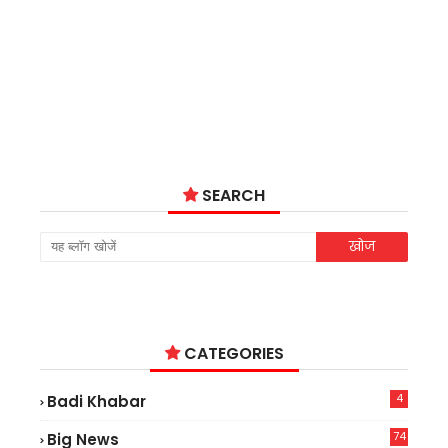
SEARCH
CATEGORIES
4
Badi Khabar
74
Big News