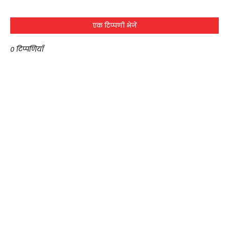
एक टिप्पणी भेजें
0 टिप्पणियाँ