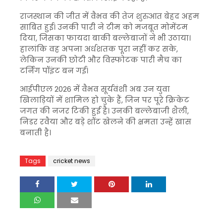
राजस्थान की जीत में वैभव की तेज शुरुआत बेहद अहम
साबित हुई। उनकी पारी ने टीम को मजबूत मोमेंटम
दिया, जिसका फायदा बाकी बल्लेबाजों ने भी उठाया।
हालांकि वह अपना अर्धशतक पूरा नहीं कर सके,
लेकिन उनकी छोटी और विस्फोटक पारी मैच का
टर्निंग पॉइंट बन गई।
आईपीएल 2026 में वैभव सूर्यवंशी अब उन युवा
खिलाड़ियों में शामिल हो चुके हैं, जिन पर पूरे क्रिकेट
जगत की नजर टिकी हुई है। उनकी बल्लेबाजी शैली,
निडर रवैया और बड़े शॉट खेलने की क्षमता उन्हें खास
बनाती है।
Tags
cricket news