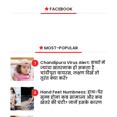
FACEBOOK
MOST-POPULAR
Chandipura Virus Alert: बच्चों में
ज्यादा खतरनाक हो सकता है
चांदीपुरा वायरस, लक्षण दिखें तो
तुरंत क्या करें?
Hand Feet Numbness: हाथ-पैर
सुन्न होना कब सामान्य और कब
खतरे की घंटी? जानें इसके कारण