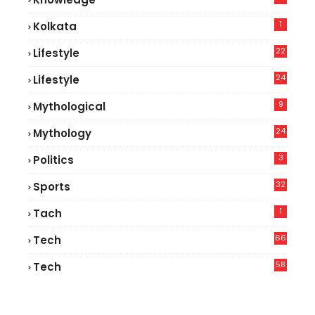
1
Kolkata
22
Lifestyle
9
24
Lifestyle
7
9
Mythological
24
Mythology
3
Politics
32
Sports
1
Tach
66
Tech
9
58
Tech
9