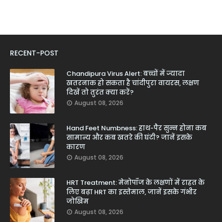
RECENT-POST
Chandipura Virus Alert: बच्चों में ज्यादा
खतरनाक हो सकता है चांदीपुरा वायरस, लक्षण
दिखें तो तुरंत क्या करें?
August 08, 2026
Hand Feet Numbness: हाथ-पैर सुन्न होना कब
सामान्य और कब खतरे की घंटी? जानें इसके
कारण
August 08, 2026
HRT Treatment: मेनोपॉज के लक्षणों में राहत के
लिए बढ़ा HRT का इस्तेमाल, जानें इसके गंभीर
जोखिम
August 08, 2026