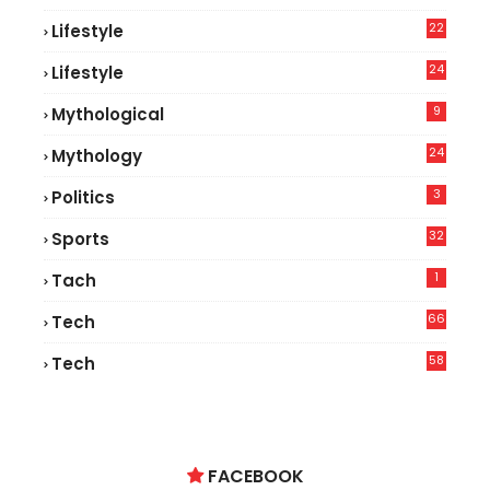
22
Lifestyle
9
24
Lifestyle
7
9
Mythological
24
Mythology
3
Politics
32
Sports
1
Tach
66
Tech
9
58
Tech
6
FACEBOOK