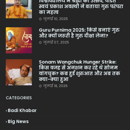
विश्वविद्यालय में श्रद्धा का उत्सव, पंडित
स्वयं प्रकाश अवस्थी ने बताया गुरु परंपरा
का महत्व
जुलाई 10, 2025
Guru Purnima 2025: किसे बनाएं गुरु
और क्यों जरूरी है गुरु दीक्षा लेना?
जुलाई 07, 2025
Sonam Wangchuk Hunger Strike:
किस वजह से अनशन कर रहे थे सोनम
वांगचुक? कब हुई शुरुआत और अब तक
क्या-क्या हुआ
जुलाई 18, 2026
CATEGORIES
Badi Khabar
Big News