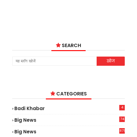
SEARCH
CATEGORIES
4
Badi Khabar
74
Big News
2
871
Big News