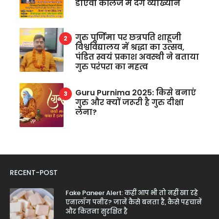
डीएवी कॉलेज में देंगे व्याख्यान
गुरु पूर्णिमा पर छत्रपति शाहूजी
विश्वविद्यालय में श्रद्धा का उत्सव,
पंडित स्वयं प्रकाश अवस्थी ने बताया
गुरु परंपरा का महत्व
Guru Purnima 2025: किसे बनाएं
गुरु और क्यों जरूरी है गुरु दीक्षा
लेना?
RECENT-POST
Fake Paneer Alert: कहीं आप भी तो नहीं खा रहे
एनालॉग पनीर? जानें कैसे बनता है, कैसे पहचानें
और कितना सुरक्षित है