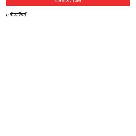
एक टिप्पणी भेजें
0 टिप्पणियाँ