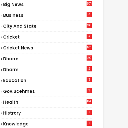
871
Big News
4
Business
30
City And State
4
Cricket
52
Cricket News
2
20
Dharm
2
Dharm
3
Education
3
Gov.scehmes
84
Health
5
1
Histrory
1
Knowledge