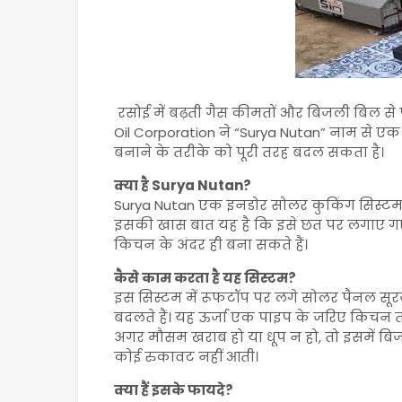
रसोई में बढ़ती गैस कीमतों और बिजली बिल से
Oil Corporation
ने “Surya Nutan” नाम से एक
बनाने के तरीके को पूरी तरह बदल सकता है।
क्या है Surya Nutan?
Surya Nutan एक इनडोर सोलर कुकिंग सिस्टम है,
इसकी खास बात यह है कि इसे छत पर लगाए गए
किचन के अंदर ही बना सकते हैं।
कैसे काम करता है यह सिस्टम?
इस सिस्टम में रूफटॉप पर लगे सोलर पैनल सूरज 
बदलते हैं। यह ऊर्जा एक पाइप के जरिए किचन तक 
अगर मौसम खराब हो या धूप न हो, तो इसमें बिज
कोई रुकावट नहीं आती।
क्या हैं इसके फायदे?