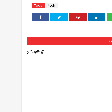
Tags
tech
एक
0 टिप्पणियाँ