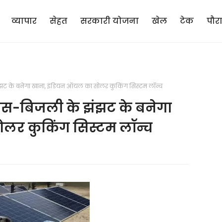
व्यापार
सेहत
सरकारी योजना
खेल
टेक
पौर
ट के बनेगा खाना, इंडियन ऑयल का सोलर कुकिंग सिस्टम लॉन्च
ैस-बिजली के झंझट के बनेगा
लर कुकिंग सिस्टम लॉन्च