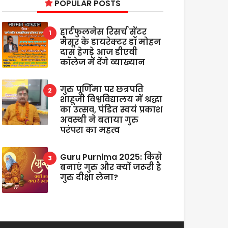
POPULAR POSTS
हार्टफुलनेस रिसर्च सेंटर
मैसूर के डायरेक्टर डॉ मोहन
दास हेगड़े आज डीएवी
कॉलेज में देंगे व्याख्यान
गुरु पूर्णिमा पर छत्रपति
शाहूजी विश्वविद्यालय में श्रद्धा
का उत्सव, पंडित स्वयं प्रकाश
अवस्थी ने बताया गुरु
परंपरा का महत्व
Guru Purnima 2025: किसे
बनाएं गुरु और क्यों जरूरी है
गुरु दीक्षा लेना?