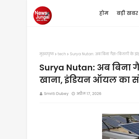
होम
बड़ी खबर
मुख्यपृष्ठ
tech
Surya Nutan: अब बिना गैस-बिजली के झंझ
Surya Nutan: अब बिना ग
खाना, इंडियन ऑयल का सो
Smriti Dubey
अप्रैल 17, 2026