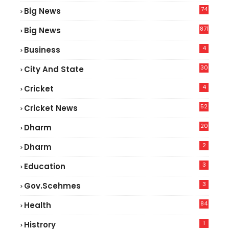
74
Big News
2
871
Big News
4
Business
30
City And State
4
Cricket
52
Cricket News
2
20
Dharm
2
Dharm
3
Education
3
Gov.scehmes
84
Health
5
1
Histrory