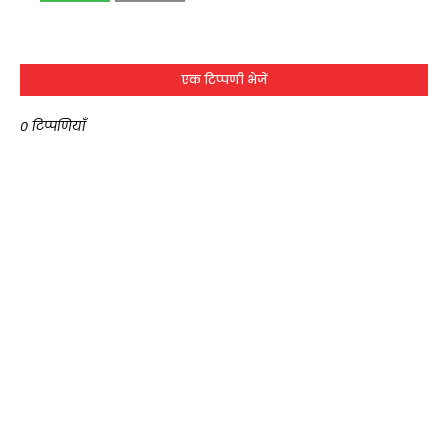
एक टिप्पणी भेजें
0 टिप्पणियाँ