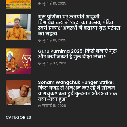
जुलाई 10, 2025
गुरु पूर्णिमा पर छत्रपति शाहूजी
विश्वविद्यालय में श्रद्धा का उत्सव, पंडित
स्वयं प्रकाश अवस्थी ने बताया गुरु परंपरा
का महत्व
जुलाई 10, 2025
Guru Purnima 2025: किसे बनाएं गुरु
और क्यों जरूरी है गुरु दीक्षा लेना?
जुलाई 07, 2025
Sonam Wangchuk Hunger Strike:
किस वजह से अनशन कर रहे थे सोनम
वांगचुक? कब हुई शुरुआत और अब तक
क्या-क्या हुआ
जुलाई 18, 2026
CATEGORIES