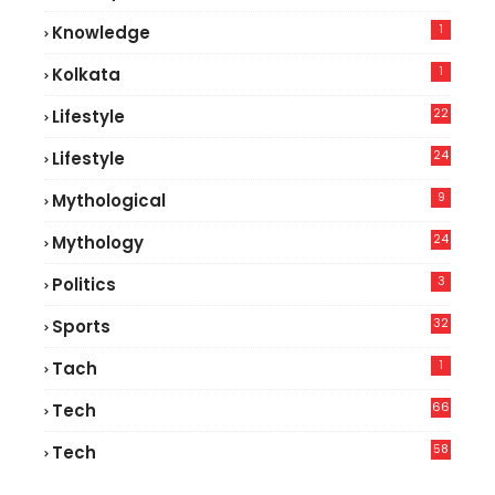
1
Knowledge
1
Kolkata
22
Lifestyle
9
24
Lifestyle
7
9
Mythological
24
Mythology
3
Politics
32
Sports
1
Tach
66
Tech
9
58
Tech
6