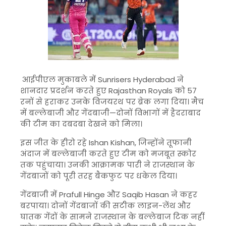
आईपीएल मुकाबले में
Sunrisers Hyderabad
ने
शानदार प्रदर्शन करते हुए
Rajasthan Royals
को 57
रनों से हराकर उनके विजयरथ पर ब्रेक लगा दिया। मैच
में बल्लेबाजी और गेंदबाजी—दोनों विभागों में हैदराबाद
की टीम का दबदबा देखने को मिला।
इस जीत के हीरो रहे
Ishan Kishan
, जिन्होंने तूफानी
अंदाज में बल्लेबाजी करते हुए टीम को मजबूत स्कोर
तक पहुंचाया। उनकी आक्रामक पारी ने राजस्थान के
गेंदबाजों को पूरी तरह बैकफुट पर धकेल दिया।
गेंदबाजी में
Prafull Hinge
और
Saqib Hasan
ने कहर
बरपाया। दोनों गेंदबाजों की सटीक लाइन-लेंथ और
घातक गेंदों के सामने राजस्थान के बल्लेबाज टिक नहीं