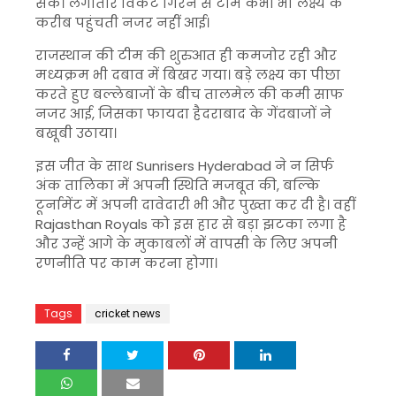
सके। लगातार विकेट गिरने से टीम कभी भी लक्ष्य के
करीब पहुंचती नजर नहीं आई।
राजस्थान की टीम की शुरुआत ही कमजोर रही और
मध्यक्रम भी दबाव में बिखर गया। बड़े लक्ष्य का पीछा
करते हुए बल्लेबाजों के बीच तालमेल की कमी साफ
नजर आई, जिसका फायदा हैदराबाद के गेंदबाजों ने
बखूबी उठाया।
इस जीत के साथ
Sunrisers Hyderabad
ने न सिर्फ
अंक तालिका में अपनी स्थिति मजबूत की, बल्कि
टूर्नामेंट में अपनी दावेदारी भी और पुख्ता कर दी है। वहीं
Rajasthan Royals
को इस हार से बड़ा झटका लगा है
और उन्हें आगे के मुकाबलों में वापसी के लिए अपनी
रणनीति पर काम करना होगा।
Tags
cricket news