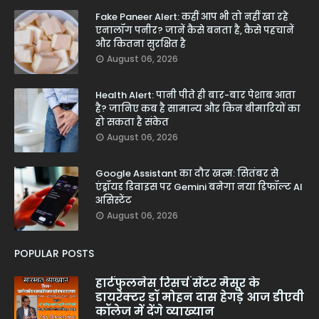
Fake Paneer Alert: कहीं आप भी तो नहीं खा रहे
एनालॉग पनीर? जानें कैसे बनता है, कैसे पहचानें
और कितना सुरक्षित है
August 06, 2026
Health Alert: पानी पीते ही बार-बार पेशाब आता
है? जानिए कब है सामान्य और किन बीमारियों का
हो सकता है संकेत
August 06, 2026
Google Assistant का दौर खत्म: सितंबर से
एंड्रॉयड डिवाइस पर Gemini बनेगा नया डिफॉल्ट AI
असिस्टेंट
August 06, 2026
POPULAR POSTS
हार्टफुलनेस रिसर्च सेंटर मैसूर के
डायरेक्टर डॉ मोहन दास हेगड़े आज डीएवी
कॉलेज में देंगे व्याख्यान