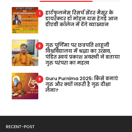
हार्टफुलनेस रिसर्च सेंटर मैसूर के
डायरेक्टर डॉ मोहन दास हेगड़े आज
डीएवी कॉलेज में देंगे व्याख्यान
गुरु पूर्णिमा पर छत्रपति शाहूजी
विश्वविद्यालय में श्रद्धा का उत्सव,
पंडित स्वयं प्रकाश अवस्थी ने बताया
गुरु परंपरा का महत्व
Guru Purnima 2025: किसे बनाएं
गुरु और क्यों जरूरी है गुरु दीक्षा
लेना?
RECENT-POST