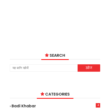
SEARCH
CATEGORIES
4
Badi Khabar