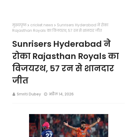
मुख्यपृष्ठ
cricket news
Sunrisers Hyderabad ने रोका
Rajasthan Royals का विजयरथ, 57 रन से शानदार जीत
Sunrisers Hyderabad ने
रोका Rajasthan Royals का
विजयरथ, 57 रन से शानदार
जीत
Smriti Dubey
अप्रैल 14, 2026