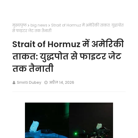
मुख्यपृष्ठ
big news
Strait of Hormuz में अमेरिकी ताकत: युद्धपोत
से फाइटर जेट तक तैनाती
Strait of Hormuz में अमेरिकी
ताकत: युद्धपोत से फाइटर जेट
तक तैनाती
Smriti Dubey
अप्रैल 14, 2026