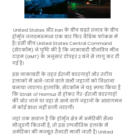
United States
और
Iran
के बीच बढ़ते तनाव के बीच
होर्मुज जलडमरूमध्य एक बार फिर वैश्विक फोकस में
है। इसी बीच
United States Central Command
(सेंटकॉम) ने पुष्टि की है कि नाकाबंदी ग्रीनविच मीन
टाइम (GMT) के अनुसार दोपहर 2 बजे से लागू कर दी
गई है।
इस नाकाबंदी के तहत ईरानी बंदरगाहों और तटीय
इलाकों में आने-जाने वाले सभी जहाजों को निशाना
बनाया जाएगा। हालांकि, सेंटकॉम ने यह स्पष्ट किया है
कि
Strait of Hormuz
से होकर गैर-ईरानी बंदरगाहों
की ओर जाने या वहां से आने वाले जहाजों के आवागमन
में कोई बाधा नहीं डाली जाएगी।
जहां तक सवाल है कि होर्मुज क्षेत्र में अमेरिकी सैन्य
मौजूदगी कितनी है, तो इस रणनीतिक इलाके में
अमेरिका की मजबूत तैनाती मानी जाती है।
United