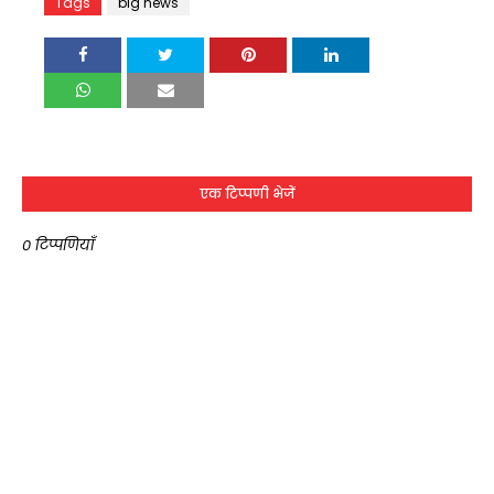
Tags
big news
एक टिप्पणी भेजें
0 टिप्पणियाँ