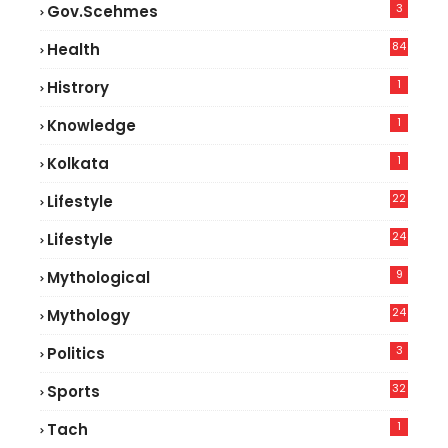
3
Gov.scehmes
84
Health
8
1
Histrory
1
Knowledge
1
Kolkata
22
Lifestyle
9
24
Lifestyle
7
9
Mythological
24
Mythology
3
Politics
32
Sports
1
Tach