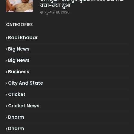
क्या-क्या हुआ
जुलाई 18, 2026
CATEGORIES
Badi Khabar
Big News
Big News
Business
City And State
Cricket
Cricket News
Dharm
Dharm