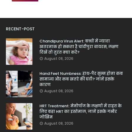
RECENT-POST
Chandipura Virus Alert: बच्चों में ज्यादा
खतरनाक हो सकता है चांदीपुरा वायरस, लक्षण
दिखें तो तुरंत क्या करें?
August 08, 2026
Hand Feet Numbness: हाथ-पैर सुन्न होना कब
सामान्य और कब खतरे की घंटी? जानें इसके
कारण
August 08, 2026
HRT Treatment: मेनोपॉज के लक्षणों में राहत के
लिए बढ़ा HRT का इस्तेमाल, जानें इसके गंभीर
जोखिम
August 08, 2026