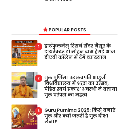
POPULAR POSTS
हार्टफुलनेस रिसर्च सेंटर मैसूर के
डायरेक्टर डॉ मोहन दास हेगड़े आज
डीएवी कॉलेज में देंगे व्याख्यान
गुरु पूर्णिमा पर छत्रपति शाहूजी
विश्वविद्यालय में श्रद्धा का उत्सव,
पंडित स्वयं प्रकाश अवस्थी ने बताया
गुरु परंपरा का महत्व
Guru Purnima 2025: किसे बनाएं
गुरु और क्यों जरूरी है गुरु दीक्षा
लेना?