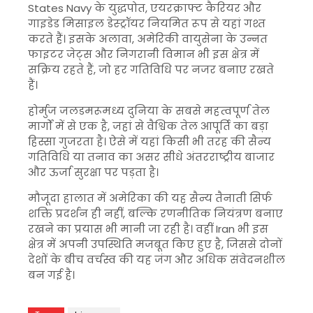
States Navy
के युद्धपोत, एयरक्राफ्ट कैरियर और
गाइडेड मिसाइल डेस्ट्रॉयर नियमित रूप से यहां गश्त
करते हैं। इसके अलावा, अमेरिकी वायुसेना के उन्नत
फाइटर जेट्स और निगरानी विमान भी इस क्षेत्र में
सक्रिय रहते हैं, जो हर गतिविधि पर नजर बनाए रखते
हैं।
होर्मुज जलडमरूमध्य दुनिया के सबसे महत्वपूर्ण तेल
मार्गों में से एक है, जहां से वैश्विक तेल आपूर्ति का बड़ा
हिस्सा गुजरता है। ऐसे में यहां किसी भी तरह की सैन्य
गतिविधि या तनाव का असर सीधे अंतरराष्ट्रीय बाजार
और ऊर्जा सुरक्षा पर पड़ता है।
मौजूदा हालात में अमेरिका की यह सैन्य तैनाती सिर्फ
शक्ति प्रदर्शन ही नहीं, बल्कि रणनीतिक नियंत्रण बनाए
रखने का प्रयास भी मानी जा रही है। वहीं
Iran
भी इस
क्षेत्र में अपनी उपस्थिति मजबूत किए हुए है, जिससे दोनों
देशों के बीच वर्चस्व की यह जंग और अधिक संवेदनशील
बन गई है।