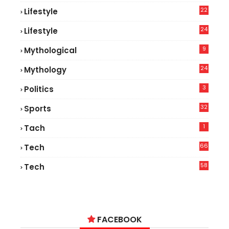
22
Lifestyle
9
24
Lifestyle
7
9
Mythological
24
Mythology
3
Politics
32
Sports
1
Tach
66
Tech
9
58
Tech
9
FACEBOOK