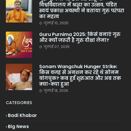
विश्वविद्यालय में श्रद्धा का उत्सव, पंडित
स्वयं प्रकाश अवस्थी ने बताया गुरु परंपरा
का महत्व
जुलाई 10, 2025
Guru Purnima 2025: किसे बनाएं गुरु
और क्यों जरूरी है गुरु दीक्षा लेना?
जुलाई 07, 2025
Sonam Wangchuk Hunger Strike:
किस वजह से अनशन कर रहे थे सोनम
वांगचुक? कब हुई शुरुआत और अब तक
क्या-क्या हुआ
जुलाई 18, 2026
CATEGORIES
Badi Khabar
Big News