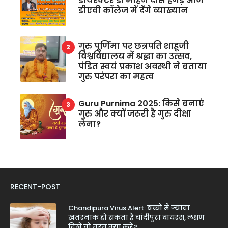
डायरेक्टर डॉ मोहन दास हेगड़े आज
डीएवी कॉलेज में देंगे व्याख्यान
गुरु पूर्णिमा पर छत्रपति शाहूजी
विश्वविद्यालय में श्रद्धा का उत्सव,
पंडित स्वयं प्रकाश अवस्थी ने बताया
गुरु परंपरा का महत्व
Guru Purnima 2025: किसे बनाएं
गुरु और क्यों जरूरी है गुरु दीक्षा
लेना?
RECENT-POST
Chandipura Virus Alert: बच्चों में ज्यादा
खतरनाक हो सकता है चांदीपुरा वायरस, लक्षण
दिखें तो तुरंत क्या करें?