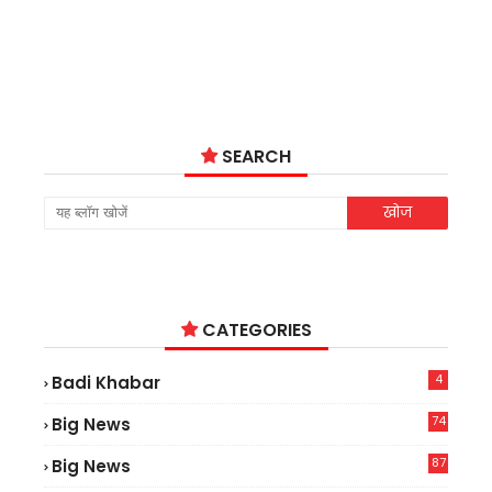
SEARCH
CATEGORIES
4
Badi Khabar
74
Big News
2
87
Big News
9