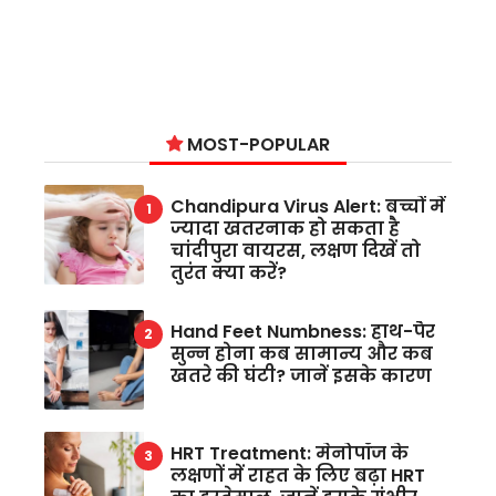
MOST-POPULAR
Chandipura Virus Alert: बच्चों में
ज्यादा खतरनाक हो सकता है
चांदीपुरा वायरस, लक्षण दिखें तो
तुरंत क्या करें?
Hand Feet Numbness: हाथ-पैर
सुन्न होना कब सामान्य और कब
खतरे की घंटी? जानें इसके कारण
HRT Treatment: मेनोपॉज के
लक्षणों में राहत के लिए बढ़ा HRT