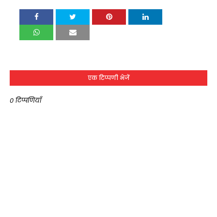
एक टिप्पणी भेजें
0 टिप्पणियाँ