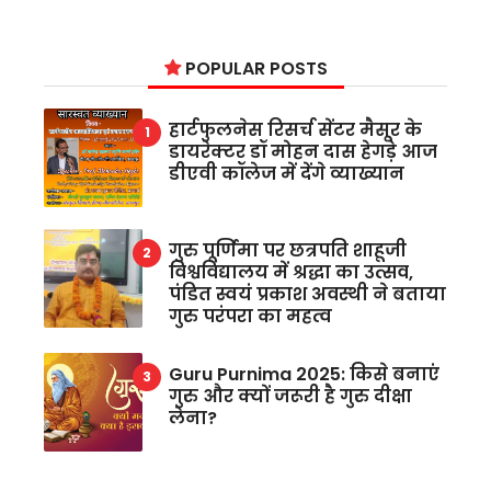
POPULAR POSTS
हार्टफुलनेस रिसर्च सेंटर मैसूर के
डायरेक्टर डॉ मोहन दास हेगड़े आज
डीएवी कॉलेज में देंगे व्याख्यान
गुरु पूर्णिमा पर छत्रपति शाहूजी
विश्वविद्यालय में श्रद्धा का उत्सव,
पंडित स्वयं प्रकाश अवस्थी ने बताया
गुरु परंपरा का महत्व
Guru Purnima 2025: किसे बनाएं
गुरु और क्यों जरूरी है गुरु दीक्षा
लेना?