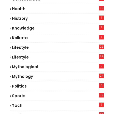
85
Health
0
1
Histrory
1
Knowledge
1
Kolkata
22
Lifestyle
9
24
Lifestyle
8
9
Mythological
24
Mythology
3
Politics
32
Sports
1
Tach