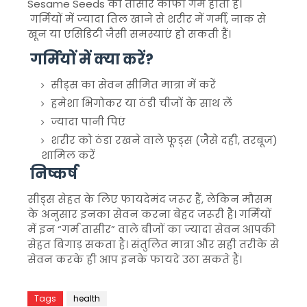
Sesame Seeds
की तासीर काफी गर्म होती है।
गर्मियों में ज्यादा तिल खाने से शरीर में गर्मी, नाक से
खून या एसिडिटी जैसी समस्याएं हो सकती हैं।
गर्मियों में क्या करें?
सीड्स का सेवन सीमित मात्रा में करें
हमेशा भिगोकर या ठंडी चीजों के साथ लें
ज्यादा पानी पिएं
शरीर को ठंडा रखने वाले फूड्स (जैसे दही, तरबूज)
शामिल करें
निष्कर्ष
सीड्स सेहत के लिए फायदेमंद जरूर हैं, लेकिन मौसम
के अनुसार इनका सेवन करना बेहद जरूरी है। गर्मियों
में इन “गर्म तासीर” वाले बीजों का ज्यादा सेवन आपकी
सेहत बिगाड़ सकता है। संतुलित मात्रा और सही तरीके से
सेवन करके ही आप इनके फायदे उठा सकते हैं।
Tags
health