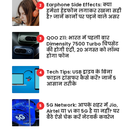
Earphone Side Effects: क्या
हमेशा हेडफोन लगाकर रखना सही
है? जानें कानों पर पड़ने वाले असर
QOO Z11: भारत में पहली बार
Dimensity 7500 Turbo चिपसेट
की होगी एंट्री, 20 अगस्त को लॉन्च
होगा फोन
Tech Tips: USB ड्राइव के बिना
फाइल ट्रांसफर कैसे करें? जानें 5
आसान तरीके
5G Network: आपके शहर में Jio,
Airtel या Vi का 5G है या नहीं? घर
बैठे ऐसे चेक करें नेटवर्क कवरेज