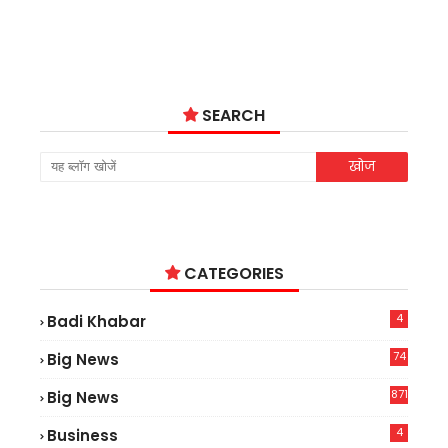
SEARCH
CATEGORIES
4
Badi Khabar
74
Big News
2
871
Big News
4
Business