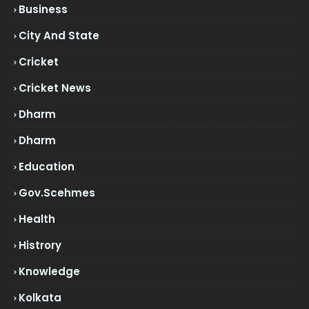
Business
City And State
Cricket
Cricket News
Dharm
Dharm
Education
Gov.scehmes
Health
Histrory
Knowledge
Kolkata