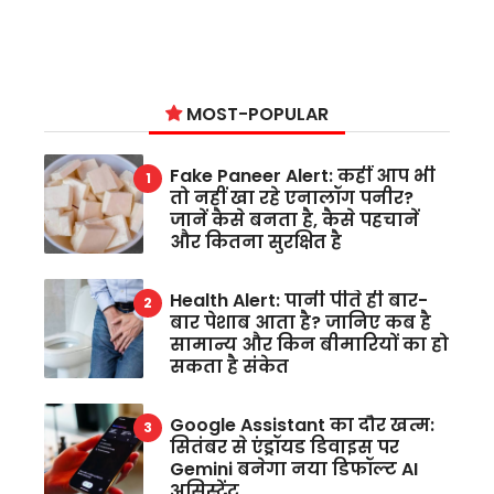
MOST-POPULAR
Fake Paneer Alert: कहीं आप भी
तो नहीं खा रहे एनालॉग पनीर?
जानें कैसे बनता है, कैसे पहचानें
और कितना सुरक्षित है
Health Alert: पानी पीते ही बार-
बार पेशाब आता है? जानिए कब है
सामान्य और किन बीमारियों का हो
सकता है संकेत
Google Assistant का दौर खत्म:
सितंबर से एंड्रॉयड डिवाइस पर
Gemini बनेगा नया डिफॉल्ट AI
असिस्टेंट