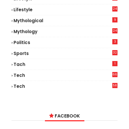
9
24
Lifestyle
7
9
Mythological
24
Mythology
3
Politics
32
Sports
1
Tach
66
Tech
9
58
Tech
6
FACEBOOK