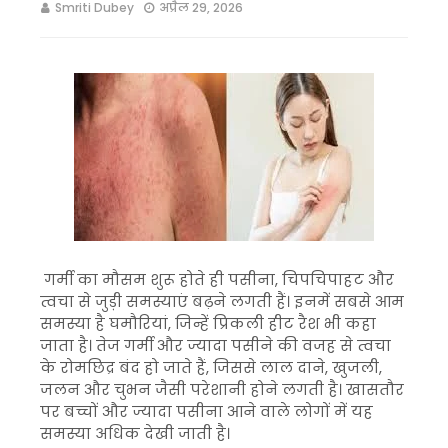
Smriti Dubey
अप्रैल 29, 2026
गर्मी का मौसम शुरू होते ही पसीना, चिपचिपाहट और
त्वचा से जुड़ी समस्याएं बढ़ने लगती हैं। इनमें सबसे आम
समस्या है घमौरियां, जिन्हें प्रिकली हीट रैश भी कहा
जाता है। तेज गर्मी और ज्यादा पसीने की वजह से त्वचा
के रोमछिद्र बंद हो जाते हैं, जिससे लाल दाने, खुजली,
जलन और चुभन जैसी परेशानी होने लगती है। खासतौर
पर बच्चों और ज्यादा पसीना आने वाले लोगों में यह
समस्या अधिक देखी जाती है।