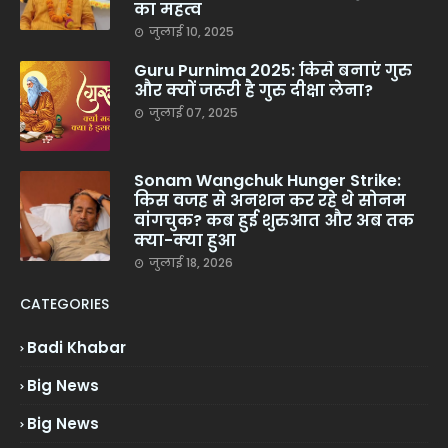
का महत्व
जुलाई 10, 2025
Guru Purnima 2025: किसे बनाएं गुरु
और क्यों जरूरी है गुरु दीक्षा लेना?
जुलाई 07, 2025
Sonam Wangchuk Hunger Strike:
किस वजह से अनशन कर रहे थे सोनम
वांगचुक? कब हुई शुरुआत और अब तक
क्या-क्या हुआ
जुलाई 18, 2026
CATEGORIES
Badi Khabar
Big News
Big News