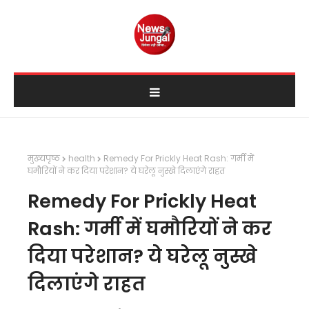
मुख्यपृष्ठ
health
Remedy For Prickly Heat Rash: गर्मी में
घमौरियों ने कर दिया परेशान? ये घरेलू नुस्खे दिलाएंगे राहत
Remedy For Prickly Heat
Rash: गर्मी में घमौरियों ने कर
दिया परेशान? ये घरेलू नुस्खे
दिलाएंगे राहत