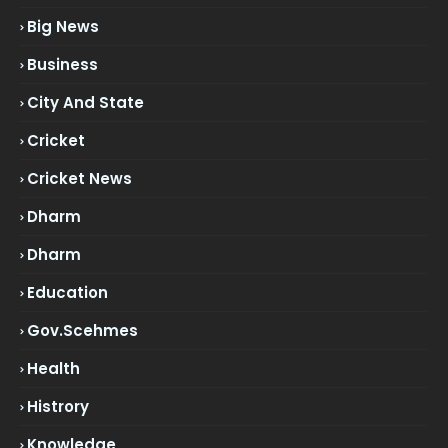
Big News
Business
City And State
Cricket
Cricket News
Dharm
Dharm
Education
Gov.scehmes
Health
Histrory
Knowledge