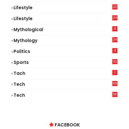
22
Lifestyle
9
24
Lifestyle
7
9
Mythological
24
Mythology
3
Politics
32
Sports
1
Tach
66
Tech
9
58
Tech
9
FACEBOOK