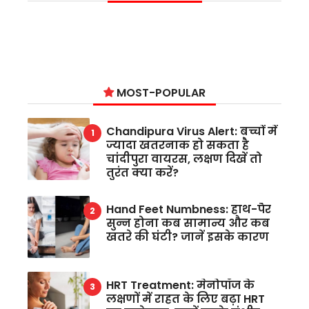
MOST-POPULAR
Chandipura Virus Alert: बच्चों में
ज्यादा खतरनाक हो सकता है
चांदीपुरा वायरस, लक्षण दिखें तो
तुरंत क्या करें?
Hand Feet Numbness: हाथ-पैर
सुन्न होना कब सामान्य और कब
खतरे की घंटी? जानें इसके कारण
HRT Treatment: मेनोपॉज के
लक्षणों में राहत के लिए बढ़ा HRT