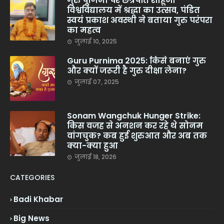
गुरु पूर्णिमा पर छत्रपति शाहूजी
विश्वविद्यालय में श्रद्धा का उत्सव, पंडित
स्वयं प्रकाश अवस्थी ने बताया गुरु परंपरा
का महत्व
जुलाई 10, 2025
Guru Purnima 2025: किसे बनाएं गुरु
और क्यों जरूरी है गुरु दीक्षा लेना?
जुलाई 07, 2025
Sonam Wangchuk Hunger Strike:
किस वजह से अनशन कर रहे थे सोनम
वांगचुक? कब हुई शुरुआत और अब तक
क्या-क्या हुआ
जुलाई 18, 2026
CATEGORIES
Badi Khabar
Big News