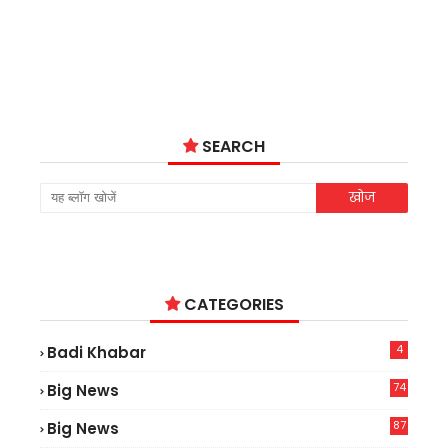
SEARCH
CATEGORIES
4
Badi Khabar
74
Big News
2
87
Big News
9