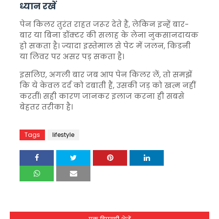
ध्यान रखें
पेन किलर तुरंत राहत जरूर देते हैं, लेकिन इन्हें बार-
बार या बिना डॉक्टर की सलाह के लेना नुकसानदायक
हो सकता है। ज्यादा इस्तेमाल से पेट में जलन, किडनी
या लिवर पर असर पड़ सकता है।
इसलिए, अगली बार जब आप पेन किलर लें, तो समझें
कि ये केवल दर्द को दबाती हैं, उसकी जड़ को खत्म नहीं
करतीं। सही कारण जानकर इलाज करना ही सबसे
बेहतर तरीका है।
Tags
lifestyle