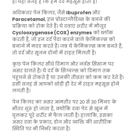
है। यही वजह है कि हमें दर्द महसूस होता है।
अधिकतर पेन किलर, जैसे
Ibuprofen
और
Paracetamol
, इन प्रोस्टाग्लैंडिन्स के बनने की
प्रक्रिया को रोक देते हैं। ये दवाएं शरीर में मौजूद
Cyclooxygenase (COX) enzymes
को ब्लॉक
करती हैं, जो इन दर्द पैदा करने वाले केमिकल्स को
बनाने में मदद करते हैं। जब ये केमिकल्स कम बनते हैं,
तो दर्द और सूजन दोनों में राहत मिलती है।
कुछ पेन किलर सीधे दिमाग और नर्वस सिस्टम पर
असर डालते हैं। ये दर्द के सिग्नल्स को दिमाग तक
पहुंचने से रोकते हैं या उनकी तीव्रता को कम कर देते हैं।
इसी वजह से आपको थोड़ी ही देर में राहत महसूस होने
लगती है।
पेन किलर का असर आमतौर पर 20 से 30 मिनट के
भीतर शुरू हो जाता है, क्योंकि दवा पेट से खून में
घुलकर पूरे शरीर में फैल जाती है। हालांकि, इसका
असर दवा के प्रकार, डोज और व्यक्ति की शारीरिक
स्थिति पर भी निर्भर करता है।