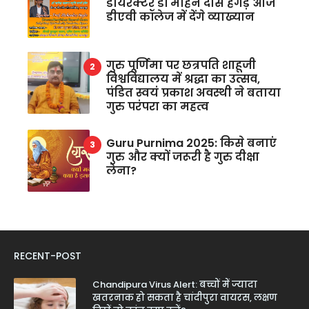
डायरेक्टर डॉ मोहन दास हेगड़े आज
डीएवी कॉलेज में देंगे व्याख्यान
गुरु पूर्णिमा पर छत्रपति शाहूजी
विश्वविद्यालय में श्रद्धा का उत्सव,
पंडित स्वयं प्रकाश अवस्थी ने बताया
गुरु परंपरा का महत्व
Guru Purnima 2025: किसे बनाएं
गुरु और क्यों जरूरी है गुरु दीक्षा
लेना?
RECENT-POST
Chandipura Virus Alert: बच्चों में ज्यादा
खतरनाक हो सकता है चांदीपुरा वायरस, लक्षण