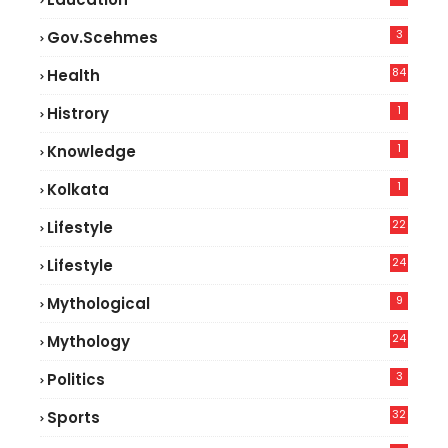
3
Gov.scehmes
84
Health
5
1
Histrory
1
Knowledge
1
Kolkata
22
Lifestyle
9
24
Lifestyle
7
9
Mythological
24
Mythology
3
Politics
32
Sports