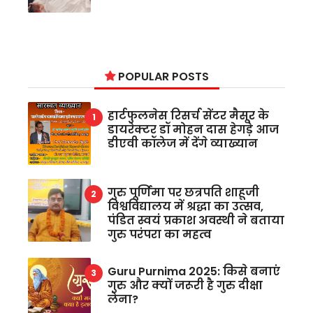
POPULAR POSTS
हार्टफुलनेस रिसर्च सेंटर मैसूर के
डायरेक्टर डॉ मोहन दास हेगड़े आज
डीएवी कॉलेज में देंगे व्याख्यान
गुरु पूर्णिमा पर छत्रपति शाहूजी
विश्वविद्यालय में श्रद्धा का उत्सव,
पंडित स्वयं प्रकाश अवस्थी ने बताया
गुरु परंपरा का महत्व
Guru Purnima 2025: किसे बनाएं
गुरु और क्यों जरूरी है गुरु दीक्षा
लेना?