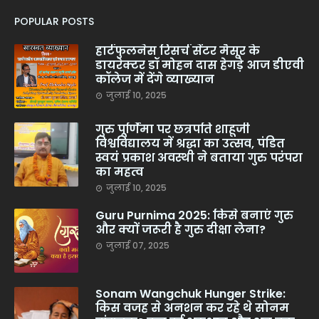
POPULAR POSTS
हार्टफुलनेस रिसर्च सेंटर मैसूर के
डायरेक्टर डॉ मोहन दास हेगड़े आज डीएवी
कॉलेज में देंगे व्याख्यान
जुलाई 10, 2025
गुरु पूर्णिमा पर छत्रपति शाहूजी
विश्वविद्यालय में श्रद्धा का उत्सव, पंडित
स्वयं प्रकाश अवस्थी ने बताया गुरु परंपरा
का महत्व
जुलाई 10, 2025
Guru Purnima 2025: किसे बनाएं गुरु
और क्यों जरूरी है गुरु दीक्षा लेना?
जुलाई 07, 2025
Sonam Wangchuk Hunger Strike:
किस वजह से अनशन कर रहे थे सोनम