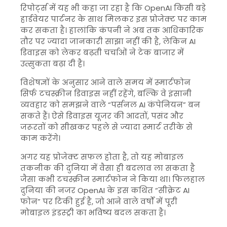
रिपोर्ट्स में यह भी कहा जा रहा है कि OpenAI किसी बड़े
हार्डवेयर पार्टनर के साथ मिलकर इस प्रोजेक्ट पर काम
कर सकता है। हालांकि कंपनी ने अब तक आधिकारिक
तौर पर ज्यादा जानकारी साझा नहीं की है, लेकिन AI
डिवाइस को लेकर बढ़ती चर्चाओं ने टेक बाजार में
उत्सुकता बढ़ा दी है।
विशेषज्ञों के अनुसार आने वाले समय में स्मार्टफोन
सिर्फ टचस्क्रीन डिवाइस नहीं रहेंगे, बल्कि वे इंसानी
व्यवहार को समझने वाले “पर्सनल AI कंपेनियन” बन
सकते हैं। ऐसे डिवाइस यूजर की आदतों, पसंद और
जरूरतों को सीखकर पहले से ज्यादा स्मार्ट तरीके से
काम करेंगे।
अगर यह प्रोजेक्ट सफल होता है, तो यह मोबाइल
तकनीक की दुनिया में वैसा ही बदलाव ला सकता है
जैसा कभी टचस्क्रीन स्मार्टफोन ने किया था। फिलहाल
दुनिया की नजर OpenAI के इस कथित “सीक्रेट AI
फोन” पर टिकी हुई है, जो आने वाले वर्षों में पूरी
मोबाइल इंडस्ट्री का भविष्य बदल सकता है।