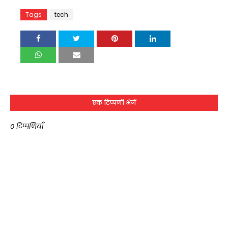
Tags
tech
एक टिप्पणी भेजें
0 टिप्पणियाँ