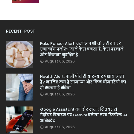
RECENT-POST
Fake Paneer Alert: कहीं आप भी तो नहीं खा रहे
एनालॉग पनीर? जानें कैसे बनता है, कैसे पहचानें
और कितना सुरक्षित है
August 06, 2026
Health Alert: पानी पीते ही बार-बार पेशाब आता
है? जानिए कब है सामान्य और किन बीमारियों का
हो सकता है संकेत
August 06, 2026
Google Assistant का दौर खत्म: सितंबर से
एंड्रॉयड डिवाइस पर Gemini बनेगा नया डिफॉल्ट AI
असिस्टेंट
August 06, 2026