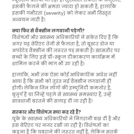
इसकी फैलने की क्षमता ज्यादा हो सकती है, हालांकि
इसकी गंभीरता (severity) को लेकर अभी विस्तृत
अध्ययन जारी है।
क्या फिर से वैक्सीन लगवानी पड़ेगी?
विशेषज्ञों और स्वास्थ्य अधिकारियों ने संकेत दिए हैं कि
अगर यह वेरिएंट तेजी से फैलता है, तो बूस्टर डोज या
अपडेटेड वैक्सीन की जरूरत पड़ सकती है। खासतौर पर
बच्चों के लिए इसे प्री-स्कूल टीकाकरण कार्यक्रम में
शामिल करने की मांग भी उठ रही है।
हालांकि, अभी तक ऐसा कोई आधिकारिक आदेश नहीं
आया है कि सभी को तुरंत नई वैक्सीन लगवानी ही
होगी। लेकिन जिन लोगों की इम्युनिटी कमजोर है,
बुजुर्ग हैं या जिन्हें पहले से स्वास्थ्य समस्याएं हैं, उन्हें
सावधानी बरतने की सलाह दी जा रही है।
सरकार और विशेषज्ञ क्या कह रहे हैं?
यूके के स्वास्थ्य अधिकारियों ने निगरानी बढ़ा दी है और
इस वेरिएंट पर नजर रखी जा रही है। विशेषज्ञों का
कहना है कि घबराने की जरूरत नहीं है, लेकिन सतर्क