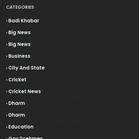
CATEGORIES
Badi Khabar
Big News
Big News
Business
City And State
Cricket
Cricket News
Dharm
Dharm
Education
Gov.scehmes