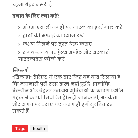
रहना बेहद जरूरी है।
बचाव के लिए क्या करें?
भीड़भाड़ वाली जगहों पर मास्क का इस्तेमाल करें
हाथों की सफाई का ध्यान रखें
लक्षण दिखने पर तुरंत टेस्ट कराएं
समय-समय पर हेल्थ अपडेट और सरकारी
गाइडलाइंस फॉलो करें
निष्कर्ष
“सिकाडा” वेरिएंट ने एक बार फिर यह याद दिलाया है
कि महामारी पूरी तरह खत्म नहीं हुई है। हालांकि,
वैक्सीन और बेहतर स्वास्थ्य सुविधाओं के कारण स्थिति
पहले से काफी नियंत्रित है। सही जानकारी, सतर्कता
और समय पर उठाए गए कदम ही हमें सुरक्षित रख
सकते हैं।
Tags
health