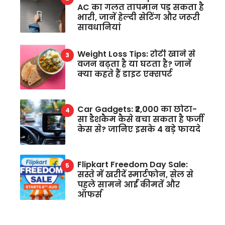
AC का गलत तापमान पड़ सकता है
भारी, जानें हेल्दी सेटिंग और जरूरी
सावधानियां
Weight Loss Tips: रोटी खाने से
वजन बढ़ता है या घटता है? जानें
क्या कहते हैं डाइट एक्सपर्ट
Car Gadgets: ₹2,000 का छोटा-
सा डैशकैम कैसे बचा सकता है फर्जी
केस से? जानिए इसके 4 बड़े फायदे
Flipkart Freedom Day Sale:
सस्ते में खरीदें स्मार्टफोन, सेल से
पहले सामने आईं कीमतें और
ऑफर्स