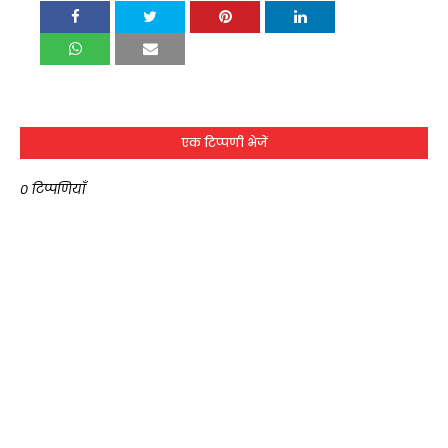
एक टिप्पणी भेजें
0 टिप्पणियाँ