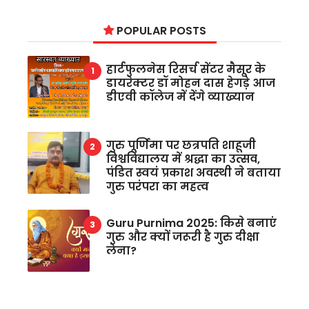
POPULAR POSTS
हार्टफुलनेस रिसर्च सेंटर मैसूर के
डायरेक्टर डॉ मोहन दास हेगड़े आज
डीएवी कॉलेज में देंगे व्याख्यान
गुरु पूर्णिमा पर छत्रपति शाहूजी
विश्वविद्यालय में श्रद्धा का उत्सव,
पंडित स्वयं प्रकाश अवस्थी ने बताया
गुरु परंपरा का महत्व
Guru Purnima 2025: किसे बनाएं
गुरु और क्यों जरूरी है गुरु दीक्षा
लेना?