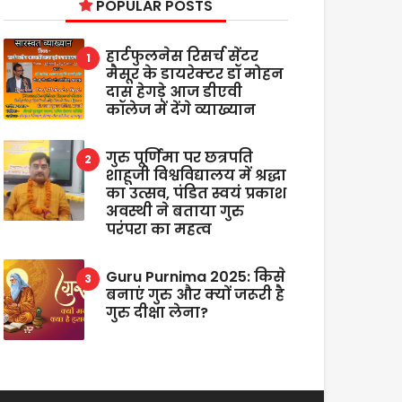
POPULAR POSTS
हार्टफुलनेस रिसर्च सेंटर
मैसूर के डायरेक्टर डॉ मोहन
दास हेगड़े आज डीएवी
कॉलेज में देंगे व्याख्यान
गुरु पूर्णिमा पर छत्रपति
शाहूजी विश्वविद्यालय में श्रद्धा
का उत्सव, पंडित स्वयं प्रकाश
अवस्थी ने बताया गुरु
परंपरा का महत्व
Guru Purnima 2025: किसे
बनाएं गुरु और क्यों जरूरी है
गुरु दीक्षा लेना?