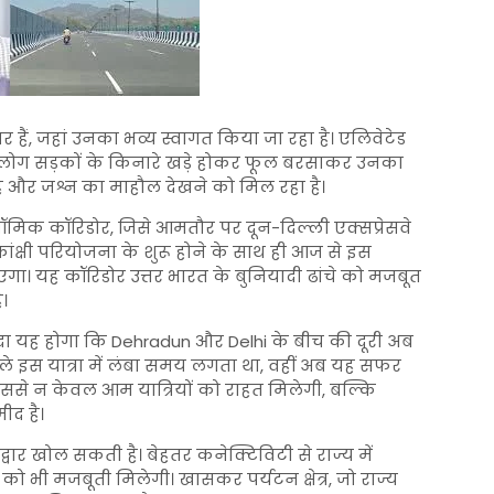
र हैं, जहां उनका भव्य स्वागत किया जा रहा है। एलिवेटेड
में लोग सड़कों के किनारे खड़े होकर फूल बरसाकर उनका
उत्साह और जश्न का माहौल देखने को मिल रहा है।
ॉमिक कॉरिडोर, जिसे आमतौर पर दून-दिल्ली एक्सप्रेसवे
कांक्षी परियोजना के शुरू होने के साथ ही आज से इस
ाएगा। यह कॉरिडोर उत्तर भारत के बुनियादी ढांचे को मजबूत
।
यदा यह होगा कि
Dehradun
और
Delhi
के बीच की दूरी अब
 इस यात्रा में लंबा समय लगता था, वहीं अब यह सफर
से न केवल आम यात्रियों को राहत मिलेगी, बल्कि
ीद है।
वार खोल सकती है। बेहतर कनेक्टिविटी से राज्य में
 को भी मजबूती मिलेगी। खासकर पर्यटन क्षेत्र, जो राज्य