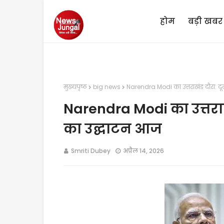
होम
बड़ी खबर
मुख्यपृष्ठ
big news
Narendra Modi का उत्तराखंड दौरा: दू
Narendra Modi का उत्तराखं
का उद्घाटन आज
Smriti Dubey
अप्रैल 14, 2026