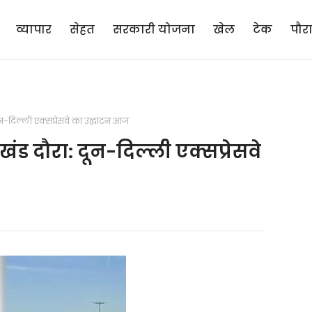
व्यापार
सेहत
सरकारी योजना
खेल
टेक
पौर
न-दिल्ली एक्सप्रेसवे का उद्घाटन आज
ड दौरा: दून-दिल्ली एक्सप्रेसवे