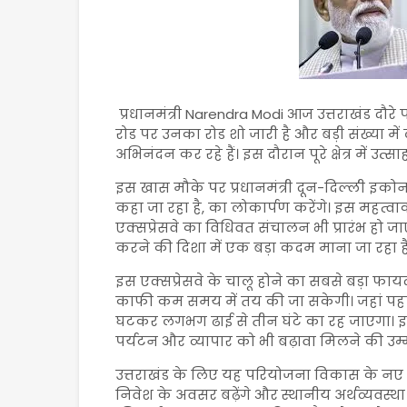
प्रधानमंत्री
Narendra Modi
आज उत्तराखंड दौरे प
रोड पर उनका रोड शो जारी है और बड़ी संख्या 
अभिनंदन कर रहे हैं। इस दौरान पूरे क्षेत्र में 
इस खास मौके पर प्रधानमंत्री दून-दिल्ली इकोन
कहा जा रहा है, का लोकार्पण करेंगे। इस महत्वा
एक्सप्रेसवे का विधिवत संचालन भी प्रारंभ हो ज
करने की दिशा में एक बड़ा कदम माना जा रहा है
इस एक्सप्रेसवे के चालू होने का सबसे बड़ा फा
काफी कम समय में तय की जा सकेगी। जहां पहले
घटकर लगभग ढाई से तीन घंटे का रह जाएगा। इस
पर्यटन और व्यापार को भी बढ़ावा मिलने की उम्म
उत्तराखंड के लिए यह परियोजना विकास के नए द्
निवेश के अवसर बढ़ेंगे और स्थानीय अर्थव्यवस्था