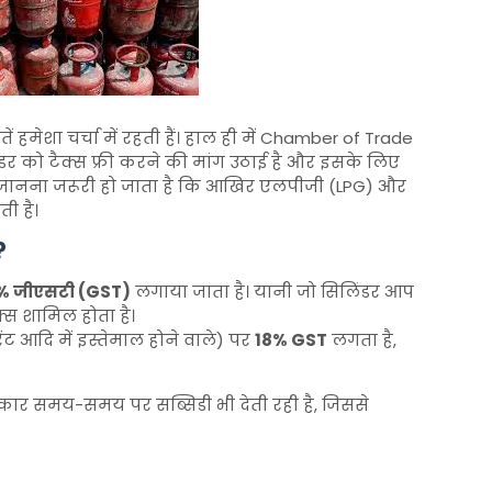
हमेशा चर्चा में रहती हैं। हाल ही में
Chamber of Trade
र को टैक्स फ्री करने की मांग उठाई है और इसके लिए
यह जानना जरूरी हो जाता है कि आखिर एलपीजी (LPG) और
ी है।
?
% जीएसटी (GST)
लगाया जाता है। यानी जो सिलिंडर आप
क्स शामिल होता है।
रेंट आदि में इस्तेमाल होने वाले) पर
18% GST
लगता है,
 सरकार समय-समय पर सब्सिडी भी देती रही है, जिससे