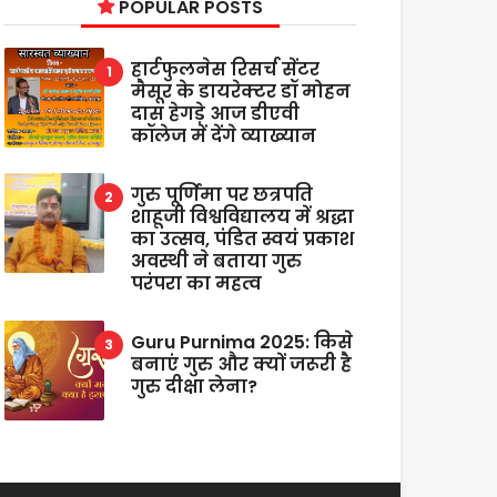
POPULAR POSTS
हार्टफुलनेस रिसर्च सेंटर
मैसूर के डायरेक्टर डॉ मोहन
दास हेगड़े आज डीएवी
कॉलेज में देंगे व्याख्यान
गुरु पूर्णिमा पर छत्रपति
शाहूजी विश्वविद्यालय में श्रद्धा
का उत्सव, पंडित स्वयं प्रकाश
अवस्थी ने बताया गुरु
परंपरा का महत्व
Guru Purnima 2025: किसे
बनाएं गुरु और क्यों जरूरी है
गुरु दीक्षा लेना?