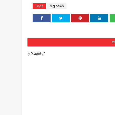
Tags
big news
एक
0 टिप्पणियाँ