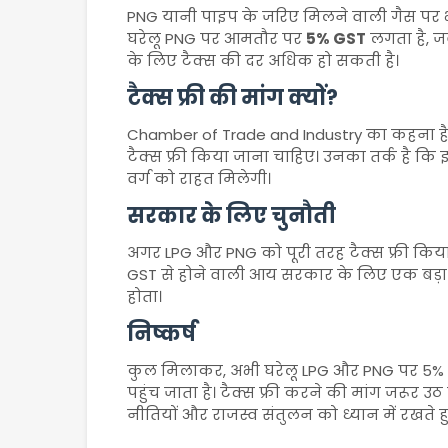
PNG यानी पाइप के जरिए मिलने वाली गैस पर भी 
घरेलू PNG पर आमतौर पर
5% GST
लगता है, जबक
के लिए टैक्स की दर अधिक हो सकती है।
टैक्स फ्री की मांग क्यों?
Chamber of Trade and Industry
का कहना है
टैक्स फ्री किया जाना चाहिए। उनका तर्क है कि
वर्ग को राहत मिलेगी।
सरकार के लिए चुनौती
अगर LPG और PNG को पूरी तरह टैक्स फ्री किया
GST से होने वाली आय सरकार के लिए एक बड़ा स्
होता।
निष्कर्ष
कुल मिलाकर, अभी घरेलू LPG और PNG पर 5%
पहुंच जाता है। टैक्स फ्री करने की मांग जरूर
नीतियों और राजस्व संतुलन को ध्यान में रखते 