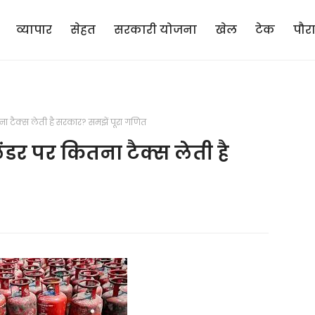
व्यापार
सेहत
सरकारी योजना
खेल
टेक
पौर
ा टैक्स लेती है सरकार? समझें पूरा गणित
डर पर कितना टैक्स लेती है