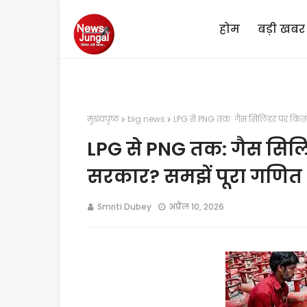
होम
बड़ी खबर
मुख्यपृष्ठ
big news
LPG से PNG तक: गैस सिलिंडर पर कितन
LPG से PNG तक: गैस सिलिं
सरकार? समझें पूरा गणित
Smriti Dubey
अप्रैल 10, 2026