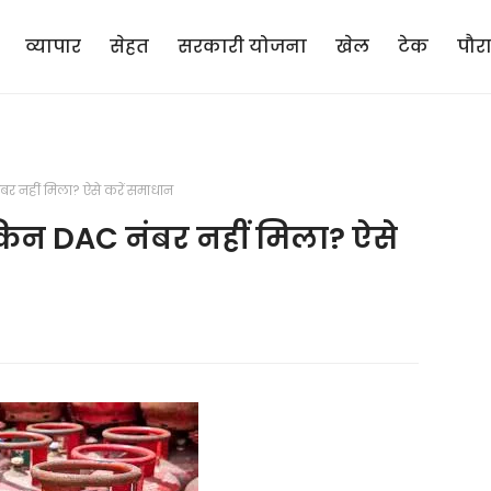
व्यापार
सेहत
सरकारी योजना
खेल
टेक
पौर
र नहीं मिला? ऐसे करें समाधान
किन DAC नंबर नहीं मिला? ऐसे