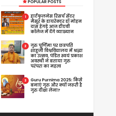
POPULAR POSTS
हार्टफुलनेस रिसर्च सेंटर
मैसूर के डायरेक्टर डॉ मोहन
दास हेगड़े आज डीएवी
कॉलेज में देंगे व्याख्यान
गुरु पूर्णिमा पर छत्रपति
शाहूजी विश्वविद्यालय में श्रद्धा
का उत्सव, पंडित स्वयं प्रकाश
अवस्थी ने बताया गुरु
परंपरा का महत्व
Guru Purnima 2025: किसे
बनाएं गुरु और क्यों जरूरी है
गुरु दीक्षा लेना?