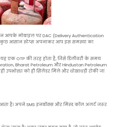
िन आपके मोबाइल पर DAC (Delivery Authentication
है। कुछ आसान स्टेप्स अपनाकर आप इस समस्या का
। यह एक OTP की तरह होता है, जिसे डिलीवरी के समय
oration
,
Bharat Petroleum
और
Hindustan Petroleum
ही उपभोक्ता को ही सिलेंडर मिले और धोखाधड़ी रोकी जा
े आता है। अपने SMS इनबॉक्स और मिस्ड कॉल अलर्ट जरूर