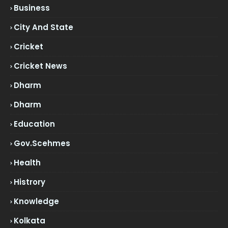
Business
City And State
Cricket
Cricket News
Dharm
Dharm
Education
Gov.scehmes
Health
Histrory
Knowledge
Kolkata