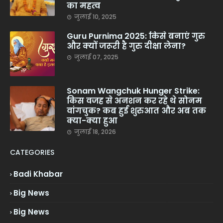
का महत्व
जुलाई 10, 2025
Guru Purnima 2025: किसे बनाएं गुरु
और क्यों जरूरी है गुरु दीक्षा लेना?
जुलाई 07, 2025
Sonam Wangchuk Hunger Strike:
किस वजह से अनशन कर रहे थे सोनम
वांगचुक? कब हुई शुरुआत और अब तक
क्या-क्या हुआ
जुलाई 18, 2026
CATEGORIES
Badi Khabar
Big News
Big News