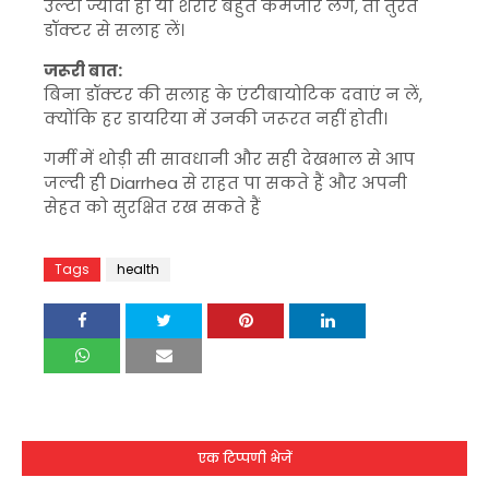
उल्टी ज्यादा हो या शरीर बहुत कमजोर लगे, तो तुरंत
डॉक्टर से सलाह लें।
जरूरी बात:
बिना डॉक्टर की सलाह के एंटीबायोटिक दवाएं न लें,
क्योंकि हर डायरिया में उनकी जरूरत नहीं होती।
गर्मी में थोड़ी सी सावधानी और सही देखभाल से आप
जल्दी ही
Diarrhea
से राहत पा सकते हैं और अपनी
सेहत को सुरक्षित रख सकते हैं
Tags
health
एक टिप्पणी भेजें