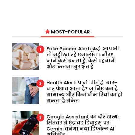
MOST-POPULAR
Fake Paneer Alert: कहीं आप भी
तो नहीं खा रहे एनालॉग पनीर?
जानें कैसे बनता है, कैसे पहचानें
और कितना सुरक्षित है
Health Alert: पानी पीते ही बार-
बार पेशाब आता है? जानिए कब है
सामान्य और किन बीमारियों का हो
सकता है संकेत
Google Assistant का दौर खत्म:
सितंबर से एंड्रॉयड डिवाइस पर
Gemini बनेगा नया डिफॉल्ट AI
असिस्टेंट