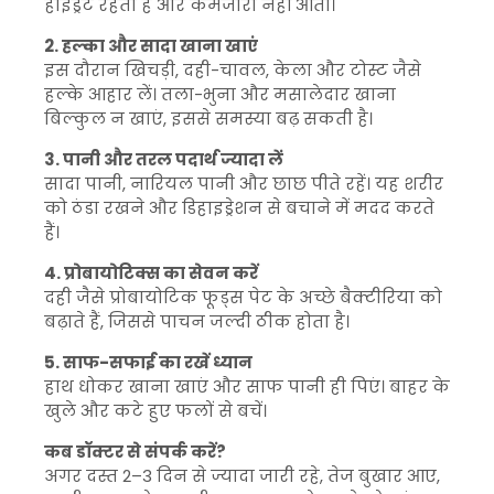
हाइड्रेट रहता है और कमजोरी नहीं आती।
2. हल्का और सादा खाना खाएं
इस दौरान खिचड़ी, दही-चावल, केला और टोस्ट जैसे
हल्के आहार लें। तला-भुना और मसालेदार खाना
बिल्कुल न खाएं, इससे समस्या बढ़ सकती है।
3. पानी और तरल पदार्थ ज्यादा लें
सादा पानी, नारियल पानी और छाछ पीते रहें। यह शरीर
को ठंडा रखने और डिहाइड्रेशन से बचाने में मदद करते
हैं।
4. प्रोबायोटिक्स का सेवन करें
दही जैसे प्रोबायोटिक फूड्स पेट के अच्छे बैक्टीरिया को
बढ़ाते हैं, जिससे पाचन जल्दी ठीक होता है।
5. साफ-सफाई का रखें ध्यान
हाथ धोकर खाना खाएं और साफ पानी ही पिएं। बाहर के
खुले और कटे हुए फलों से बचें।
कब डॉक्टर से संपर्क करें?
अगर दस्त 2–3 दिन से ज्यादा जारी रहे, तेज बुखार आए,