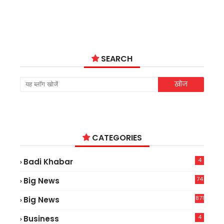
SEARCH
CATEGORIES
4
Badi Khabar
74
Big News
2
871
Big News
4
Business