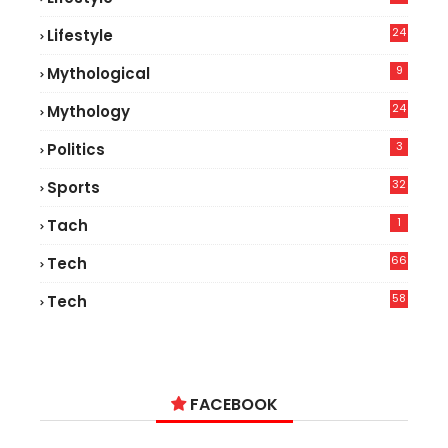
9
24
Lifestyle
7
9
Mythological
24
Mythology
3
Politics
32
Sports
1
Tach
66
Tech
9
58
Tech
6
FACEBOOK