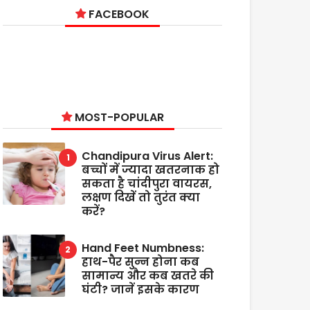
FACEBOOK
MOST-POPULAR
Chandipura Virus Alert:
बच्चों में ज्यादा खतरनाक हो
सकता है चांदीपुरा वायरस,
लक्षण दिखें तो तुरंत क्या
करें?
Hand Feet Numbness:
हाथ-पैर सुन्न होना कब
सामान्य और कब खतरे की
घंटी? जानें इसके कारण