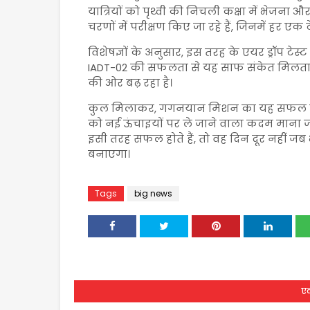
यात्रियों को पृथ्वी की निचली कक्षा में भेजना 
चरणों में परीक्षण किए जा रहे हैं, जिनमें हर
विशेषज्ञों के अनुसार, इस तरह के एयर ड्रॉप टेस
IADT-02 की सफलता से यह साफ संकेत मिलता है
की ओर बढ़ रहा है।
कुल मिलाकर, गगनयान मिशन का यह सफल परीक
को नई ऊंचाइयों पर ले जाने वाला कदम माना जा 
इसी तरह सफल होते हैं, तो वह दिन दूर नहीं ज
बनाएगा।
Tags
big news
एक