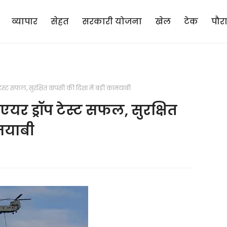
व्यापार
सेहत
सरकारी योजना
खेल
टेक
पौर
्ट सफल, सुरक्षित वापसी की दिशा में बड़ी कामयाबी
र ड्रॉप टेस्ट सफल, सुरक्षित
ामयाबी