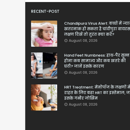
RECENT-POST
Chandipura Virus Alert: बच्चों में ज्य
खतरनाक हो सकता है चांदीपुरा वायरस
लक्षण दिखें तो तुरंत क्या करें?
August 08, 2026
Hand Feet Numbness: हाथ-पैर सुन्न
होना कब सामान्य और कब खतरे की
घंटी? जानें इसके कारण
August 08, 2026
HRT Treatment: मेनोपॉज के लक्षणों मे
राहत के लिए बढ़ा HRT का इस्तेमाल, जा
इसके गंभीर जोखिम
August 08, 2026