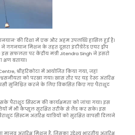
गगनयान’ की दिशा में एक और अहम उपलब्धि हासिल हुई है।
 ने गगनयान मिशन के तहत दूसरा इंटीग्रेटेड एयर ड्रॉप
 इस सफलता पर केंद्रीय मंत्री
Jitendra Singh
ने इसरो
 क्षण बताया।
Centre
, श्रीहरिकोटा में आयोजित किया गया, जहां
श्वसनीयता को परखा गया। खास तौर पर यह टेस्ट अंतरिक्ष
पर वापसी सुनिश्चित करने के लिए विकसित किए गए पैराशूट
 उसके पैराशूट सिस्टम की कार्यक्षमता को जांचा गया। इस
 में भी कैप्सूल सुरक्षित तरीके से लैंड कर सके। इस
ूट सिस्टम अंतरिक्ष यात्रियों को सुरक्षित वापसी दिलाने
व अंतरिक्ष मिशन है, जिसका उद्देश्य भारतीय अंतरिक्ष