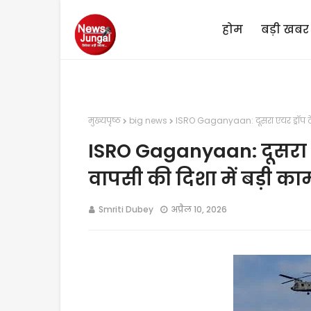
होम
बड़ी खबर
मुख्यपृष्ठ
big news
ISRO Gaganyaan: दूसरा एयर ड्रॉप टेस
ISRO Gaganyaan: दूसरा एय
वापसी की दिशा में बड़ी क
Smriti Dubey
अप्रैल 10, 2026