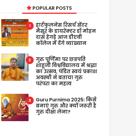
POPULAR POSTS
हार्टफुलनेस रिसर्च सेंटर
मैसूर के डायरेक्टर डॉ मोहन
दास हेगड़े आज डीएवी
कॉलेज में देंगे व्याख्यान
गुरु पूर्णिमा पर छत्रपति
शाहूजी विश्वविद्यालय में श्रद्धा
का उत्सव, पंडित स्वयं प्रकाश
अवस्थी ने बताया गुरु
परंपरा का महत्व
Guru Purnima 2025: किसे
बनाएं गुरु और क्यों जरूरी है
गुरु दीक्षा लेना?