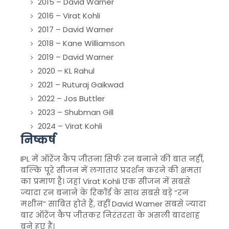
2015 –
David Warner
2016 –
Virat Kohli
2017 –
David Warner
2018 –
Kane Williamson
2019 –
David Warner
2020 –
KL Rahul
2021 –
Ruturaj Gaikwad
2022 –
Jos Buttler
2023 –
Shubman Gill
2024 –
Virat Kohli
निष्कर्ष
IPL में ऑरेंज कैप जीतना सिर्फ रन बनाने की बात नहीं,
बल्कि पूरे सीजन में लगातार प्रदर्शन करने की क्षमता
का प्रमाण है। जहां
Virat Kohli
एक सीजन में सबसे
ज्यादा रन बनाने के रिकॉर्ड के साथ सबसे बड़े “रन
मशीन” साबित होते हैं, वहीं
David Warner
सबसे ज्यादा
बार ऑरेंज कैप जीतकर निरंतरता के असली बादशाह
बने हुए हैं।