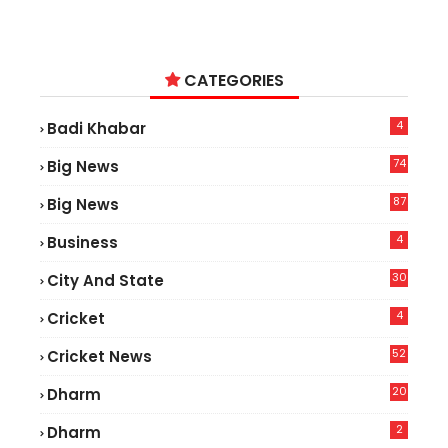
CATEGORIES
4
Badi Khabar
74
Big News
2
87
Big News
9
4
Business
30
City And State
4
Cricket
52
Cricket News
5
20
Dharm
2
Dharm