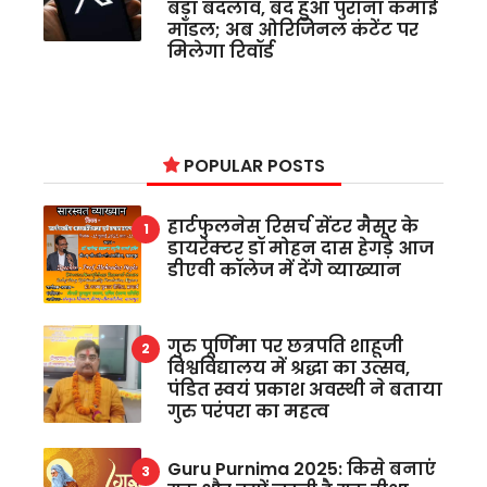
बड़ा बदलाव, बंद हुआ पुराना कमाई
मॉडल; अब ओरिजिनल कंटेंट पर
मिलेगा रिवॉर्ड
POPULAR POSTS
हार्टफुलनेस रिसर्च सेंटर मैसूर के
डायरेक्टर डॉ मोहन दास हेगड़े आज
डीएवी कॉलेज में देंगे व्याख्यान
गुरु पूर्णिमा पर छत्रपति शाहूजी
विश्वविद्यालय में श्रद्धा का उत्सव,
पंडित स्वयं प्रकाश अवस्थी ने बताया
गुरु परंपरा का महत्व
Guru Purnima 2025: किसे बनाएं