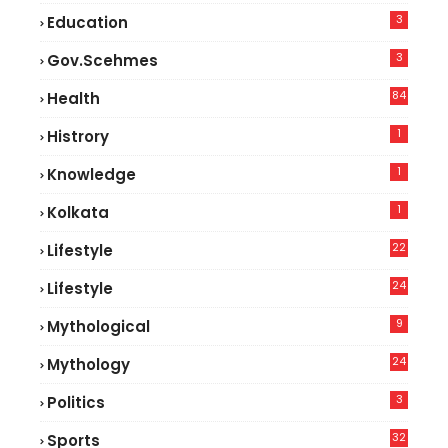
3
Education
3
Gov.scehmes
84
Health
8
1
Histrory
1
Knowledge
1
Kolkata
22
Lifestyle
9
24
Lifestyle
7
9
Mythological
24
Mythology
3
Politics
32
Sports