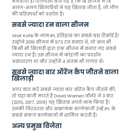
मनवाया है। दिलचस्प बात यह है कि 18 सीजन में 14
अलग-अलग खिलाड़ियों ने यह खिताब जीता है, जो लीग
की प्रतिस्पर्धा को दर्शाता है।
सबसे ज्यादा रन वाला सीजन
Virat Kohli
के नाम IPL इतिहास का सबसे बड़ा रिकॉर्ड है।
उन्होंने 2016 सीजन में 973 रन बनाए थे, जो आज भी
किसी भी खिलाड़ी द्वारा एक सीजन में बनाए गए सबसे
ज्यादा रन हैं। उस सीजन में कोहली का प्रदर्शन
असाधारण था और उन्होंने 4 शतक भी लगाए थे।
सबसे ज्यादा बार ऑरेंज कैप जीतने वाला
खिलाड़ी
अगर बात करें सबसे ज्यादा बार ऑरेंज कैप जीतने की,
तो यहां बाजी मारते हैं
David Warner
। वॉर्नर ने 3 बार
(2015, 2017, 2019) यह खिताब अपने नाम किया है।
उनकी निरंतरता और आक्रामक बल्लेबाजी उन्हें IPL के
सबसे सफल बल्लेबाजों में शामिल करती है।
अन्य प्रमुख विजेता