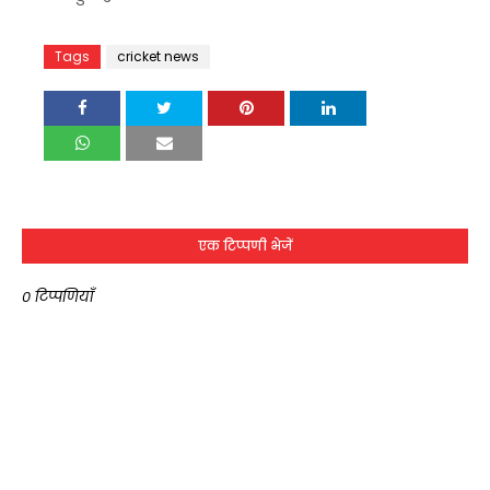
Tags
cricket news
एक टिप्पणी भेजें
0 टिप्पणियाँ