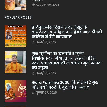
August 08, 2026
POPULAR POSTS
हार्टफुलनेस रिसर्च सेंटर मैसूर के
डायरेक्टर डॉ मोहन दास हेगड़े आज डीएवी
कॉलेज में देंगे व्याख्यान
जुलाई 10, 2025
गुरु पूर्णिमा पर छत्रपति शाहूजी
विश्वविद्यालय में श्रद्धा का उत्सव, पंडित
स्वयं प्रकाश अवस्थी ने बताया गुरु परंपरा
का महत्व
जुलाई 10, 2025
Guru Purnima 2025: किसे बनाएं गुरु
और क्यों जरूरी है गुरु दीक्षा लेना?
जुलाई 07, 2025