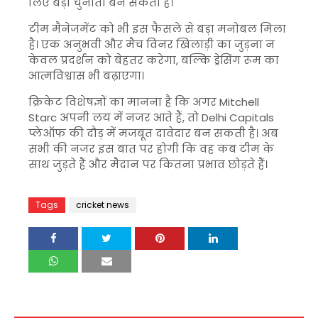
लिए बड़ी चुनौती बन सकती है।
टीम मैनेजमेंट को भी इस फैसले से बड़ा मनोबल मिला
है। एक अनुभवी और मैच विनर खिलाड़ी का जुड़ना न
केवल प्रदर्शन को बेहतर करेगा, बल्कि ड्रेसिंग रूम का
आत्मविश्वास भी बढ़ाएगा।
क्रिकेट विशेषज्ञों का मानना है कि अगर
Mitchell
Starc
अपनी लय में नजर आते हैं, तो
Delhi Capitals
प्लेऑफ की दौड़ में मजबूत दावेदार बन सकती है। अब
सभी की नजर इस बात पर होगी कि वह कब टीम के
साथ जुड़ते हैं और मैदान पर कितना प्रभाव छोड़ते हैं।
Tags
cricket news