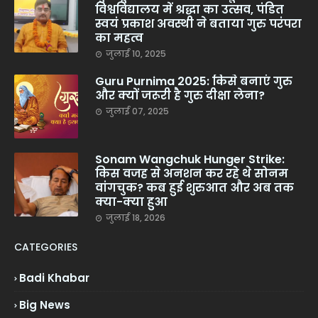
विश्वविद्यालय में श्रद्धा का उत्सव, पंडित
स्वयं प्रकाश अवस्थी ने बताया गुरु परंपरा
का महत्व
जुलाई 10, 2025
Guru Purnima 2025: किसे बनाएं गुरु
और क्यों जरूरी है गुरु दीक्षा लेना?
जुलाई 07, 2025
Sonam Wangchuk Hunger Strike:
किस वजह से अनशन कर रहे थे सोनम
वांगचुक? कब हुई शुरुआत और अब तक
क्या-क्या हुआ
जुलाई 18, 2026
CATEGORIES
Badi Khabar
Big News