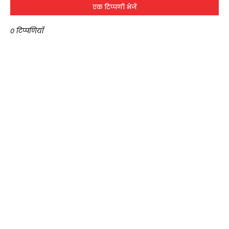
एक टिप्पणी भेजें
0 टिप्पणियाँ