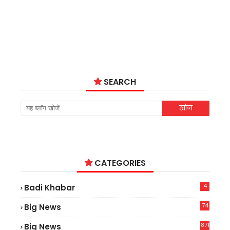
SEARCH
CATEGORIES
4
Badi Khabar
74
Big News
2
871
Big News