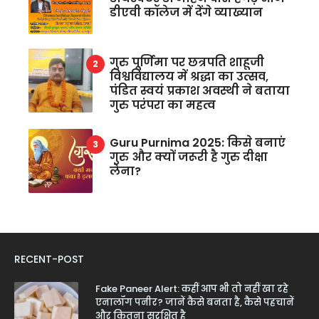
डीएवी कॉलेज में देंगे व्याख्यान
गुरु पूर्णिमा पर छत्रपति शाहूजी
विश्वविद्यालय में श्रद्धा का उत्सव,
पंडित स्वयं प्रकाश अवस्थी ने बताया
गुरु परंपरा का महत्व
Guru Purnima 2025: किसे बनाएं
गुरु और क्यों जरूरी है गुरु दीक्षा
लेना?
RECENT-POST
Fake Paneer Alert: कहीं आप भी तो नहीं खा रहे
एनालॉग पनीर? जानें कैसे बनता है, कैसे पहचानें
और कितना सुरक्षित है