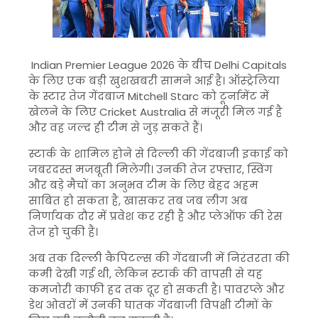
Indian Premier League
2026 के बीच
Delhi Capitals
के लिए एक बड़ी खुशखबरी सामने आई है। ऑस्ट्रेलिया
के स्टार तेज गेंदबाज
Mitchell Starc
को टूर्नामेंट में
खेलने के लिए
Cricket Australia
से मंजूरी मिल गई है
और वह जल्द ही टीम से जुड़ सकते हैं।
स्टार्क के शामिल होने से दिल्ली की गेंदबाजी इकाई को
जबरदस्त मजबूती मिलेगी। उनकी तेज रफ्तार, स्विंग
और बड़े मैचों का अनुभव टीम के लिए बेहद अहम
साबित हो सकता है, खासकर तब जब लीग अब
निर्णायक दौर में प्रवेश कर रही है और प्लेऑफ की रेस
तेज हो चुकी है।
अब तक दिल्ली कैपिटल्स की गेंदबाजी में निरंतरता की
कमी देखी गई थी, लेकिन स्टार्क की वापसी से यह
कमजोरी काफी हद तक दूर हो सकती है। पावरप्ले और
डेथ ओवरों में उनकी घातक गेंदबाजी विपक्षी टीमों के