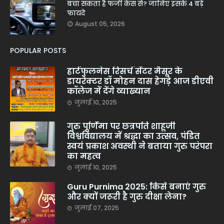
बचा सकता है फर्जी केस से? जानिए इसके 4 बड़े
फायदे
August 05, 2026
POPULAR POSTS
हार्टफुलनेस रिसर्च सेंटर मैसूर के
डायरेक्टर डॉ मोहन दास हेगड़े आज डीएवी
कॉलेज में देंगे व्याख्यान
जुलाई 10, 2025
गुरु पूर्णिमा पर छत्रपति शाहूजी
विश्वविद्यालय में श्रद्धा का उत्सव, पंडित
स्वयं प्रकाश अवस्थी ने बताया गुरु परंपरा
का महत्व
जुलाई 10, 2025
Guru Purnima 2025: किसे बनाएं गुरु
और क्यों जरूरी है गुरु दीक्षा लेना?
जुलाई 07, 2025