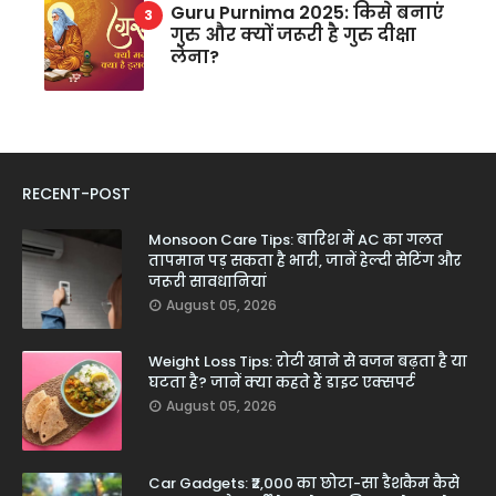
Guru Purnima 2025: किसे बनाएं
गुरु और क्यों जरूरी है गुरु दीक्षा
लेना?
RECENT-POST
Monsoon Care Tips: बारिश में AC का गलत
तापमान पड़ सकता है भारी, जानें हेल्दी सेटिंग और
जरूरी सावधानियां
August 05, 2026
Weight Loss Tips: रोटी खाने से वजन बढ़ता है या
घटता है? जानें क्या कहते हैं डाइट एक्सपर्ट
August 05, 2026
Car Gadgets: ₹2,000 का छोटा-सा डैशकैम कैसे