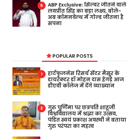
ABP Exclusive: सिल्वर जीतने वाले
लवप्रीत सिंह का बड़ा लक्ष्य, बोले-
अब कॉमनवेल्थ में गोल्ड जीतना है
सपना
POPULAR POSTS
हार्टफुलनेस रिसर्च सेंटर मैसूर के
डायरेक्टर डॉ मोहन दास हेगड़े आज
डीएवी कॉलेज में देंगे व्याख्यान
गुरु पूर्णिमा पर छत्रपति शाहूजी
विश्वविद्यालय में श्रद्धा का उत्सव,
पंडित स्वयं प्रकाश अवस्थी ने बताया
गुरु परंपरा का महत्व