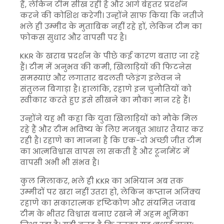
हैं, लेकिन टीम सीख रही है और आगे बेहतर प्रदर्शन
करने की कोशिश करेगी। उन्होंने साफ किया कि नतीजे
भले ही उम्मीद के मुताबिक नहीं रहे हों, लेकिन टीम का
फोकस सुधार और वापसी पर है।
KKR के खराब प्रदर्शन के पीछे कई कारण बताए जा रहे
हैं। टीम में अनुभव की कमी, खिलाड़ियों की फिटनेस
समस्याएं और लगातार बदलती प्लेइंग इलेवन ने
संतुलन बिगाड़ा है। हालांकि, रहाणे इन चुनौतियों को
स्वीकार करते हुए इसे सीखने का मौका मान रहे हैं।
उन्होंने यह भी कहा कि युवा खिलाड़ियों को मौके मिल
रहे हैं और टीम भविष्य के लिए मजबूत आधार तैयार कर
रही है। रहाणे का मानना है कि एक-दो अच्छी जीत टीम
का आत्मविश्वास वापस ला सकती है और टूर्नामेंट में
वापसी अभी भी संभव है।
कुल मिलाकर, भले ही KKR का अभियान अब तक
उम्मीदों पर खरा नहीं उतरा हो, लेकिन कप्तान अजिंक्य
रहाणे का सकारात्मक दृष्टिकोण और संयमित जवाब
टीम के भीतर विश्वास बनाए रखने में अहम भूमिका