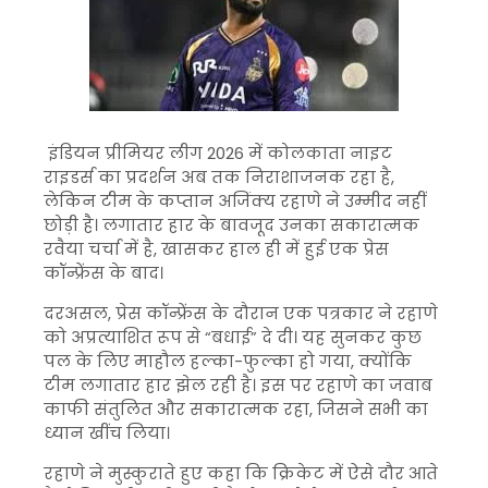
इंडियन प्रीमियर लीग
2026 में
कोलकाता नाइट
राइडर्स
का प्रदर्शन अब तक निराशाजनक रहा है,
लेकिन टीम के कप्तान अजिंक्य रहाणे ने उम्मीद नहीं
छोड़ी है। लगातार हार के बावजूद उनका सकारात्मक
रवैया चर्चा में है, खासकर हाल ही में हुई एक प्रेस
कॉन्फ्रेंस के बाद।
दरअसल, प्रेस कॉन्फ्रेंस के दौरान एक पत्रकार ने रहाणे
को अप्रत्याशित रूप से “बधाई” दे दी। यह सुनकर कुछ
पल के लिए माहौल हल्का-फुल्का हो गया, क्योंकि
टीम लगातार हार झेल रही है। इस पर रहाणे का जवाब
काफी संतुलित और सकारात्मक रहा, जिसने सभी का
ध्यान खींच लिया।
रहाणे ने मुस्कुराते हुए कहा कि क्रिकेट में ऐसे दौर आते