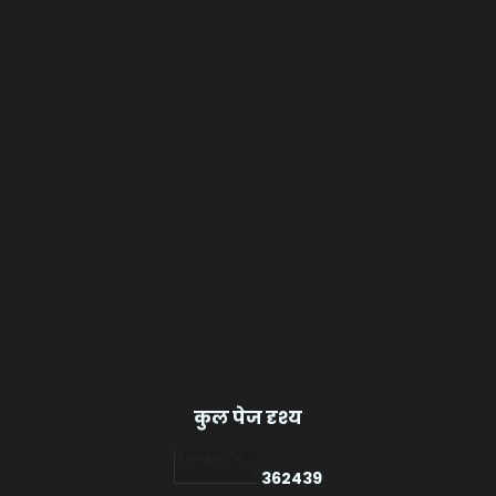
कुल पेज दृश्य
3
6
2
4
3
9