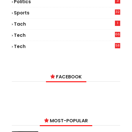
3
Politics
32
Sports
1
Tach
66
Tech
9
58
Tech
4
FACEBOOK
MOST-POPULAR