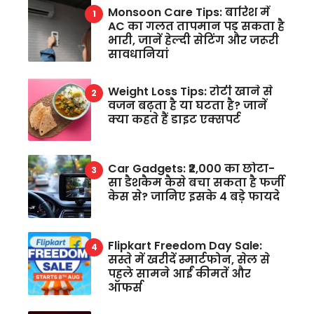
Monsoon Care Tips: बारिश में
AC का गलत तापमान पड़ सकता है
भारी, जानें हेल्दी सेटिंग और जरूरी
सावधानियां
Weight Loss Tips: रोटी खाने से
वजन बढ़ता है या घटता है? जानें
क्या कहते हैं डाइट एक्सपर्ट
Car Gadgets: ₹2,000 का छोटा-
सा डैशकैम कैसे बचा सकता है फर्जी
केस से? जानिए इसके 4 बड़े फायदे
Flipkart Freedom Day Sale:
सस्ते में खरीदें स्मार्टफोन, सेल से
पहले सामने आईं कीमतें और
ऑफर्स