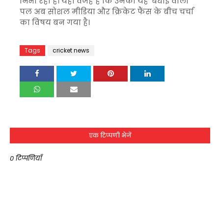
निभा रहा है। यही वजह है कि उनका यह ‘बधाई वाला’
पल अब सोशल मीडिया और क्रिकेट फैंस के बीच चर्चा
का विषय बन गया है।
Tags
cricket news
एक टिप्पणी भेजें
0 टिप्पणियाँ