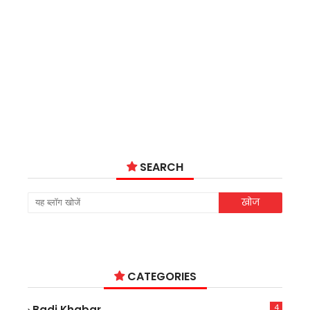
SEARCH
CATEGORIES
4
Badi Khabar