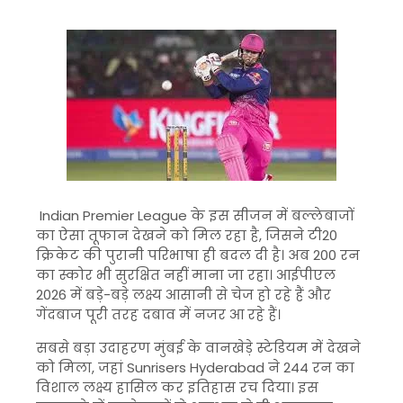
Indian Premier League
के इस सीजन में बल्लेबाजों
का ऐसा तूफान देखने को मिल रहा है, जिसने टी20
क्रिकेट की पुरानी परिभाषा ही बदल दी है। अब 200 रन
का स्कोर भी सुरक्षित नहीं माना जा रहा। आईपीएल
2026 में बड़े-बड़े लक्ष्य आसानी से चेज हो रहे हैं और
गेंदबाज पूरी तरह दबाव में नजर आ रहे हैं।
सबसे बड़ा उदाहरण मुंबई के वानखेड़े स्टेडियम में देखने
को मिला, जहां
Sunrisers Hyderabad
ने 244 रन का
विशाल लक्ष्य हासिल कर इतिहास रच दिया। इस