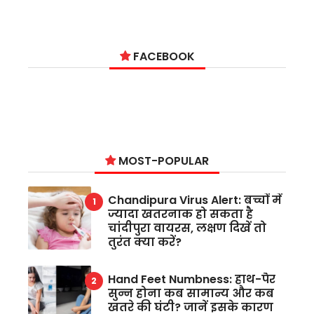
FACEBOOK
MOST-POPULAR
Chandipura Virus Alert: बच्चों में
ज्यादा खतरनाक हो सकता है
चांदीपुरा वायरस, लक्षण दिखें तो
तुरंत क्या करें?
Hand Feet Numbness: हाथ-पैर
सुन्न होना कब सामान्य और कब
खतरे की घंटी? जानें इसके कारण