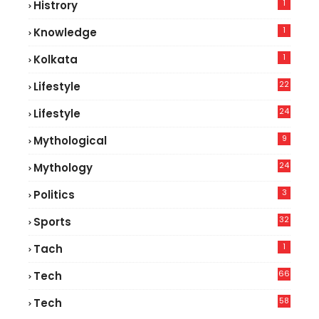
1
Histrory
1
Knowledge
1
Kolkata
22
Lifestyle
9
24
Lifestyle
7
9
Mythological
24
Mythology
3
Politics
32
Sports
1
Tach
66
Tech
9
58
Tech
9