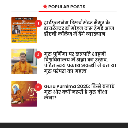
POPULAR POSTS
हार्टफुलनेस रिसर्च सेंटर मैसूर के
डायरेक्टर डॉ मोहन दास हेगड़े आज
डीएवी कॉलेज में देंगे व्याख्यान
गुरु पूर्णिमा पर छत्रपति शाहूजी
विश्वविद्यालय में श्रद्धा का उत्सव,
पंडित स्वयं प्रकाश अवस्थी ने बताया
गुरु परंपरा का महत्व
Guru Purnima 2025: किसे बनाएं
गुरु और क्यों जरूरी है गुरु दीक्षा
लेना?