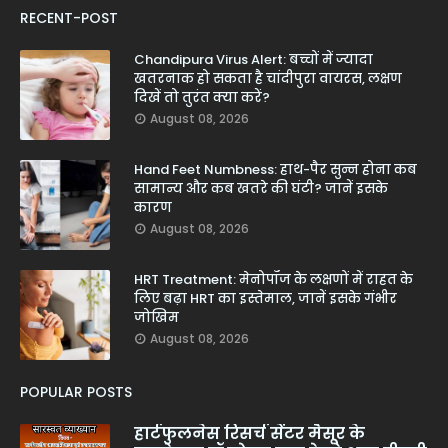
RECENT-POST
Chandipura Virus Alert: बच्चों में ज्यादा
खतरनाक हो सकता है चांदीपुरा वायरस, लक्षण
दिखें तो तुरंत क्या करें?
August 08, 2026
Hand Feet Numbness: हाथ-पैर सुन्न होना कब
सामान्य और कब खतरे की घंटी? जानें इसके
कारण
August 08, 2026
HRT Treatment: मेनोपॉज के लक्षणों में राहत के
लिए बढ़ा HRT का इस्तेमाल, जानें इसके गंभीर
जोखिम
August 08, 2026
POPULAR POSTS
हार्टफुलनेस रिसर्च सेंटर मैसूर के